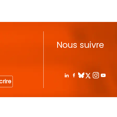
Nous suivre
crire