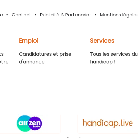
te
Contact
Publicité & Partenariat
Mentions légale
Emploi
Services
ts
Candidatures et prise
Tous les services du
otre
d'annonce
handicap !