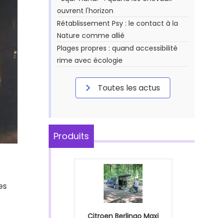
ouvrent l'horizon
Rétablissement Psy : le contact à la
Nature comme allié
Plages propres : quand accessibilité
rime avec écologie
Toutes les actus
Produits
es
Citroen Berlingo Maxi