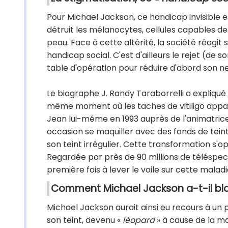
Pour Michael Jackson, ce handicap invisible 
détruit les mélanocytes, cellules capables de
peau. Face à cette altérité, la société réagit 
handicap social. C'est d'ailleurs le rejet (de s
table d'opération pour réduire d'abord son nez
Le biographe J. Randy Taraborrelli a expliq
même moment où les taches de vitiligo appara
Jean lui-même en 1993 auprès de l'animatric
occasion se maquiller avec des fonds de tein
son teint irrégulier. Cette transformation s'o
Regardée par près de 90 millions de téléspec
première fois à lever le voile sur cette mala
Comment Michael Jackson a-t-il bla
Michael Jackson aurait ainsi eu recours à un
son teint, devenu «
léopard
» à cause de la mal