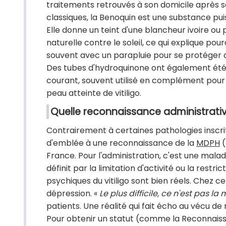
traitements retrouvés à son domicile après s
classiques, la Benoquin est une substance pui
Elle donne un teint d'une blancheur ivoire ou
naturelle contre le soleil, ce qui explique pou
souvent avec un parapluie pour se protéger du
Des tubes d'hydroquinone ont également été id
courant, souvent utilisé en complément pour a
peau atteinte de vitiligo.
Quelle reconnaissance administrati
Contrairement à certaines pathologies inscrites
d'emblée à une reconnaissance de la
MDPH
(
France. Pour l'administration, c'est une mala
définit par la limitation d'activité ou la restri
psychiques du vitiligo sont bien réels. Chez 
dépression. «
Le plus difficile, ce n'est pas la
patients. Une réalité qui fait écho au vécu d
Pour obtenir un statut (comme la Reconnaissa