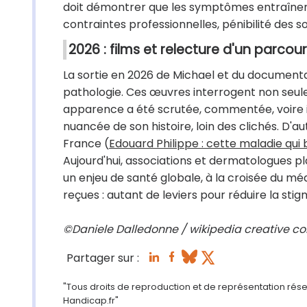
doit démontrer que les symptômes entraînent 
contraintes professionnelles, pénibilité des s
2026 : films et relecture d'un parcou
La sortie en 2026 de Michael et du documenta
pathologie. Ces œuvres interrogent non seulem
apparence a été scrutée, commentée, voire in
nuancée de son histoire, loin des clichés. D'a
France (
Edouard Philippe : cette maladie qui b
Aujourd'hui, associations et dermatologues p
un enjeu de santé globale, à la croisée du médi
reçues : autant de leviers pour réduire la stig
©Daniele Dalledonne / wikipedia creative 
Partager sur :
"Tous droits de reproduction et de représentation réserv
Handicap.fr"