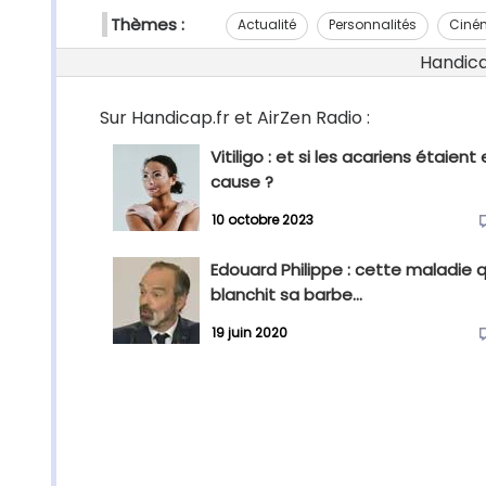
Thèmes :
Actualité
Personnalités
Ciné
Handicap
Sur Handicap.fr et AirZen Radio :
Vitiligo : et si les acariens étaient
cause ?
10 octobre 2023
Edouard Philippe : cette maladie q
blanchit sa barbe...
19 juin 2020