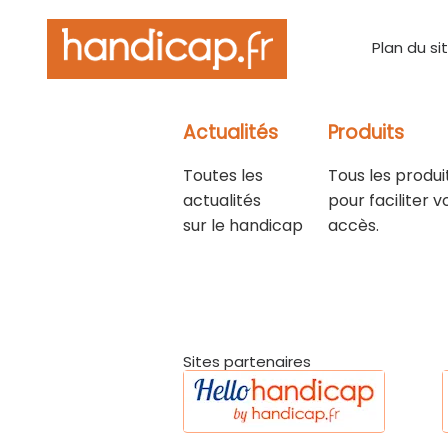
Plan du si
Actualités
Produits
Toutes les
Tous les produi
actualités
pour faciliter v
sur le handicap
accès.
Sites partenaires