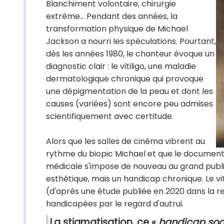
Blanchiment volontaire, chirurgie
extrême… Pendant des années, la
transformation physique de Michael
Jackson a nourri les spéculations. Pourtant,
dès les années 1980, le chanteur évoque un
diagnostic clair : le vitiligo, une maladie
dermatologique chronique qui provoque
une dépigmentation de la peau et dont les
causes (variées) sont encore peu admises
scientifiquement avec certitude.
Alors que les salles de cinéma vibrent au
rythme du biopic Michael et que le documen
médicale s'impose de nouveau au grand public 
esthétique, mais un handicap chronique. Le vi
(d'après une étude publiée en 2020 dans la 
handicapées par le regard d'autrui.
La stigmatisation, ce «
handicap soc