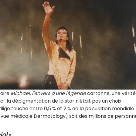
taire
Michael, l'envers d'une légende
cartonne, une vérité
: la dépigmentation de la star n'était pas un choix
tiligo touche entre 0,5 % et 2 % de la population mondiale
revue médicale Dermatology) soit des millions de personn
ial
»