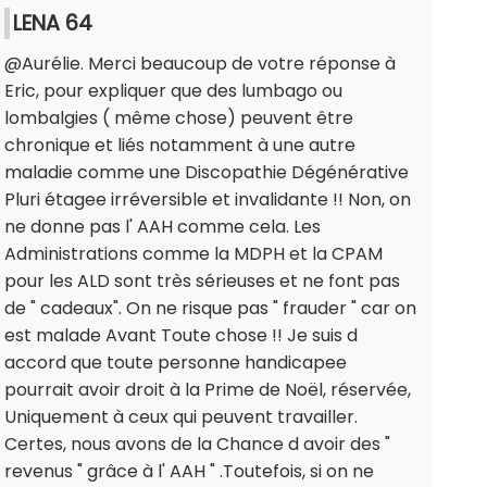
LENA 64
@Aurélie. Merci beaucoup de votre réponse à
Eric, pour expliquer que des lumbago ou
lombalgies ( même chose) peuvent être
chronique et liés notamment à une autre
maladie comme une Discopathie Dégénérative
Pluri étagee irréversible et invalidante !! Non, on
ne donne pas l' AAH comme cela. Les
Administrations comme la MDPH et la CPAM
pour les ALD sont très sérieuses et ne font pas
de " cadeaux". On ne risque pas " frauder " car on
est malade Avant Toute chose !! Je suis d
accord que toute personne handicapee
pourrait avoir droit à la Prime de Noël, réservée,
Uniquement à ceux qui peuvent travailler.
Certes, nous avons de la Chance d avoir des "
revenus " grâce à l' AAH " .Toutefois, si on ne