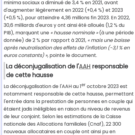
minima sociaux a diminué de 3,4 % en 2021, avant
d'augmenter légèrement en 2022 (+0,4 %) et 2023
(+0,5 %), pour atteindre 4,36 millions fin 2023. En 2022,
30,6 milliards d'euros y ont ainsi été alloués (1,2 % du
PIB), marquant une
« hausse nominale »
(à une période
donnée) de 2 % par rapport à 2021,
« mais une baisse
après neutralisation des effets de l'inflation (-3,1 % en
euros constants) »,
pointe le document.
La déconjugalisation de l'
AAH
responsable
de cette hausse
er
La déconjugalisation de l'AAH au 1
octobre 2023 est
notamment responsable de cette hausse, permettant
l'entrée dans la prestation de personnes en couple qui
étaient jadis inéligibles en raison du niveau de revenus
de leur conjoint. Selon les estimations de la Caisse
nationale des Allocations familiales (Cnaf), 22 300
nouveaux allocataires en couple ont ainsi pu en