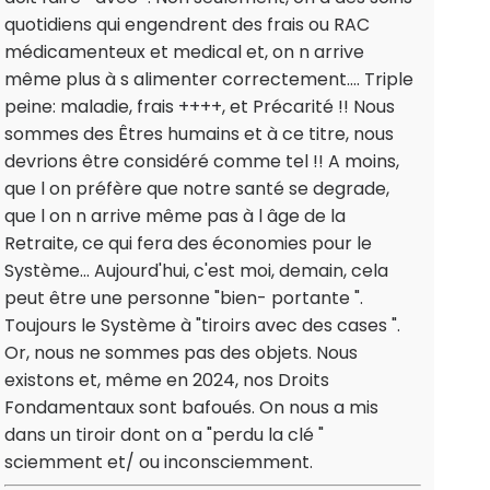
quotidiens qui engendrent des frais ou RAC
médicamenteux et medical et, on n arrive
même plus à s alimenter correctement.... Triple
peine: maladie, frais ++++, et Précarité !! Nous
sommes des Êtres humains et à ce titre, nous
devrions être considéré comme tel !! A moins,
que l on préfère que notre santé se degrade,
que l on n arrive même pas à l âge de la
Retraite, ce qui fera des économies pour le
Système... Aujourd'hui, c'est moi, demain, cela
peut être une personne "bien- portante ".
Toujours le Système à "tiroirs avec des cases ".
Or, nous ne sommes pas des objets. Nous
existons et, même en 2024, nos Droits
Fondamentaux sont bafoués. On nous a mis
dans un tiroir dont on a "perdu la clé "
sciemment et/ ou inconsciemment.