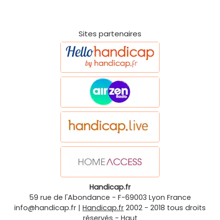
Sites partenaires
Handicap.fr
59 rue de l'Abondance
-
F-69003
Lyon
France
info@handicap.fr
|
Handicap.fr
2002 - 2018 tous droits
réservés -
Haut