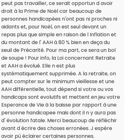
peut pas travailler, ce serait opportun d avoir
droit à la Prime de Noël car beaucoup de
personnes handicapées n'ont pas ni proches ni
aidants et, pour Noël, on est seul devant un
repas plus que simple en raison de l Inflation et
du montant de l' AAH à 80 % bien en deça du
seuil de Précarité. Pour ma part, ce sera un bol
de soupe ! Pour info, la Loi concernant Retraite
et AAH a évolué. Elle n est plus
systématiquement supprimée. A la retraite, on
peut compter sur le minimum vieillesse et une
AAH différentielle, tout dépend si votre ou vos
handicaps sont evolutifs et mettent en jeu votre
Esperance de Vie à la baisse par rapport à une
personne handicapee mais dont il n y aura pas
d' évolution fatale. Merci beaucoup de réfléchir
avant d écrire des choses erronées. J espère
avoir pû éclairer certaines personnes.