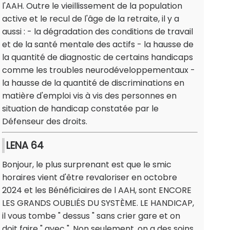
l'AAH. Outre le vieillissement de la population
active et le recul de l'âge de la retraite, il y a
aussi : - la dégradation des conditions de travail
et de la santé mentale des actifs - la hausse de
la quantité de diagnostic de certains handicaps
comme les troubles neurodéveloppementaux -
la hausse de la quantité de discriminations en
matière d'emploi vis à vis des personnes en
situation de handicap constatée par le
Défenseur des droits.
LENA 64
Bonjour, le plus surprenant est que le smic
horaires vient d'être revaloriser en octobre
2024 et les Bénéficiaires de l AAH, sont ENCORE
LES GRANDS OUBLIÉS DU SYSTÈME. LE HANDICAP,
il vous tombe " dessus " sans crier gare et on
doit faire " avec ". Non seulement, on a des soins