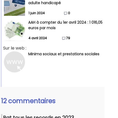
adulte handicapé
1 juin 2024
0
AAH à compter du 1er avril 2024 : 1 016,05
euros par mois
4 avril 2024
79
Sur le web :
Minima sociaux et prestations sociales
12 commentaires
Bat tous les records en 2023