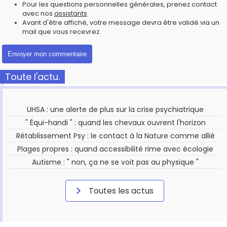
Pour les questions personnelles générales, prenez contact
avec nos
assistants
Avant d'être affiché, votre message devra être validé via un
mail que vous recevrez.
Toute l'actu.
UHSA : une alerte de plus sur la crise psychiatrique
" Équi-handi " : quand les chevaux ouvrent l'horizon
Rétablissement Psy : le contact à la Nature comme allié
Plages propres : quand accessibilité rime avec écologie
Autisme : " non, ça ne se voit pas au physique "
Toutes les actus