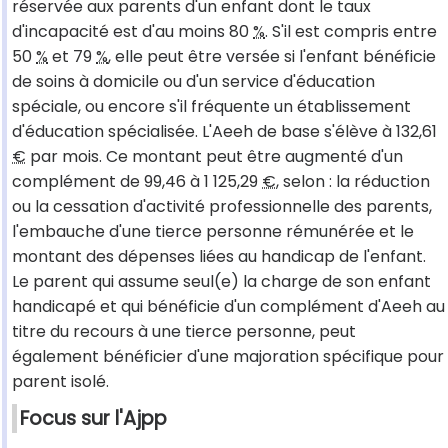
réservée aux parents d'un enfant dont le taux
d'incapacité est d'au moins 80
%
. S'il est compris entre
50
%
et 79
%
, elle peut être versée si l'enfant bénéficie
de soins à domicile ou d'un service d'éducation
spéciale, ou encore s'il fréquente un établissement
d'éducation spécialisée. L'Aeeh de base s'élève à 132,61
€
par mois. Ce montant peut être augmenté d'un
complément de 99,46 à 1 125,29
€
, selon : la réduction
ou la cessation d'activité professionnelle des parents,
l'embauche d'une tierce personne rémunérée et le
montant des dépenses liées au handicap de l'enfant.
Le parent qui assume seul(e) la charge de son enfant
handicapé et qui bénéficie d'un complément d'Aeeh au
titre du recours à une tierce personne, peut
également bénéficier d'une majoration spécifique pour
parent isolé.
Focus sur l'Ajpp