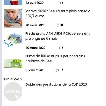
22 avril 2020
2
1er avril 2020 : l'AAH à taux plein passe à
902,7 euros
30 mars 2020
18
Fin de droits AAH, AEEH, PCH: versement
prolongé de 6 mois
20 mars 2020
12
Prime de 100 € et plus pour certains
titulaires de l'AAH
15 avril 2020
112
Sur le web :
Guide des prestations de la CAF 2020