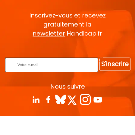
Inscrivez-vous et recevez
gratuitement la
newsletter
Handicap.fr
Rentrez votre E-mail
S'inscrire
Nous suivre