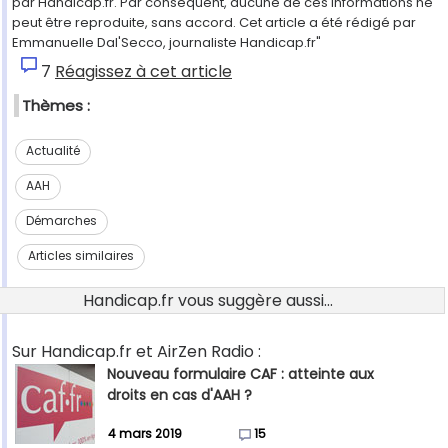
par Handicap.fr. Par conséquent, aucune de ces informations ne
peut être reproduite, sans accord. Cet article a été rédigé par
Emmanuelle Dal'Secco, journaliste Handicap.fr"
7
Réagissez à cet article
Thèmes :
Actualité
AAH
Démarches
Articles similaires
Handicap.fr vous suggère aussi...
Sur Handicap.fr et AirZen Radio :
Nouveau formulaire CAF : atteinte aux
droits en cas d'AAH ?
4 mars 2019
15