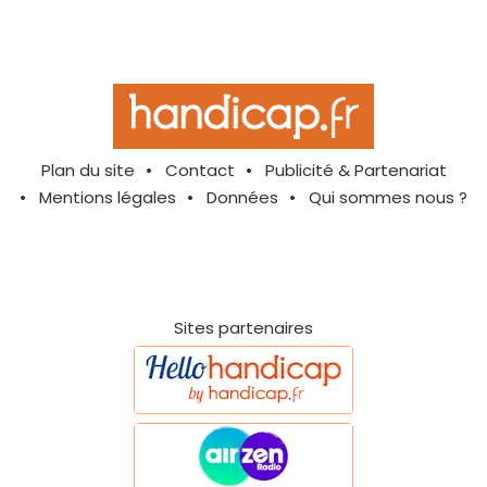
Plan du site
Contact
Publicité & Partenariat
Mentions légales
Données
Qui sommes nous ?
Sites partenaires