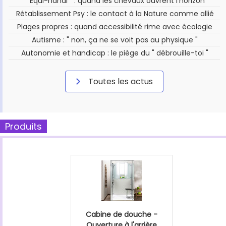
" Équi-handi " : quand les chevaux ouvrent l'horizon
Rétablissement Psy : le contact à la Nature comme allié
Plages propres : quand accessibilité rime avec écologie
Autisme : " non, ça ne se voit pas au physique "
Autonomie et handicap : le piège du " débrouille-toi "
Toutes les actus
Produits
Cabine de douche -
Ouverture à l'arrière