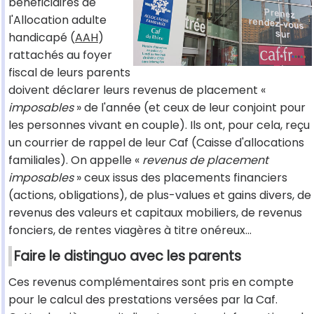
bénéficiaires de
l'Allocation adulte
handicapé (
AAH
)
rattachés au foyer
fiscal de leurs parents
doivent déclarer leurs revenus de placement «
imposables
» de l'année (et ceux de leur conjoint pour
les personnes vivant en couple). Ils ont, pour cela, reçu
un courrier de rappel de leur Caf (Caisse d'allocations
familiales). On appelle «
revenus de placement
imposables
» ceux issus des placements financiers
(actions, obligations), de plus-values et gains divers, de
revenus des valeurs et capitaux mobiliers, de revenus
fonciers, de rentes viagères à titre onéreux...
Faire le distinguo avec les parents
Ces revenus complémentaires sont pris en compte
pour le calcul des prestations versées par la Caf.