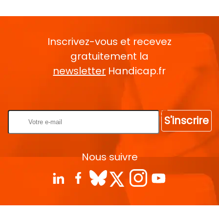
Inscrivez-vous et recevez
gratuitement la
newsletter
Handicap.fr
Rentrez votre E-mail
S'inscrire
Nous suivre