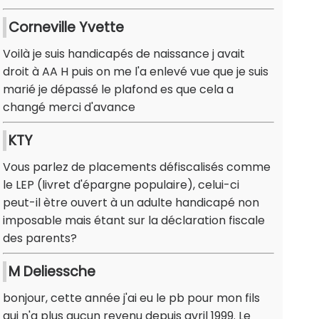
Corneville Yvette
Voilà je suis handicapés de naissance j avait
droit à AA H puis on me l'a enlevé vue que je suis
marié je dépassé le plafond es que cela a
changé merci d'avance
KTY
Vous parlez de placements défiscalisés comme
le LEP (livret d'épargne populaire), celui-ci
peut-il ètre ouvert à un adulte handicapé non
imposable mais étant sur la déclaration fiscale
des parents?
M Deliessche
bonjour, cette année j'ai eu le pb pour mon fils
qui n'a plus aucun revenu depuis avril 1999. Le