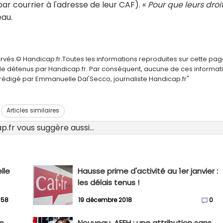
ar courrier à l'adresse de leur CAF). «
Pour que leurs droi
eau.
ervés.© Handicap.fr.Toutes les informations reproduites sur cette pa
elle détenus par Handicap.fr. Par conséquent, aucune de ces informat
é rédigé par Emmanuelle Dal'Secco, journaliste Handicap.fr"
Articles similaires
.fr vous suggère aussi...
lle
Hausse prime d'activité au 1er janvier :
les délais tenus !
58
19 décembre 2018
0
me
Nouveau, AEEH : une attribution sans