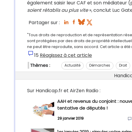
également saisir leur CAF et son médiateur (p
soient rétablis au plus vite
», conclut Luc Gat
Partager sur :
"Tous droits de reproduction et de représentation rés
sont protégées par des droits de propriété intellectu
ne peut être reproduite, sans accord. Cet article a ét
15
Réagissez à cet article
Thèmes :
Actualité
Démarches
Droit
Handicap
Sur Handicap.fr et AirZen Radio :
AAH et revenus du conjoint : nouve
tentative de députés !
29 janvier 2019
1er janvier 2019 : simuler votre pri