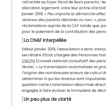
rattachés au foyer fiscal de leurs parents ; le
allocation logement, voire leur prime d'activi
janvier 2019. «
Peu importe la démarche effect
revenus des parents déclarés ou non...
», pour
réclamations auprès de la CAF tandis que, par
pour le paiement de la contribution des pers
La CNAF interpellée
Début janvier 2019, l'association a donc interp
secrétaire d'Etat chargée des Personnes hand
CNCPH
(Conseil national consultatif des pers
février. «
La transmission automatisée et grou
l'origine des nombreuses erreurs de calcul de
déterminer à qui les revenus sont imputable
question cette transmission désormais directe
engagée à faire évoluer le formulaire de décl
Un peu plus de clarté