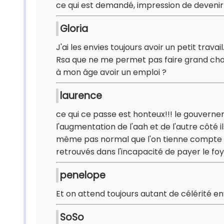
ce qui est demandé, impression de devenir 
Gloria
J'ai les envies toujours avoir un petit trav
Rsa que ne me permet pas faire grand chose
à mon âge avoir un emploi ?
laurence
ce qui ce passe est honteux!!! le gouvern
l'augmentation de l'aah et de l'autre côté il
même pas normal que l'on tienne compte d
retrouvés dans l'incapacité de payer le foy
penelope
Et on attend toujours autant de célérité env
SoSo