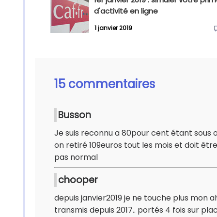
d'activité en ligne
1 janvier 2019
15 commentaires
Busson
Je suis reconnu a 80pour cent étant sous o
on retiré 109euros tout les mois et doit êt
pas normal
chooper
depuis janvier2019 je ne touche plus mon a
transmis depuis 2017.. portés 4 fois sur pl