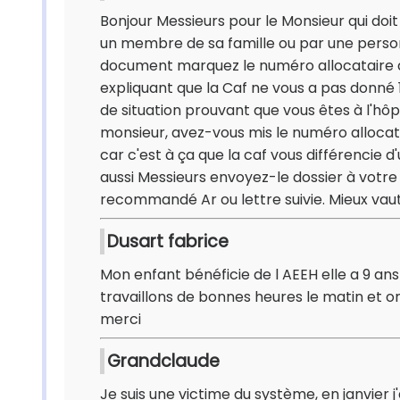
Bonjour Messieurs pour le Monsieur qui doit 
un membre de sa famille ou par une perso
document marquez le numéro allocataire qu
expliquant que la Caf ne vous a pas donné 1
de situation prouvant que vous êtes à l'hôpi
monsieur, avez-vous mis le numéro allocatai
car c'est à ça que la caf vous différencie 
aussi Messieurs envoyez-le dossier à votre
recommandé Ar ou lettre suivie. Mieux vaut
Dusart fabrice
Mon enfant bénéficie de l AEEH elle a 9 ans
travaillons de bonnes heures le matin et 
merci
Grandclaude
Je suis une victime du système, en janvier j