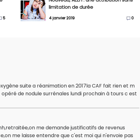
limitation de durée
5
4 janvier 2019
0
xygène suite a réanimation en 2017la CAF fait rien et m
re opéré de nodule surrénales lundi prochain à tours c est
hh,retraitée,on me demande justificatifs de revenus
ace,on me laisse entendre que c'est moi qui n'envoie pas