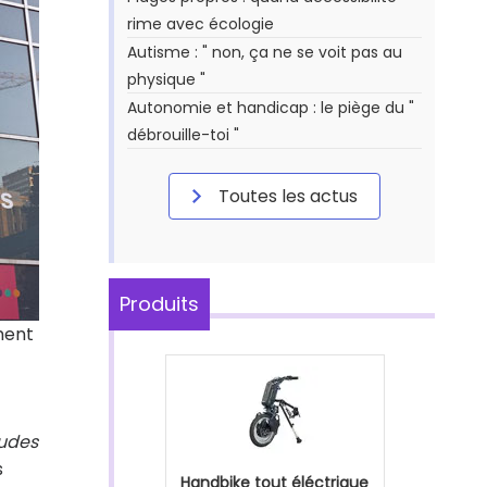
rime avec écologie
Autisme : " non, ça ne se voit pas au
physique "
Autonomie et handicap : le piège du "
débrouille-toi "
Toutes les actus
Produits
ment
tudes
s
Handbike tout éléctrique