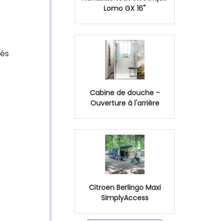
Lomo GX 16"
tés
Cabine de douche -
Ouverture à l'arrière
Citroen Berlingo Maxi
SimplyAccess