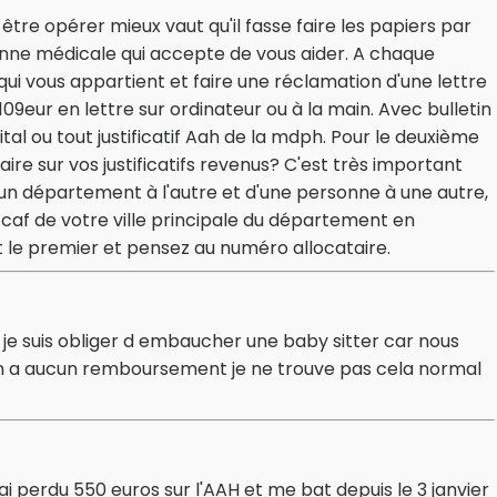
être opérer mieux vaut qu'il fasse faire les papiers par
nne médicale qui accepte de vous aider. A chaque
i vous appartient et faire une réclamation d'une lettre
09eur en lettre sur ordinateur ou à la main. Avec bulletin
tal ou tout justificatif Aah de la mdph. Pour le deuxième
re sur vos justificatifs revenus? C'est très important
d'un département à l'autre et d'une personne à une autre,
 caf de votre ville principale du département en
 le premier et pensez au numéro allocataire.
 je suis obliger d embaucher une baby sitter car nous
on a aucun remboursement je ne trouve pas cela normal
'ai perdu 550 euros sur l'AAH et me bat depuis le 3 janvier