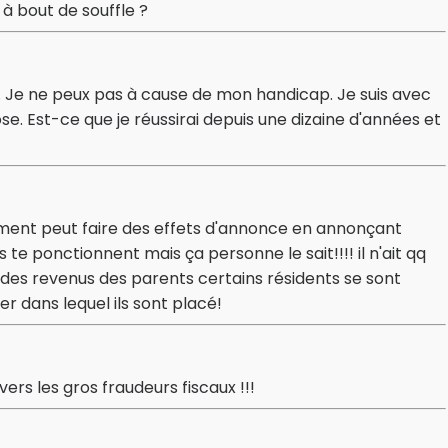
à bout de souffle ?
ail. Je ne peux pas à cause de mon handicap. Je suis avec
. Est-ce que je réussirai depuis une dizaine d'années et
ement peut faire des effets d'annonce en annonçant
s te ponctionnent mais ça personne le sait!!!! il n'ait qq
es revenus des parents certains résidents se sont
er dans lequel ils sont placé!
ers les gros fraudeurs fiscaux !!!