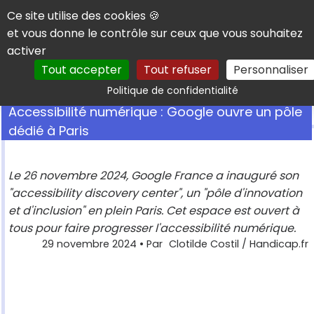
Panneau de gestion des cookies
Ce site utilise des cookies 🍪
et vous donne le contrôle sur ceux que vous souhaitez
activer
Tout accepter
Tout refuser
Personnaliser
Rechercher
Politique de confidentialité
Accessibilité numérique : Google ouvre un pôle
dédié à Paris
Le 26 novembre 2024, Google France a inauguré son
"accessibility discovery center", un "pôle d'innovation
et d'inclusion" en plein Paris. Cet espace est ouvert à
tous pour faire progresser l'accessibilité numérique.
29 novembre 2024
• Par
Clotilde Costil / Handicap.fr