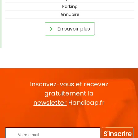
Parking
Annuaire
En savoir plus
Inscrivez-vous et recevez
gratuitement la
newsletter
Handicap.fr
Rentrez votre E-mail
S'inscrire