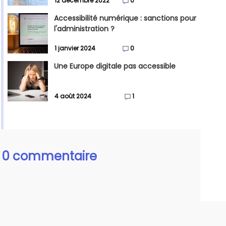
12 décembre 2022
0
Accessibilité numérique : sanctions pour
l'administration ?
1 janvier 2024
0
Une Europe digitale pas accessible
4 août 2024
1
0 commentaire