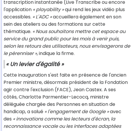
transcription instantanée (Live Transcribe ou encore
l'application
« playability »
qui rend les jeux vidéo plus
accessibles.
« L'ADC »
accueillera également en son
sein des ateliers ou des formations sur cette
thématique.
« Nous souhaitons mettre cet espace au
service du grand public pour les mois à venir puis,
selon les retours des utilisateurs, nous envisagerons de
le pérenniser »
, indique la firme.
« Un levier d'égalité »
Cette inauguration s'est faite en présence de l'ancien
Premier ministre, désormais président de la Fondation
agir contre l'exclusion (FACE), Jean Castex. A ses
côtés, Charlotte Parmentier-Lecocq, ministre
déléguée chargée des Personnes en situation de
handicap, a salué
« l'engagement de Google »
avec
des
« innovations comme les lecteurs d'écran, la
reconnaissance vocale ou les interfaces adaptées