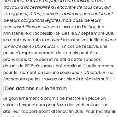
non dépôt d'Ad'AP, ou pour la non réalisation des
travaux d'accessibilité à l'encontre de tous ceux qui
s'imaginent, à tort, pouvoir s'abstraire non seulement
de leurs obligations légales mais aussi de leurs
responsabilités de citoyen
», assure la Délégation
ministérielle à l'accessibilité. Dès le 27 septembre 2018,
les contrevenants «
peuvent
» ainsi se voir infliger «
une
amende de 45 000 euros
»… En cas de récidive, une
peine d'emprisonnement de six mois peut être
prononcée. Or le décret relatif à cette sanction
datant de 2016 n'a jamais été appliqué. Quelle menace
pour le moment puisqu'une seule une «
attestation sur
l'honneur
» que les travaux ont bien été réalisés suffit ?
Des actions sur le terrain
Le gouvernement a promis de mettre en place un
volant d'inspecteurs pour faire des vérifications sur
site, leur rapport étant attendu fin 2018. Pour maintenir