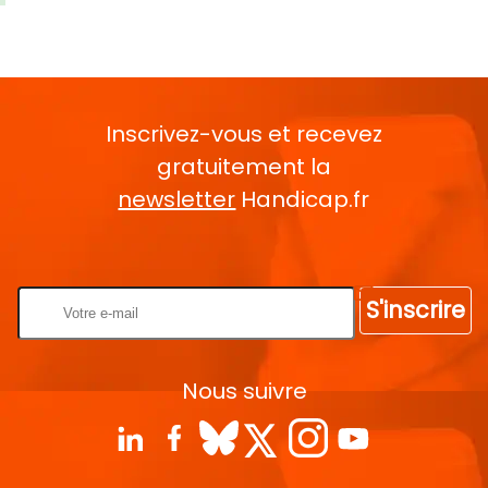
Inscrivez-vous et recevez
gratuitement la
newsletter
Handicap.fr
Rentrez votre E-mail
S'inscrire
Nous suivre