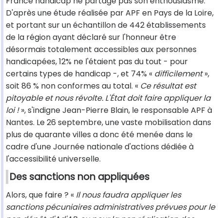
France handicap ne partage pas son enthousiasme.
D'après une étude réalisée par APF en Pays de la Loire,
et portant sur un échantillon de 442 établissements
de la région ayant déclaré sur l'honneur être
désormais totalement accessibles aux personnes
handicapées, 12% ne l'étaient pas du tout - pour
certains types de handicap -, et 74% «
difficilement
»,
soit 86 % non conformes au total. «
Ce résultat est
pitoyable et nous révolte. L'État doit faire appliquer la
loi !
», s'indigne Jean-Pierre Blain, le responsable APF à
Nantes. Le 26 septembre, une vaste mobilisation dans
plus de quarante villes a donc été menée dans le
cadre d'une Journée nationale d'actions dédiée à
l'accessibilité universelle.
Des sanctions non appliquées
Alors, que faire ? «
Il nous faudra appliquer les
sanctions pécuniaires administratives prévues pour le