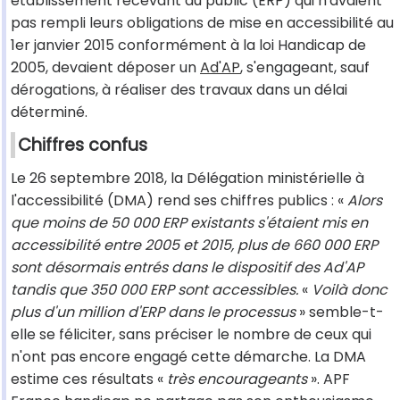
établissement recevant du public (ERP) qui n'avaient
pas rempli leurs obligations de mise en accessibilité au
1er janvier 2015 conformément à la loi Handicap de
2005, devaient déposer un
Ad'AP
, s'engageant, sauf
dérogations, à réaliser des travaux dans un délai
déterminé.
Chiffres confus
Le 26 septembre 2018, la Délégation ministérielle à
l'accessibilité (DMA) rend ses chiffres publics : «
Alors
que moins de 50 000 ERP existants s'étaient mis en
accessibilité entre 2005 et 2015, plus de 660 000 ERP
sont désormais entrés dans le dispositif des Ad'AP
tandis que 350 000 ERP sont accessibles.
«
Voilà donc
plus d'un million d'ERP dans le processus
» semble-t-
elle se féliciter, sans préciser le nombre de ceux qui
n'ont pas encore engagé cette démarche. La DMA
estime ces résultats «
très encourageants
». APF