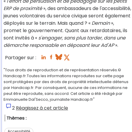
«
l'effort de persuasion et de pédagogie sur les petits
ERP de proximité
», des ambassadeurs de l'accessibilité,
jeunes volontaires du service civique seront également
déployés sur le terrain. Mais quand ? «
Demain
»,
promet le gouvernement. Quant aux retardataires, ils
sont invités à «
s'engager, sans plus tarder, dans une
démarche responsable en déposant leur Ad'AP
».
Partager sur :
"Tous droits de reproduction et de représentation réservés.©
Handicap.fr.Toutes les informations reproduites sur cette page
sont protégées par des droits de propriété intellectuelle détenus
par Handicap.fr. Par conséquent, aucune de ces informations ne
peut être reproduite, sans accord. Cet article a été rédigé par
Emmanuelle Dal'Secco, journaliste Handicap.fr"
2
Réagissez à cet article
Thèmes :
Accessibilité