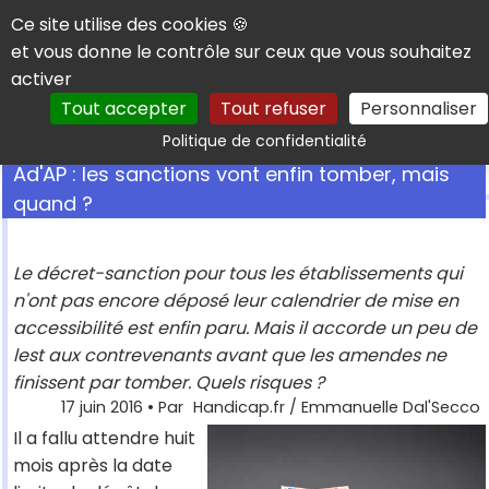
Panneau de gestion des cookies
Ce site utilise des cookies 🍪
et vous donne le contrôle sur ceux que vous souhaitez
activer
Tout accepter
Tout refuser
Personnaliser
Rechercher
Politique de confidentialité
Ad'AP : les sanctions vont enfin tomber, mais
quand ?
Le décret-sanction pour tous les établissements qui
n'ont pas encore déposé leur calendrier de mise en
accessibilité est enfin paru. Mais il accorde un peu de
lest aux contrevenants avant que les amendes ne
finissent par tomber. Quels risques ?
17 juin 2016
• Par
Handicap.fr / Emmanuelle Dal'Secco
Il a fallu attendre huit
mois après la date