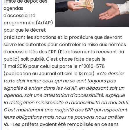
limite de dépôt des
agendas
d'accessibilité
programmée (
Ad'AP
)
pour que le décret
précisant les sanctions et la procédure que devront
suivre les autorités pour contrôler la mise aux normes
d'accessibilités des
ERP
(Etablissements recevant du
public) soit publié. C'est chose faite depuis le
11 mai 2016 pour celui qui porte le n°2016-578
(publication au Journal officiel le 13 mai).
« Ce dernier
texte doit inciter ceux qui ne se sont toujours pas
signalés à entrer dans les Ad'AP, en déposant soit un
agenda, soit une attestation d'accessibilité, explique
la délégation ministérielle à l'accessibilité en mai 2016.
C'est maintenant une majorité des ERP qui respectent
leurs obligations mais nous ne pouvons nous arrêter
là. »
Les préfets avaient été remobilisés en ce sens