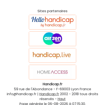
Sites partenaires
Handicap.fr
59 rue de l'Abondance
-
F-69003
Lyon
France
info@handicap.fr
|
Handicap.fr
2002 - 2018 tous droits
réservés -
Haut
Page générée le 06-08-2026 à 07:15:30.