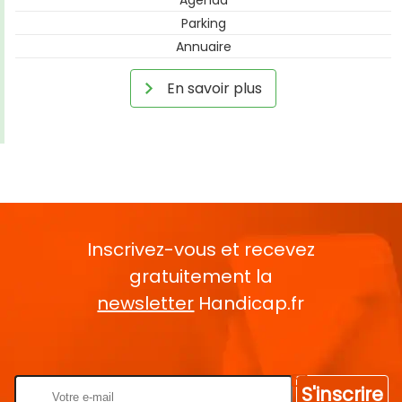
Parking
Annuaire
En savoir plus
Inscrivez-vous et recevez
gratuitement la
newsletter
Handicap.fr
Rentrez votre E-mail
S'inscrire