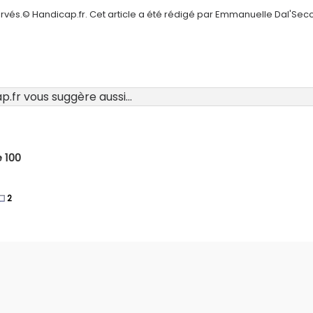
ervés.© Handicap.fr. Cet article a été rédigé par Emmanuelle Dal'Sec
.fr vous suggère aussi...
e 100
2