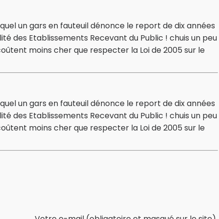
lequel un gars en fauteuil dénonce le report de dix années
ité des Etablissements Recevant du Public ! chuis un peu
 coûtent moins cher que respecter la Loi de 2005 sur le
lequel un gars en fauteuil dénonce le report de dix années
ité des Etablissements Recevant du Public ! chuis un peu
 coûtent moins cher que respecter la Loi de 2005 sur le
Votre e-mail (obligatoire et masqué sur le site)