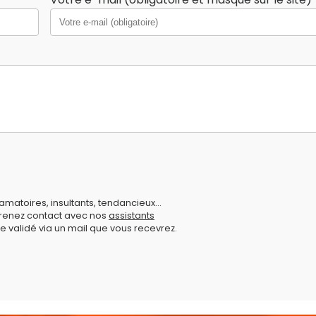
amatoires, insultants, tendancieux...
prenez contact avec nos
assistants
e validé via un mail que vous recevrez.