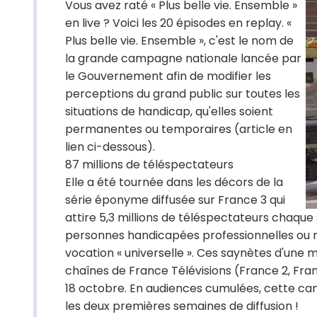
Vous avez raté « Plus belle vie. Ensemble »
en live ? Voici les 20 épisodes en replay. «
Plus belle vie. Ensemble », c'est le nom de
la grande campagne nationale lancée par
le Gouvernement afin de modifier les
perceptions du grand public sur toutes les
situations de handicap, qu'elles soient
permanentes ou temporaires (article en
lien ci-dessous).
87 millions de téléspectateurs
Elle a été tournée dans les décors de la
série éponyme diffusée sur France 3 qui
attire 5,3 millions de téléspectateurs chaque
personnes handicapées professionnelles ou non
vocation « universelle ». Ces saynètes d'une 
chaînes de France Télévisions (France 2, Fran
18 octobre. En audiences cumulées, cette ca
les deux premières semaines de diffusion !