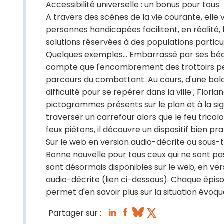
Accessibilité universelle : un bonus pour tous
A travers des scènes de la vie courante, el
personnes handicapées facilitent, en réalité,
solutions réservées à des populations particu
Quelques exemples… Embarrassé par ses béqui
compte que l'encombrement des trottoirs peu
parcours du combattant. Au cours, d'une bala
difficulté pour se repérer dans la ville ; Floria
pictogrammes présents sur le plan et à la sig
traverser un carrefour alors que le feu tricol
feux piétons, il découvre un dispositif bien pra
Sur le web en version audio-décrite ou sous-t
Bonne nouvelle pour tous ceux qui ne sont pas 
sont désormais disponibles sur le web, en ver
audio-décrite (lien ci-dessous). Chaque ép
permet d'en savoir plus sur la situation évoqu
Partager sur :