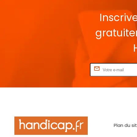
Inscriv
gratuit
Rentrez votre E-mail
Plan du si