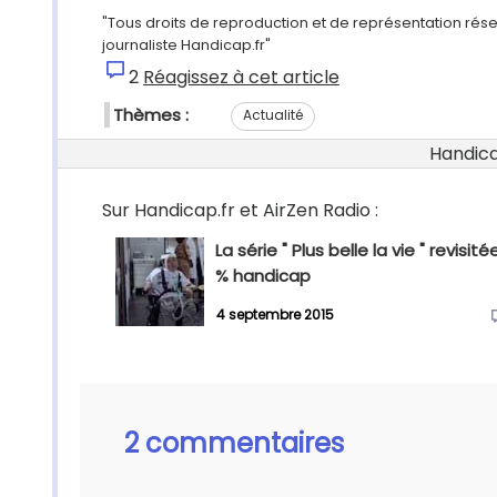
"Tous droits de reproduction et de représentation rés
journaliste Handicap.fr"
2
Réagissez à cet article
Thèmes :
Actualité
Handicap
Sur Handicap.fr et AirZen Radio :
La série " Plus belle la vie " revisité
% handicap
4 septembre 2015
2 commentaires