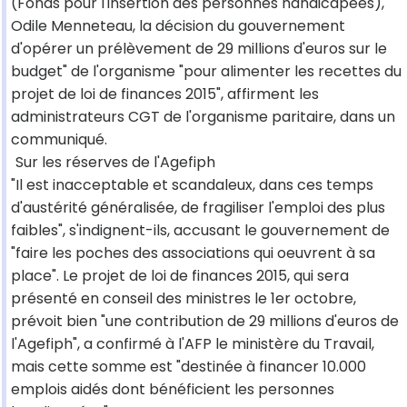
(Fonds pour l'insertion des personnes handicapées),
Odile Menneteau, la décision du gouvernement
d'opérer un prélèvement de 29 millions d'euros sur le
budget" de l'organisme "pour alimenter les recettes du
projet de loi de finances 2015", affirment les
administrateurs CGT de l'organisme paritaire, dans un
communiqué.
Sur les réserves de l'Agefiph
"Il est inacceptable et scandaleux, dans ces temps
d'austérité généralisée, de fragiliser l'emploi des plus
faibles", s'indignent-ils, accusant le gouvernement de
"faire les poches des associations qui oeuvrent à sa
place". Le projet de loi de finances 2015, qui sera
présenté en conseil des ministres le 1er octobre,
prévoit bien "une contribution de 29 millions d'euros de
l'Agefiph", a confirmé à l'AFP le ministère du Travail,
mais cette somme est "destinée à financer 10.000
emplois aidés dont bénéficient les personnes