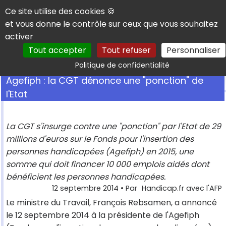
Panneau de gestion des cookies
Ce site utilise des cookies 🍪
et vous donne le contrôle sur ceux que vous souhaitez
activer
Tout accepter
Tout refuser
Personnaliser
Rechercher
Politique de confidentialité
Agefiph : la CGT dénonce une "ponction" de
l'Etat
La CGT s'insurge contre une "ponction" par l'Etat de 29
millions d'euros sur le Fonds pour l'insertion des
personnes handicapées (Agefiph) en 2015, une
somme qui doit financer 10 000 emplois aidés dont
bénéficient les personnes handicapées.
12 septembre 2014
• Par
Handicap.fr avec l'AFP
Le ministre du Travail, François Rebsamen, a annoncé
le 12 septembre 2014 à la présidente de l'Agefiph