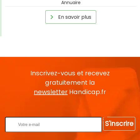
Annuaire
En savoir plus
Inscrivez-vous et recevez
gratuitement la
newsletter
Handicap.fr
Rentrez votre E-mail
S'inscrire