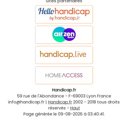
Sites partenaires
Handicap.fr
59 rue de l'Abondance
-
F-69003
Lyon
France
info@handicap.fr
|
Handicap.fr
2002 - 2018 tous droits
réservés -
Haut
Page générée le 09-08-2026 à 03:40:41.