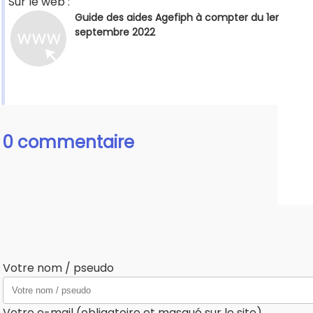
Sur le web :
Guide des aides Agefiph à compter du 1er
septembre 2022
0 commentaire
Votre nom / pseudo
Votre e-mail (obligatoire et masqué sur le site)