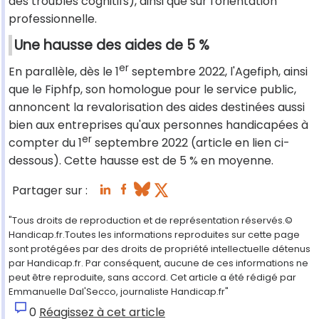
des troubles cognitifs), ainsi que sur l'orientation
professionnelle.
Une hausse des aides de 5 %
er
En parallèle, dès le 1
septembre 2022, l'Agefiph, ainsi
que le Fiphfp, son homologue pour le service public,
annoncent la revalorisation des aides destinées aussi
bien aux entreprises qu'aux personnes handicapées à
er
compter du 1
septembre 2022 (article en lien ci-
dessous). Cette hausse est de 5 % en moyenne.
Partager sur :
"Tous droits de reproduction et de représentation réservés.©
Handicap.fr.Toutes les informations reproduites sur cette page
sont protégées par des droits de propriété intellectuelle détenus
par Handicap.fr. Par conséquent, aucune de ces informations ne
peut être reproduite, sans accord. Cet article a été rédigé par
Emmanuelle Dal'Secco, journaliste Handicap.fr"
0
Réagissez à cet article