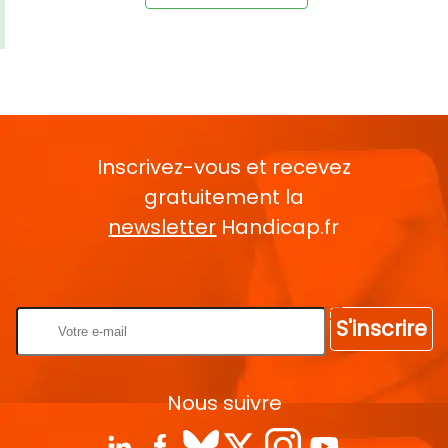
Inscrivez-vous et recevez
gratuitement la
newsletter
Handicap.fr
Rentrez votre E-mail
S'inscrire
Nous suivre