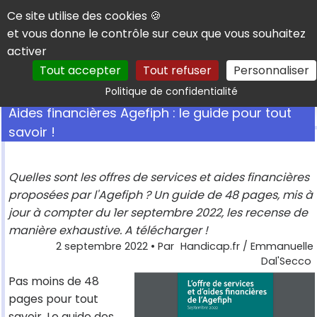
Panneau de gestion des cookies
Ce site utilise des cookies 🍪
et vous donne le contrôle sur ceux que vous souhaitez
activer
Tout accepter
Tout refuser
Personnaliser
Rechercher
Politique de confidentialité
Aides financières Agefiph : le guide pour tout
savoir !
Quelles sont les offres de services et aides financières
proposées par l'Agefiph ? Un guide de 48 pages, mis à
jour à compter du 1er septembre 2022, les recense de
manière exhaustive. A télécharger !
2 septembre 2022
• Par
Handicap.fr / Emmanuelle
Dal'Secco
Pas moins de 48
pages pour tout
savoir. Le guide des