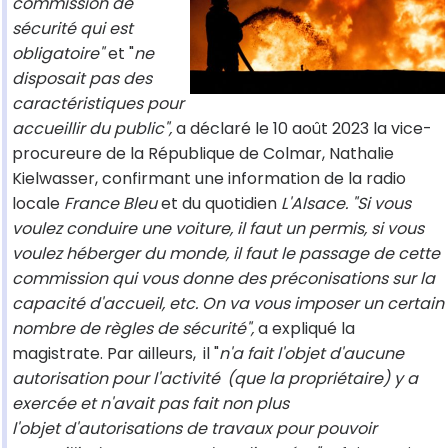
commission de
sécurité qui est
obligatoire"
et "
ne
disposait pas des
caractéristiques pour
accueillir du public",
a déclaré le 10 août 2023 la vice-
procureure de la République de Colmar, Nathalie
Kielwasser, confirmant une information de la radio
locale
France Bleu
et du quotidien
L'Alsace. "Si vous
voulez conduire une voiture, il faut un permis, si vous
voulez héberger du monde, il faut le passage de cette
commission qui vous donne des préconisations sur la
capacité d'accueil, etc. On va vous imposer un certain
nombre de règles de sécurité",
a expliqué la
magistrate. Par ailleurs,
il "
n'a fait l'objet d'aucune
autorisation pour l'activité
(que la propriétaire) y a
exercée et n'avait pas fait non plus
l'objet d'autorisations de travaux pour pouvoir