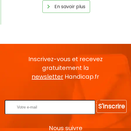
En savoir plus
Inscrivez-vous et recevez
gratuitement la
newsletter
Handicap.fr
Rentrez votre E-mail
S'inscrire
Nous suivre