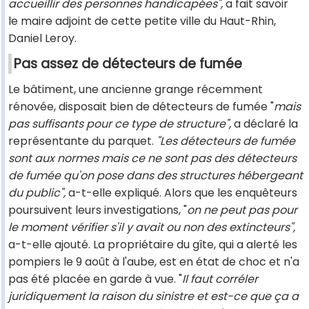
accueillir des personnes handicapées",
a fait savoir
le maire adjoint de cette petite ville du Haut-Rhin,
Daniel Leroy.
Pas assez de détecteurs de fumée
Le bâtiment, une ancienne grange récemment
rénovée, disposait bien de détecteurs de fumée "
mais
pas suffisants pour ce type de structure",
a déclaré la
représentante du parquet.
"Les détecteurs de fumée
sont aux normes mais ce ne sont pas des détecteurs
de fumée qu'on pose dans des structures hébergeant
du public",
a-t-elle expliqué. Alors que les enquêteurs
poursuivent leurs investigations, "
on ne peut pas pour
le moment vérifier s'il y avait ou non des extincteurs",
a-t-elle ajouté. La propriétaire du gîte, qui a alerté les
pompiers le 9 août à l'aube, est en état de choc et n'a
pas été placée en garde à vue. "
Il faut corréler
juridiquement la raison du sinistre et est-ce que ça a