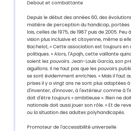
Debout et combattante
Depuis le début des années 60, des évolution
matière de perception du handicap, portées pa
lois, celles de 1975, de 1987 puis de 2005. Pe
vision plus inclusive et citoyenne, même si ell
Bachelot, « Cette association est toujours en
politiques. » Alors, l'Apajh, cette vaillante 
soient les pouvoirs. Jean-Louis Garcia, son p
aiguillons. Il ne faut pas que les pouvoirs pu
se sont évidemment enrichies. » Mais il faut a
prises il y a vingt ans ne sont plus adaptées à 
d'inventer, d'innover, à l'extérieur comme à l'
doit d'être toujours « ambitieuse ». Rien ne doit 
nationale doit aussi jouer son rôle. » Et de r
ou la situation des adultes polyhandicapés.
Promoteur de l'accessibilité universelle