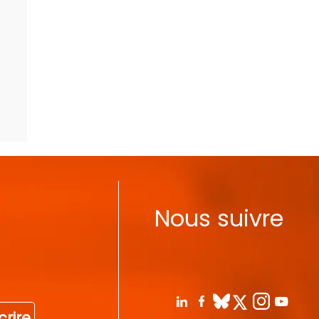
Nous suivre
crire