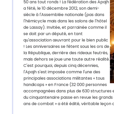
50 ans tout ronds ! La fédération des Apajh
a fêté, le 10 décembre 2012, son demi-
siècle à l'Assemblée nationale (pas dans
l'hémicycle mais dans les salons de l'hôtel
de Lassay). Invitée, et parrainée comme il
se doit par un député, en tant
qu'association œuvrant pour le bien public
! Les anniversaires se fêtent sous les ors de
la République, derrière des rideaux feutrés,
mais dehors se joue une toute autre réalité.
C'est pourquoi, depuis cinq décennies,
l'Apajh s'est imposée comme l'une des
principales associations militantes « tous
handicaps » en France (32 000 personnes
accompagnées dans plus de 630 structures em
du cinquantenaire passe en revue les grands e
ans de combat » a été édité, véritable leçon d