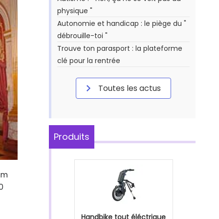
physique "
Autonomie et handicap : le piège du "
débrouille-toi "
Trouve ton parasport : la plateforme
clé pour la rentrée
Toutes les actus
Produits
lm
0
Handbike tout éléctrique