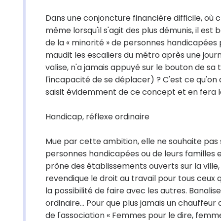
Dans une conjoncture financière difficile, où
même lorsqu'il s'agit des plus démunis, il est
de la « minorité » de personnes handicapées p
maudit les escaliers du métro après une journ
valise, n'a jamais appuyé sur le bouton de s
l'incapacité de se déplacer) ? C'est ce qu'on ap
saisit évidemment de ce concept et en fera 
Handicap, réflexe ordinaire
Mue par cette ambition, elle ne souhaite pa
personnes handicapées ou de leurs familles e
prône des établissements ouverts sur la ville
revendique le droit au travail pour tous ceux q
la possibilité de faire avec les autres. Banali
ordinaire... Pour que plus jamais un chauffeur
de l'association « Femmes pour le dire, femmes