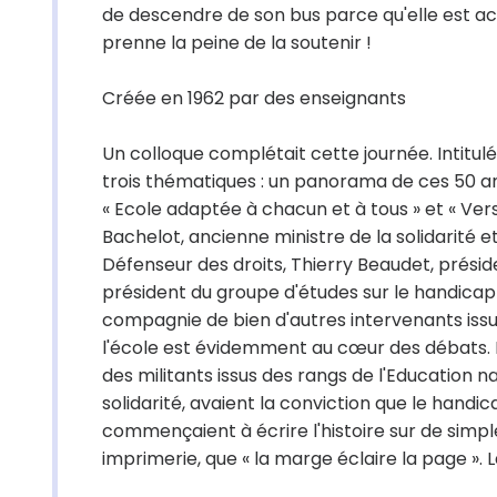
de descendre de son bus parce qu'elle est a
prenne la peine de la soutenir !
Créée en 1962 par des enseignants
Un colloque complétait cette journée. Intitulé 
trois thématiques : un panorama de ces 50 
« Ecole adaptée à chacun et à tous » et « Ver
Bachelot, ancienne ministre de la solidarité e
Défenseur des droits, Thierry Beaudet, prési
président du groupe d'études sur le handicap
compagnie de bien d'autres intervenants issus
l'école est évidemment au cœur des débats. Il 
des militants issus des rangs de l'Education nat
solidarité, avaient la conviction que le handic
commençaient à écrire l'histoire sur de simple
imprimerie, que « la marge éclaire la page ». 