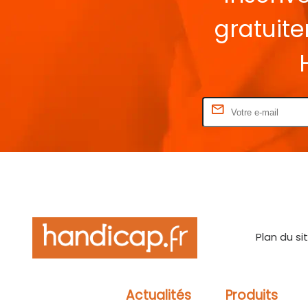
gratuit
Rentrez votre E-mail
Plan du si
Actualités
Produits