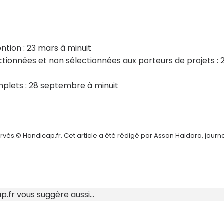
ention : 23 mars à minuit
ctionnées et non sélectionnées aux porteurs de projets : 
mplets : 28 septembre à minuit
vés.© Handicap.fr. Cet article a été rédigé par Assan Haidara, journa
.fr vous suggère aussi...