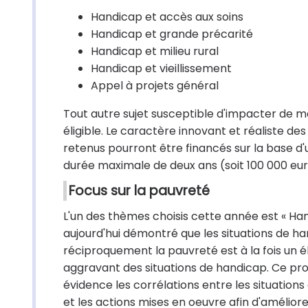
Handicap et accès aux soins
Handicap et grande précarité
Handicap et milieu rural
Handicap et vieillissement
Appel à projets général
Tout autre sujet susceptible d'impacter de m
éligible. Le caractère innovant et réaliste d
retenus pourront être financés sur la base 
durée maximale de deux ans (soit 100 000 e
Focus sur la pauvreté
L'un des thèmes choisis cette année est « Hand
aujourd'hui démontré que les situations de
réciproquement la pauvreté est à la fois un 
aggravant des situations de handicap. Ce p
évidence les corrélations entre les situations
et les actions mises en oeuvre afin d'améliorer