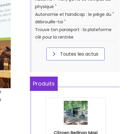
physique "
Autonomie et handicap : le piège du "
débrouille-toi "
Trouve ton parasport : la plateforme
clé pour la rentrée
Toutes les actus
Produits
r
s
Citroen Berlingo Maxi