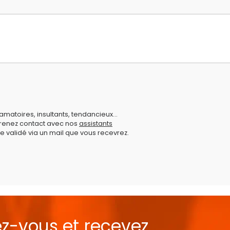
amatoires, insultants, tendancieux...
prenez contact avec nos
assistants
e validé via un mail que vous recevrez.
ez-vous et recevez