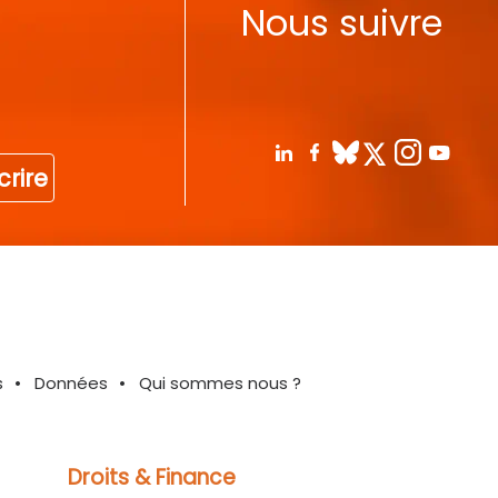
Nous suivre
crire
s
Données
Qui sommes nous ?
Droits & Finance