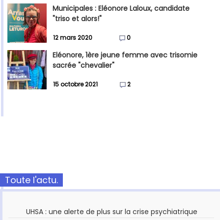
Municipales : Eléonore Laloux, candidate
"triso et alors!"
12 mars 2020
0
Eléonore, 1ère jeune femme avec trisomie
sacrée "chevalier"
15 octobre 2021
2
Toute l'actu.
UHSA : une alerte de plus sur la crise psychiatrique