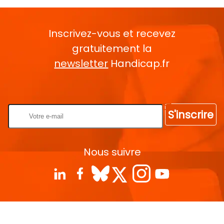
Inscrivez-vous et recevez
gratuitement la
newsletter
Handicap.fr
Rentrez votre E-mail
S'inscrire
Nous suivre