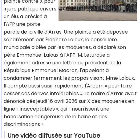
plainte contre X pour
injure publique envers
un élu, a précisé à
l'AFP une porte-
parole de la ville d'Arras. Une plainte a été déposée
séparément par Éléonore Laloux, la conseillère
municipale ciblée par les moqueries, a déclaré son
père Emmanuel Laloux à l'AFP. M. Leturque a
également adressé une lettre au président de la
République Emmanuel Macron, l'appelant à
condamner fermement les propos visant Mme Laloux.
Il compte aussi saisir rapidement l'Arcom « pour faire
cesser ces dérives intolérables ». Le maire d'Arras avait
dénoncé dès jeudi 16 avril 2026 sur X des moqueries en
ligne « inacceptables », qui « nourrissent une
banalisation dangereuse de la haine et des
discriminations ».
Une vidéo diffusée sur YouTube