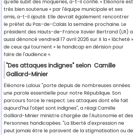
qu'elle subit des moqueries, a-t-il confié. « Éléonore est
très bien soutenue » par l'équipe municipale et ses
amis, a-t-il ajouté. Elle devrait également rencontrer
le préfet du Pas-de-Calais la semaine prochaine. Le
président des Hauts-de-France Xavier Bertrand (LR) a
aussi dénoncé vendredi 17 avril 2026 sur X la « lâcheté »
de ceux qui tournent « le handicap en dérision pour
faire de l'audience ».
"Des attaques indignes" selon
Camille
Galliard-Minier
Éléonore Laloux "porte depuis de nombreuses années
une parole essentielle pour notre République. Son
parcours force le respect. Les attaques dont elle fait
aujourd'hui l'objet sont indignes", a réagi Camille
Galliard-Minier ministre chargée de l'Autonomie et des
Personnes handicapées. "La liberté d'expression ne
peut jamais être le paravent de la stigmatisation ou de