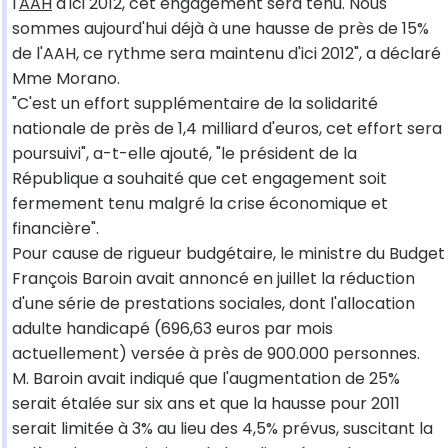
l'
AAH
d'ici 2012, cet engagement sera tenu. Nous
sommes aujourd'hui déjà à une hausse de près de 15%
de l'AAH, ce rythme sera maintenu d'ici 2012", a déclaré
Mme Morano.
"C'est un effort supplémentaire de la solidarité
nationale de près de 1,4 milliard d'euros, cet effort sera
poursuivi", a-t-elle ajouté, "le président de la
République a souhaité que cet engagement soit
fermement tenu malgré la crise économique et
financière".
Pour cause de rigueur budgétaire, le ministre du Budget
François Baroin avait annoncé en juillet la réduction
d'une série de prestations sociales, dont l'allocation
adulte handicapé (696,63 euros par mois
actuellement) versée à près de 900.000 personnes.
M. Baroin avait indiqué que l'augmentation de 25%
serait étalée sur six ans et que la hausse pour 2011
serait limitée à 3% au lieu des 4,5% prévus, suscitant la