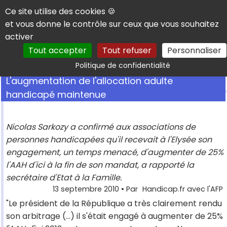
Panneau de gestion des cookies
Ce site utilise des cookies 🍪
et vous donne le contrôle sur ceux que vous souhaitez
activer
Tout accepter
Tout refuser
Personnaliser
Rechercher
Politique de confidentialité
L'augmentation de l'allocation adulte
handicapé maintenue
Nicolas Sarkozy a confirmé aux associations de
personnes handicapées qu'il recevait à l'Elysée son
engagement, un temps menacé, d'augmenter de 25%
l'AAH d'ici à la fin de son mandat, a rapporté la
secrétaire d'Etat à la Famille.
13 septembre 2010
• Par
Handicap.fr avec l'AFP
"Le président de la République a très clairement rendu
son arbitrage (...) il s'était engagé à augmenter de 25%