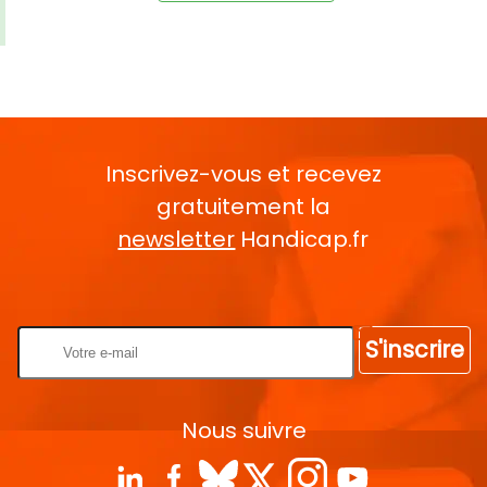
Inscrivez-vous et recevez
gratuitement la
newsletter
Handicap.fr
Rentrez votre E-mail
S'inscrire
Nous suivre