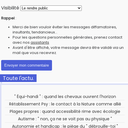
Visibilité
Rappel
:
Merci de bien vouloir éviter les messages diffamatoires,
insultants, tendancieux...
Pour les questions personnelles générales, prenez contact
avec nos
assistants
Avant d'être affiché, votre message devra être validé via un
mail que vous recevrez.
Toute l'actu.
" Équi-handi " : quand les chevaux ouvrent l'horizon
Rétablissement Psy : le contact à la Nature comme allié
Plages propres : quand accessibilité rime avec écologie
Autisme : " non, ça ne se voit pas au physique "
Autonomie et handicap : le piège du " débrouille-toi "