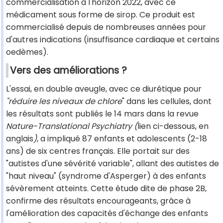
commercialisation à l'horizon 2022, avec ce
médicament sous forme de sirop. Ce produit est
commercialisé depuis de nombreuses années pour
d'autres indications (insuffisance cardiaque et certains
oedèmes).
Vers des améliorations ?
L'essai, en double aveugle, avec ce diurétique pour
"réduire les niveaux de chlore
" dans les cellules, dont
les résultats sont publiés le 14 mars dans la revue
Nature-Translational Psychiatry (
lien
ci-dessous, en
anglais
)
, a impliqué 87 enfants et adolescents (2-18
ans) de six centres français. Elle portait sur des
"autistes d'une sévérité variable", allant des autistes de
"haut niveau" (syndrome d'Asperger) à des enfants
sévèrement atteints. Cette étude dite de phase 2B,
confirme des résultats encourageants, grâce à
l'amélioration des capacités d'échange des enfants