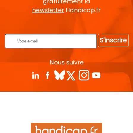
gratuitement la
newsletter
Handicap.fr
Rentrez votre E-mail
S'inscrire
Nous suivre