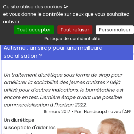
Panneau de gestion des cookies
Ce site utilise des cookies 🍪
et vous donne le contrôle sur ceux que vous souhaitez
activer
Tout accepter
Tout refuser
Personnaliser
Rechercher
Politique de confidentialité
Autisme : un sirop pour une meilleure
socialisation ?
Un traitement diurétique sous forme de sirop pour
améliorer la sociabilité des jeunes autistes ? Déjà
utilisé pour d'autres indications, le bumétadine est
encore en test. Dernière étape avant une possible
commercialisation à l'horizon 2022.
16 mars 2017
• Par
Handicap.fr avec l'AFP
Un diurétique
susceptible d'aider les