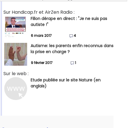
Sur Handicap.fr et AirZen Radio :
Fillon dérape en direct : "Je ne suis pas
autiste !"
6 mars 2017
4
Autisme: les parents enfin reconnus dans
la prise en charge ?
9 février 2017
1
Sur le web :
Etude publiée sur le site Nature (en
anglais)