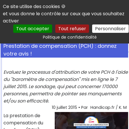
Panneau de gestion des cookies
Ce site utilise des cookies 🍪
et vous donne le contrôle sur ceux que vous souhaitez
activer
Tout accepter
Tout refuser
Personnaliser
Rechercher
Politique de confidentialité
Prestation de compensation (PCH) : donnez
votre avis !
Evaluez le processus d'attribution de votre PCH à l'aide
du "baromètre de compensation" mis en ligne le 7
juillet 2015. Le sondage, qui peut concerner 170000
personnes, permettra de pointer ses manquements
et/ou son efficacité.
10 juillet 2015
• Par
Handicap.fr / K. M
La prestation de
compensation du