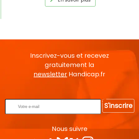
Inscrivez-vous et recevez
gratuitement la
newsletter
Handicap.fr
Rentrez votre E-mail
S'inscrire
Nous suivre