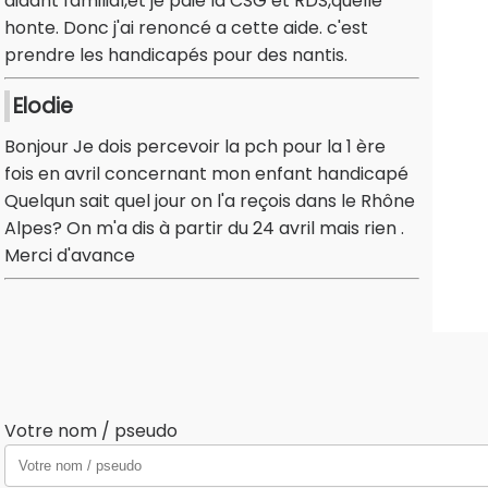
aidant familial,et je paie la CSG et RDS,quelle
honte. Donc j'ai renoncé a cette aide. c'est
prendre les handicapés pour des nantis.
Elodie
Bonjour Je dois percevoir la pch pour la 1 ère
fois en avril concernant mon enfant handicapé
Quelqun sait quel jour on l'a reçois dans le Rhône
Alpes? On m'a dis à partir du 24 avril mais rien .
Merci d'avance
Votre nom / pseudo