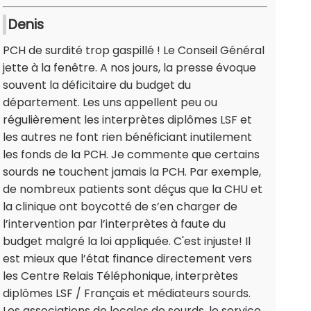
Denis
PCH de surdité trop gaspillé ! Le Conseil Général
jette à la fenêtre. A nos jours, la presse évoque
souvent la déficitaire du budget du
département. Les uns appellent peu ou
régulièrement les interprètes diplômes LSF et
les autres ne font rien bénéficiant inutilement
les fonds de la PCH. Je commente que certains
sourds ne touchent jamais la PCH. Par exemple,
de nombreux patients sont déçus que la CHU et
la clinique ont boycotté de s’en charger de
l’intervention par l’interprètes à faute du
budget malgré la loi appliquée. C'est injuste! Il
est mieux que l’état finance directement vers
les Centre Relais Téléphonique, interprètes
diplômes LSF / Français et médiateurs sourds.
Les associations de locales de sourds, le service