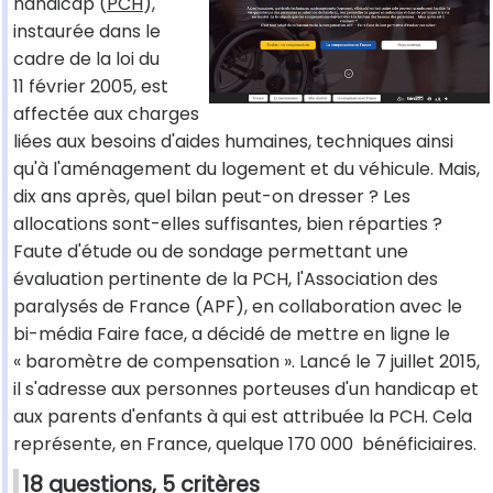
handicap (
PCH
),
instaurée dans le
cadre de la loi du
11 février 2005, est
affectée aux charges
liées aux besoins d'aides humaines, techniques ainsi
qu'à l'aménagement du logement et du véhicule. Mais,
dix ans après, quel bilan peut-on dresser ? Les
allocations sont-elles suffisantes, bien réparties ?
Faute d'étude ou de sondage permettant une
évaluation pertinente de la PCH, l'Association des
paralysés de France (APF), en collaboration avec le
bi-média Faire face, a décidé de mettre en ligne le
« baromètre de compensation ». Lancé le 7 juillet 2015,
il s'adresse aux personnes porteuses d'un handicap et
aux parents d'enfants à qui est attribuée la PCH. Cela
représente, en France, quelque 170 000 bénéficiaires.
18 questions, 5 critères