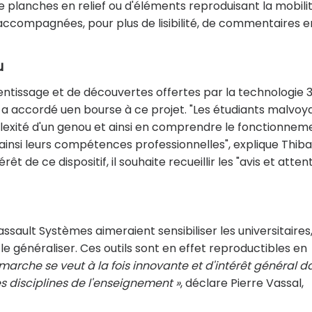
planches en relief ou d'éléments reproduisant la mobili
 accompagnées, pour plus de lisibilité, de commentaires e
u
prentissage et de découvertes offertes par la technologie 
ui a accordé uen bourse à ce projet. "Les étudiants malvoy
exité d'un genou et ainsi en comprendre le fonctionnem
 ainsi leurs compétences professionnelles", explique Thiba
êt de ce dispositif, il souhaite recueillir les "avis et atten
ssault Systèmes aimeraient sensibiliser les universitaires,
le généraliser. Ces outils sont en effet reproductibles en
marche se veut à la fois innovante et d'intérêt général d
es disciplines de l'enseignement »
, déclare Pierre Vassal,