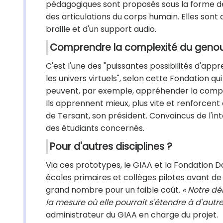
pédagogiques sont proposés sous la forme de 
des articulations du corps humain. Elles sont
braille et d'un support audio.
Comprendre la complexité du geno
C'est l'une des "puissantes possibilités d'ap
les univers virtuels", selon cette Fondation q
peuvent, par exemple, appréhender la compl
Ils apprennent mieux, plus vite et renforcent
de Tersant, son président. Convaincus de l'intér
des étudiants concernés.
Pour d'autres disciplines ?
Via ces prototypes, le GIAA et la Fondation Da
écoles primaires et collèges pilotes avant de 
grand nombre pour un faible coût.
« Notre dé
la mesure où elle pourrait s'étendre à d'autr
administrateur du GIAA en charge du projet.