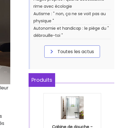
rime avec écologie
Autisme : " non, ça ne se voit pas au
physique "
Autonomie et handicap : le piège du "
débrouille-toi "
Toutes les actus
Produits
leur
s
és
Cabine de douche -