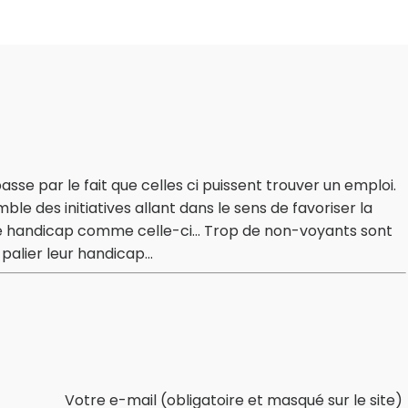
se par le fait que celles ci puissent trouver un emploi.
le des initiatives allant dans le sens de favoriser la
de handicap comme celle-ci... Trop de non-voyants sont
alier leur handicap...
Votre e-mail (obligatoire et masqué sur le site)