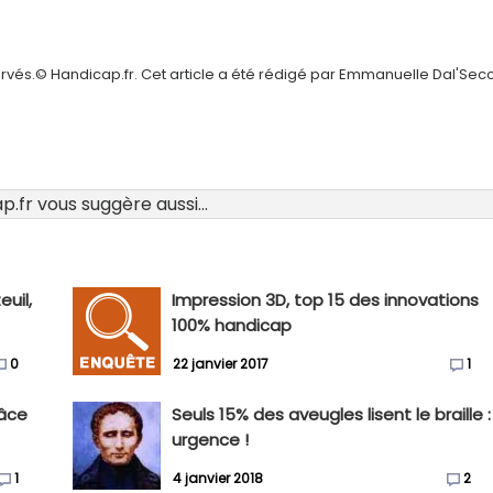
ervés.© Handicap.fr. Cet article a été rédigé par Emmanuelle Dal'Sec
.fr vous suggère aussi...
uil,
Impression 3D, top 15 des innovations
100% handicap
0
22 janvier 2017
1
râce
Seuls 15% des aveugles lisent le braille :
urgence !
1
4 janvier 2018
2