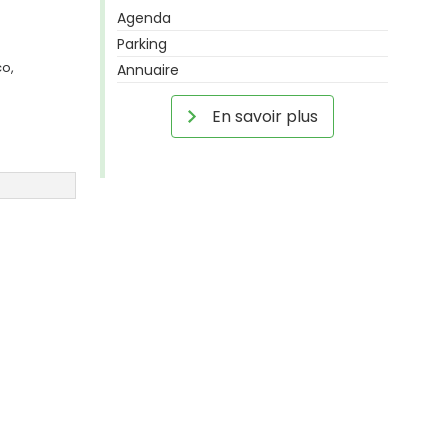
Agenda
Parking
co,
Annuaire
En savoir plus