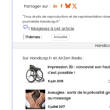
Partager sur :
"Tous droits de reproduction et de représentation rés
journaliste Handicap.fr"
1
Réagissez à cet article
Thèmes :
Actualité
Handicap
Sur Handicap.fr et AirZen Radio :
Impression 3D : concevoir son faute
c'est possible !
6 juin 2016
Aveugles : sortir de la précarité g
au massage
3 juillet 2017