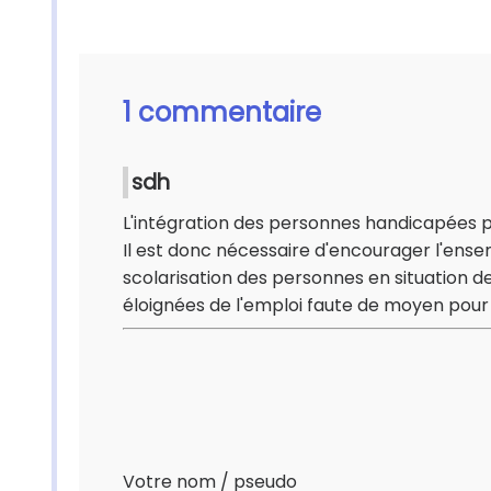
1 commentaire
sdh
L'intégration des personnes handicapées pas
Il est donc nécessaire d'encourager l'ensemb
scolarisation des personnes en situation 
éloignées de l'emploi faute de moyen pour p
Votre nom / pseudo