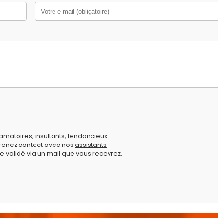
amatoires, insultants, tendancieux...
prenez contact avec nos
assistants
e validé via un mail que vous recevrez.