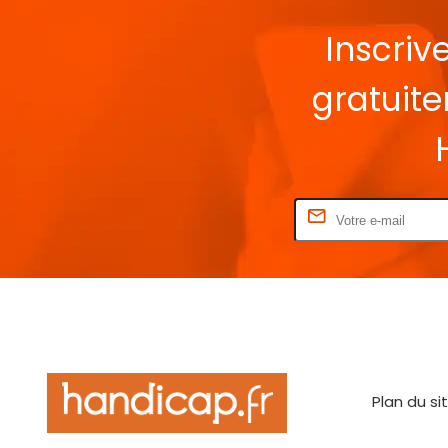
Inscriv
gratuit
Rentrez votre E-mail
Plan du si