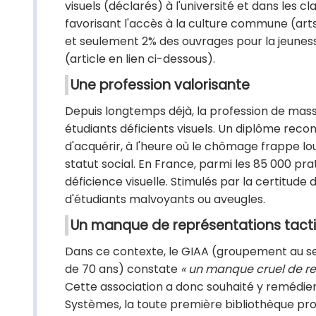
visuels (déclarés) à l'université et dans les c
favorisant l'accès à la culture commune (arts,
et seulement 2% des ouvrages pour la jeuness
(article en lien ci-dessous).
Une profession valorisante
Depuis longtemps déjà, la profession de mass
étudiants déficients visuels. Un diplôme rec
d'acquérir, à l'heure où le chômage frappe l
statut social. En France, parmi les 85 000 pr
déficience visuelle. Stimulés par la certitude 
d'étudiants malvoyants ou aveugles.
Un manque de représentations tacti
Dans ce contexte, le GIAA (groupement au s
de 70 ans) constate
« un manque cruel de rep
Cette association a donc souhaité y remédier
Systèmes, la toute première bibliothèque pr