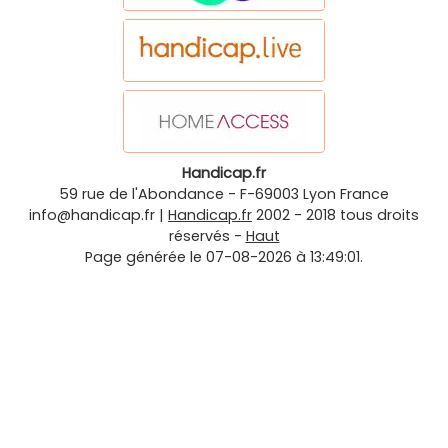
Handicap.fr
59 rue de l'Abondance
-
F-69003
Lyon
France
info@handicap.fr
|
Handicap.fr
2002 - 2018 tous droits
réservés -
Haut
Page générée le 07-08-2026 à 13:49:01.