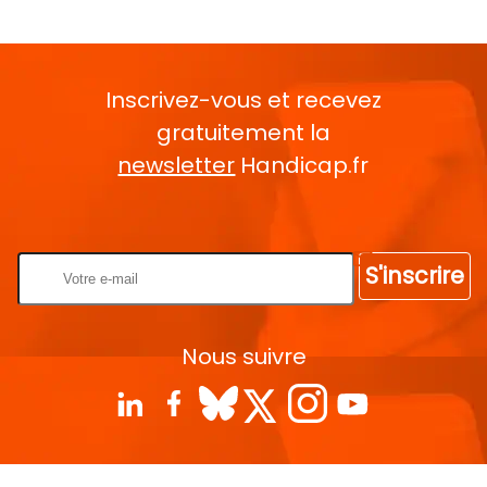
Inscrivez-vous et recevez
gratuitement la
newsletter
Handicap.fr
Rentrez votre E-mail
S'inscrire
Nous suivre