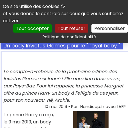
Panneau de gestion des cookies
Ce site utilise des cookies 🍪
et vous donne le contrôle sur ceux que vous souhaitez
activer
Tout accepter
Tout refuser
Personnaliser
Rechercher
Politique de confidentialité
Un body Invictus Games pour le " royal baby "
Le compte-à-rebours de la prochaine édition des
Invictus Games est lancé ! Elle aura lieu dans un an,
aux Pays-Bas. Pour lui rappeler, la princesse Margriet
offre au prince Harry un body à l'effigie de ces jeux,
pour son nouveau-né, Archie.
10 mai 2019
• Par
Handicap.fr avec l'AFP
Le prince Harry a reçu,
le 9 mai 2019, un body