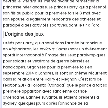
devrait le "
mettre
" lui-même avant de remercier la
princesse néerlandaise. Le prince Harry, qui a présenté
son fils au public pour la première fois le 8 mai, avec
son épouse, a également rencontré des athlètes et
participé à des activités sportives, dont le tir à l'arc.
L'origine des jeux
Créés par Harry, qui a servi dans l'armée britannique
en Afghanistan, les
Invictus Games
sont un événement
sportif international à l'image des Jeux paralympiques
pour soldats et vétérans de guerre blessés et
handicapés. Organisés pour la première fois en
septembre 2014 à Londres, ils sont un thème récurrent
dans la relation entre Harry et Meghan. C'est lors de
l'édition 2017 à Toronto (Canada) que le prince a fait sa
première apparition avec l'ancienne actrice
américaine. L'année suivante, ils étaient présents à
Sydney, quelques jours après l'annonce de sa