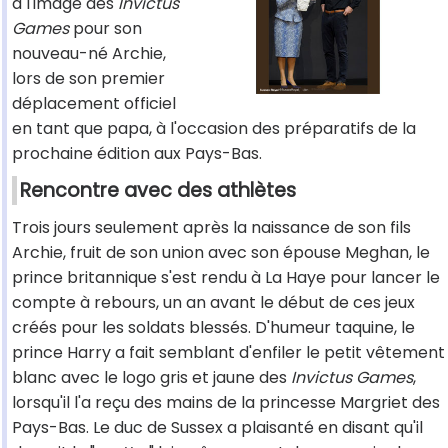
à l'image des
Invictus
Games
pour son
nouveau-né Archie,
lors de son premier
déplacement officiel
en tant que papa, à l'occasion des préparatifs de la
prochaine édition aux Pays-Bas.
Rencontre avec des athlètes
Trois jours seulement après la naissance de son fils
Archie, fruit de son union avec son épouse Meghan, le
prince britannique s'est rendu à La Haye pour lancer le
compte à rebours, un an avant le début de ces jeux
créés pour les soldats blessés. D'humeur taquine, le
prince Harry a fait semblant d'enfiler le petit vêtement
blanc avec le logo gris et jaune des
Invictus Games
,
lorsqu'il l'a reçu des mains de la princesse Margriet des
Pays-Bas. Le duc de Sussex a plaisanté en disant qu'il