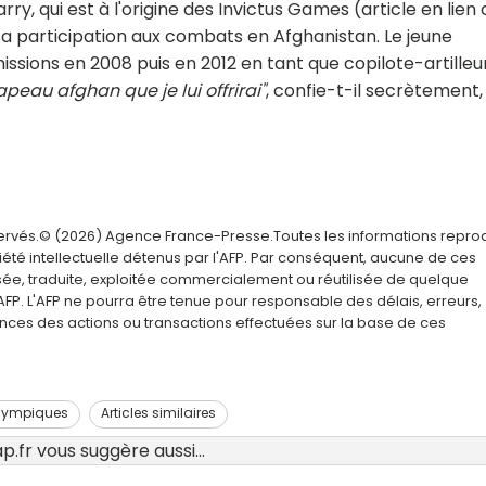
ry, qui est à l'origine des Invictus Games (article en lien 
a participation aux combats en Afghanistan. Le jeune
issions en 2008 puis en 2012 en tant que copilote-artilleu
apeau afghan que je lui offrirai"
, confie-t-il secrètement,
servés.© (2026) Agence France-Presse.Toutes les informations repro
été intellectuelle détenus par l'AFP. Par conséquent, aucune de ces
usée, traduite, exploitée commercialement ou réutilisée de quelque
AFP. L'AFP ne pourra être tenue pour responsable des délais, erreurs,
nces des actions ou transactions effectuées sur la base de ces
lympiques
Articles similaires
.fr vous suggère aussi...