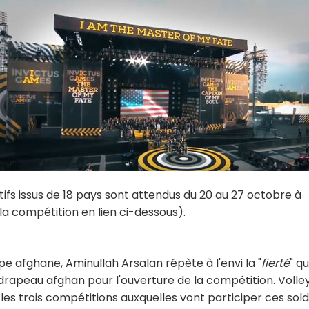
fs issus de 18 pays sont attendus du 20 au 27 octobre à
 la compétition en lien ci-dessous).
 afghane, Aminullah Arsalan répète à l'envi la "
fierté
" qu
 drapeau afghan pour l'ouverture de la compétition. Volle
nt les trois compétitions auxquelles vont participer ces sol