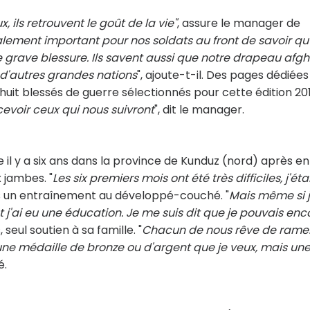
 ils retrouvent le goût de la vie"
, assure le manager de
alement important pour nos soldats au front de savoir qu'
 grave blessure. Ils savent aussi que notre drapeau afg
d'autres grandes nations
", ajoute-t-il. Des pages dédiées
huit blessés de guerre sélectionnés pour cette édition 201
evoir ceux qui nous suivront
", dit le manager.
 il y a six ans dans la province de Kunduz (nord) après en
x jambes. "
Les six premiers mois ont été très difficiles, j'éta
rès un entraînement au développé-couché. "
Mais même si j
 j'ai eu une éducation. Je me suis dit que je pouvais enc
 seul soutien à sa famille. "
Chacun de nous rêve de rame
une médaille de bronze ou d'argent que je veux, mais un
é.