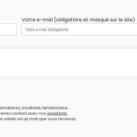
Votre e-mail (obligatoire et masqué sur le site)
amatoires, insultants, tendancieux...
prenez contact avec nos
assistants
e validé via un mail que vous recevrez.