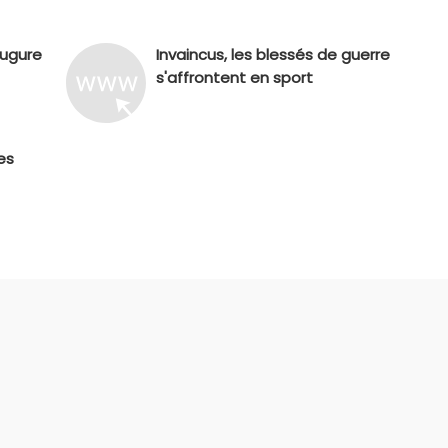
augure
Invaincus, les blessés de guerre
s'affrontent en sport
es