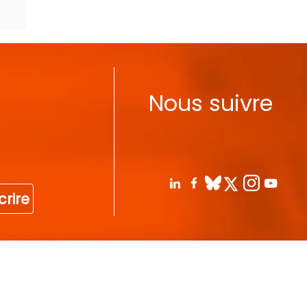
Nous suivre
crire