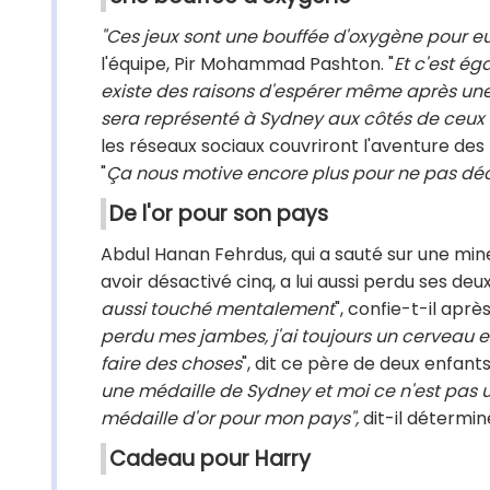
"Ces jeux sont une bouffée d'oxygène pour eux,
l'équipe, Pir Mohammad Pashton. "
Et c'est ég
existe des raisons d'espérer même après une
sera représenté à Sydney aux côtés de ceux 
les réseaux sociaux couvriront l'aventure des 
"
Ça nous motive encore plus pour ne pas déc
De l'or pour son pays
Abdul Hanan Fehrdus, qui a sauté sur une mine
avoir désactivé cinq, a lui aussi perdu ses deu
aussi touché mentalement
", confie-t-il ap
perdu mes jambes, j'ai toujours un cerveau et
faire des choses
", dit ce père de deux enfants,
une médaille de Sydney et moi ce n'est pas 
médaille d'or pour mon pays",
dit-il détermin
Cadeau pour Harry