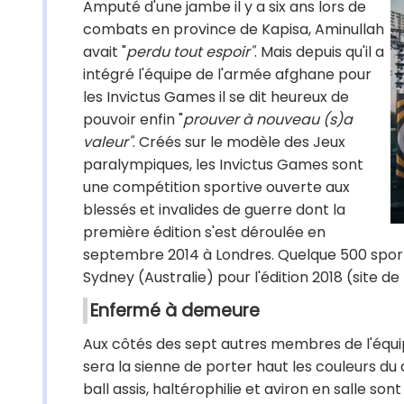
Amputé d'une jambe il y a six ans lors de
combats en province de Kapisa, Aminullah
avait "
perdu tout espoir"
. Mais depuis qu'il a
intégré l'équipe de l'armée afghane pour
les Invictus Games il se dit heureux de
pouvoir enfin "
prouver à nouveau (s)a
valeur"
. Créés sur le modèle des Jeux
paralympiques, les Invictus Games sont
une compétition sportive ouverte aux
blessés et invalides de guerre dont la
première édition s'est déroulée en
septembre 2014 à Londres. Quelque 500 sporti
Sydney (Australie) pour l'édition 2018 (site de
Enfermé à demeure
Aux côtés des sept autres membres de l'équipe
sera la sienne de porter haut les couleurs du
ball assis, haltérophilie et aviron en salle so