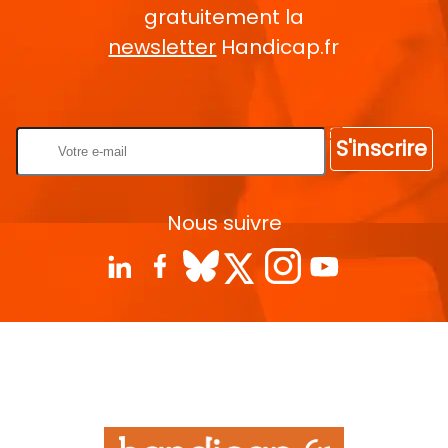
gratuitement la
newsletter
Handicap.fr
Rentrez votre E-mail
S'inscrire
Nous suivre