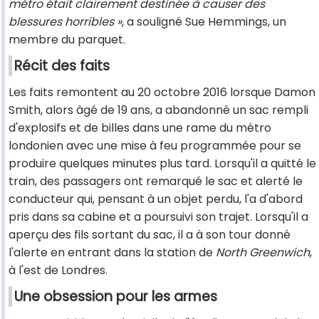
métro était clairement destinée à causer des
blessures horribles »
, a souligné Sue Hemmings, un
membre du parquet.
Récit des faits
Les faits remontent au 20 octobre 2016 lorsque Damon
Smith, alors âgé de 19 ans, a abandonné un sac rempli
d'explosifs et de billes dans une rame du métro
londonien avec une mise à feu programmée pour se
produire quelques minutes plus tard. Lorsqu'il a quitté le
train, des passagers ont remarqué le sac et alerté le
conducteur qui, pensant à un objet perdu, l'a d'abord
pris dans sa cabine et a poursuivi son trajet. Lorsqu'il a
aperçu des fils sortant du sac, il a à son tour donné
l'alerte en entrant dans la station de
North Greenwich
,
à l'est de Londres.
Une obsession pour les armes