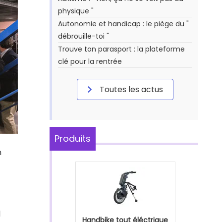
physique "
Autonomie et handicap : le piège du "
débrouille-toi "
Trouve ton parasport : la plateforme
clé pour la rentrée
Toutes les actus
Produits
n
l
Handbike tout éléctrique