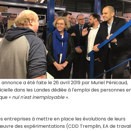
 annonce a été faite le 26 avril 2019 par Muriel Pénicaud,
fficielle dans les Landes dédiée à l'emploi des personnes e
que «
nul n'est inemployable ».
les entreprises à mettre en place les évolutions de leurs
n œuvre des expérimentations (CDD Tremplin, EA de travai