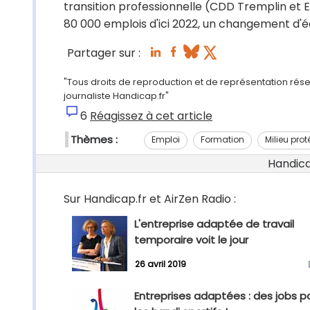
transition professionnelle (CDD Tremplin et E
80 000 emplois d'ici 2022, un changement d'é
Partager sur :
"Tous droits de reproduction et de représentation rés
journaliste Handicap.fr"
6
Réagissez à cet article
Thèmes :
Emploi
Formation
Milieu pro
Handicap
Sur Handicap.fr et AirZen Radio :
L'entreprise adaptée de travail
temporaire voit le jour
26 avril 2019
Entreprises adaptées : des jobs p