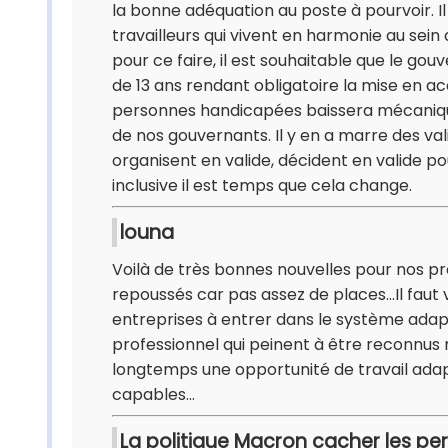
la bonne adéquation au poste à pourvoir. Il 
travailleurs qui vivent en harmonie au sein d
pour ce faire, il est souhaitable que le go
de 13 ans rendant obligatoire la mise en acc
personnes handicapées baissera mécaniqu
de nos gouvernants. Il y en a marre des val
organisent en valide, décident en valide po
inclusive il est temps que cela change.
louna
Voilà de très bonnes nouvelles pour nos pr
repoussés car pas assez de places...Il faut
entreprises à entrer dans le système adap
professionnel qui peinent à être reconnus 
longtemps une opportunité de travail adapt
capables...
La politique Macron cacher les p