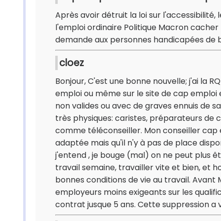
Après avoir détruit la loi sur l'accessibili
l'emploi ordinaire Politique Macron cacher
demande aux personnes handicapées de bar
cloez
Bonjour, C'est une bonne nouvelle; j'ai la 
emploi ou même sur le site de cap emploi
non valides ou avec de graves ennuis de san
très physiques: caristes, préparateurs de
comme téléconseiller. Mon conseiller cap e
adaptée mais qu'il n'y à pas de place disp
j'entend , je bouge (mal) on ne peut plus ê
travail semaine, travailler vite et bien, e
bonnes conditions de vie au travail. Avant
employeurs moins exigeants sur les qualifi
contrat jusque 5 ans. Cette suppression a 