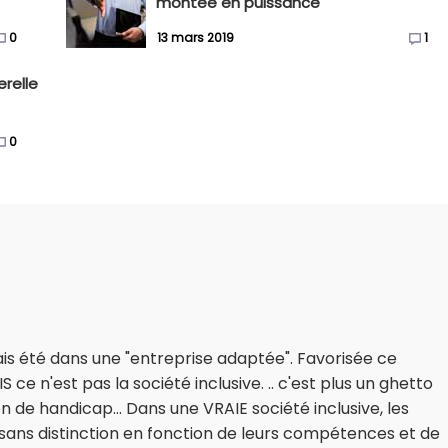
montée en puissance
0
13 mars 2019
1
relle
0
ais été dans une "entreprise adaptée". Favorisée ce
ce n'est pas la société inclusive. .. c'est plus un ghetto
 de handicap... Dans une VRAIE société inclusive, les
ans distinction en fonction de leurs compétences et de