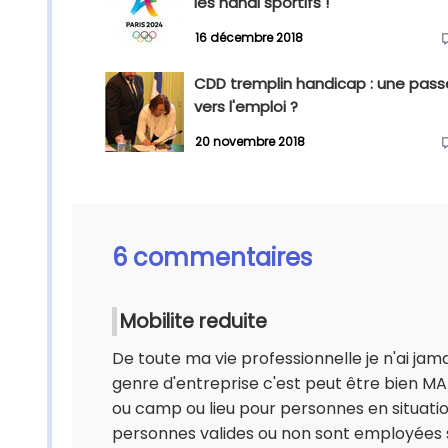
les handi sportifs !
16 décembre 2018
CDD tremplin handicap : une passe
vers l'emploi ?
20 novembre 2018
6 commentaires
Mobilite reduite
De toute ma vie professionnelle je n'ai jam
genre d'entreprise c'est peut être bien MAIS 
ou camp ou lieu pour personnes en situation
personnes valides ou non sont employées s