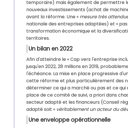
temporaire) mais également de permettre l
nouveaux investissements (achat de machines
avant la réforme. Une «
mesure très attendue
nationale des entreprises adaptées) et « pas s
transformation économique et la diversifica
territoires.
Un bilan en 2022
Afin d'atteindre le « Cap vers l'entreprise incl
jusqu'en 2022, 28 millions en 2019, probablem
l'échéance. La mise en place progressive d'u
cette réforme et plus particulièrement des n
déterminer ce qui a marché ou pas et ce qui d
place de ce comité de suivi, a priori dans cha
secteur adapté et les financeurs (Conseil régio
adapté soit «
véritablement un acteur du dév
Une enveloppe opérationnelle