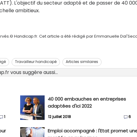
ATT). L'objectif du secteur adapté et de passer de 40 00
chelle ambitieux.
ervés.© Handicap.fr. Cet article a été rédigé par Emmanuelle Dal'Sec
tégé
Travailleur handicapé
Articles similaires
.fr vous suggère aussi...
40 000 embauches en entreprises
adaptées d'ici 2022
1
12 juillet 2018
6
our
Emploi accompagné : l'Etat promet un