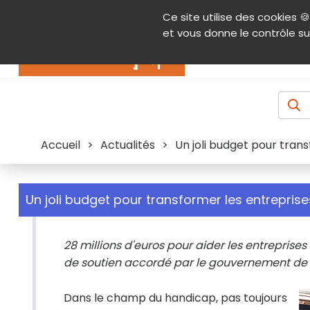
Panneau de gestion des cookies
Ce site utilise des cookies 🍪
Contenu
Aide et accessibilité
Menu pr
et vous donne le contrôle su
Actualités
Accueil
>
Actualités
>
Un joli budget pour tran
Un joli budget pour transformer les entrepris
28 millions d'euros pour aider les entreprise
de soutien accordé par le gouvernement de 20
Dans le champ du handicap, pas toujours