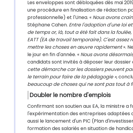
Les enveloppes sont débloquées dès mai 2019 
une procédure en finalisation de rédaction pa
professionnelle) et l'Unea. «
Nous avons craint
Stéphane Cahen.
Entre l'adoption d'une loi e
de temps or, là, tout a été fait dans la foulée
EATT (EA de travail temporaire). C'est assez r
mettre les choses en œuvre rapidement
». N
le jour en fin d'année. «
Nous avons désormais u
candidats sont invités à déposer leur dossier 
cette démarche car les dossiers peuvent parf
le terrain pour faire de la pédagogie »
, conc
beaucoup de choses qui ne sont pas tout à fait
Doubler le nombre d'emplois
Confirmant son soutien aux EA, la ministre 
l'expérimentation des entreprises adaptées d
aussi le lancement d'un PIC (Plan d'investis
formation des salariés en situation de handi