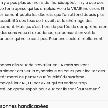
n'y a pas plus ou moins de "handicapés", il n'y a que des
e l'entreprise qui les emplois. Voila la VRAIE inclusion. Et
uvernement publie les décrets que l'on attend depuis plus
essibilité des lieux de travail... et le chômage des
ement. Mais ça, c'est hors de portée de compréhension
ides sans vécu ni expérience, qui pensent en valide
ur ceux qui ne le sont pas. Pour une société réellement
oches désireux de travailler en EA mais souvent
 vraiment activer la dynamique en cours pour inciter des
té : merci de penser aux "oubliés"du système
malgré leur RQTH par ex et qui attendent trop
é...on garde espoir pour eux car ils sont "autrement"
ersonnes handicapées