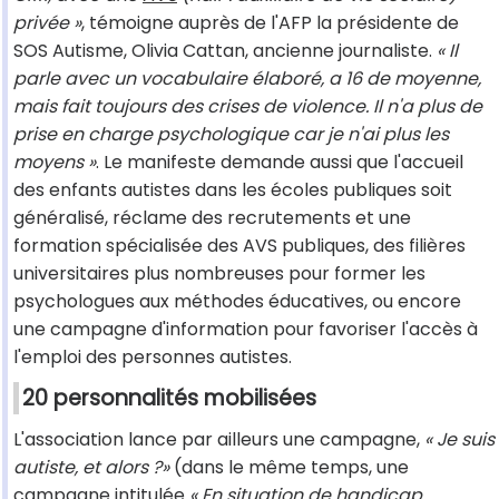
privée »
, témoigne auprès de l'AFP la présidente de
SOS Autisme, Olivia Cattan, ancienne journaliste.
« Il
parle avec un vocabulaire élaboré, a 16 de moyenne,
mais fait toujours des crises de violence. Il n'a plus de
prise en charge psychologique car je n'ai plus les
moyens »
. Le manifeste demande aussi que l'accueil
des enfants autistes dans les écoles publiques soit
généralisé, réclame des recrutements et une
formation spécialisée des AVS publiques, des filières
universitaires plus nombreuses pour former les
psychologues aux méthodes éducatives, ou encore
une campagne d'information pour favoriser l'accès à
l'emploi des personnes autistes.
20 personnalités mobilisées
L'association lance par ailleurs une campagne,
« Je suis
autiste, et alors ?»
(dans le même temps, une
campagne intitulée
« En situation de handicap