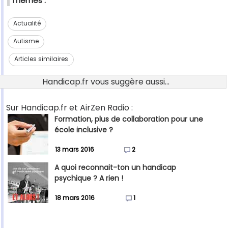
Thèmes :
Actualité
Autisme
Articles similaires
Handicap.fr vous suggère aussi...
Sur Handicap.fr et AirZen Radio :
Formation, plus de collaboration pour une
école inclusive ?
13 mars 2016
2
A quoi reconnait-ton un handicap
psychique ? A rien !
18 mars 2016
1