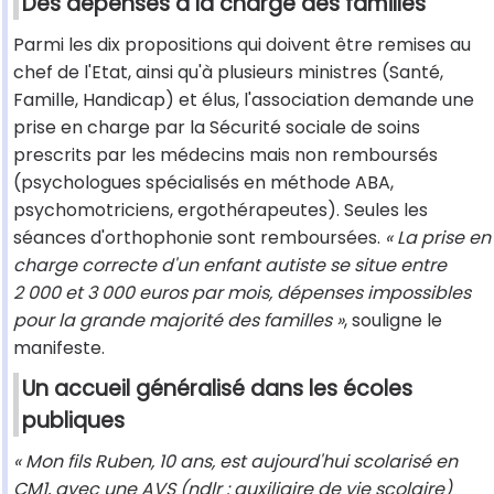
Des dépenses à la charge des familles
Parmi les dix propositions qui doivent être remises au
chef de l'Etat, ainsi qu'à plusieurs ministres (Santé,
Famille, Handicap) et élus, l'association demande une
prise en charge par la Sécurité sociale de soins
prescrits par les médecins mais non remboursés
(psychologues spécialisés en méthode ABA,
psychomotriciens, ergothérapeutes). Seules les
séances d'orthophonie sont remboursées.
« La prise en
charge correcte d'un enfant autiste se situe entre
2 000 et 3 000 euros par mois, dépenses impossibles
pour la grande majorité des familles »
, souligne le
manifeste.
Un accueil généralisé dans les écoles
publiques
« Mon fils Ruben, 10 ans, est aujourd'hui scolarisé en
CM1, avec une
AVS
(ndlr : auxiliaire de vie scolaire)