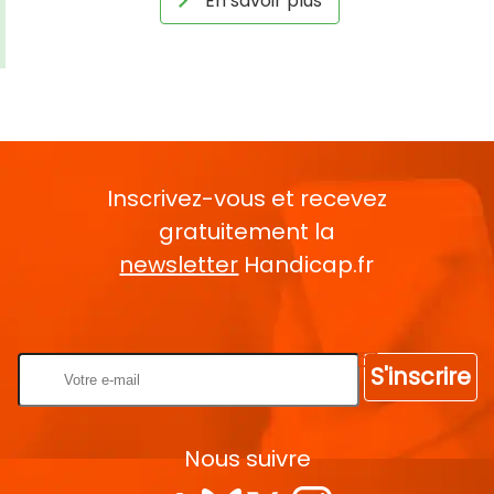
En savoir plus
Inscrivez-vous et recevez
gratuitement la
newsletter
Handicap.fr
Rentrez votre E-mail
S'inscrire
Nous suivre