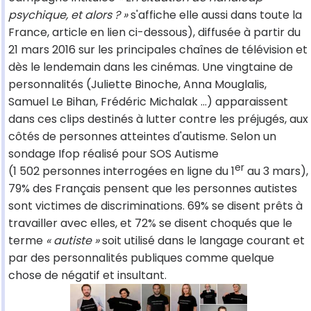
psychique, et alors ? »
s'affiche elle aussi dans toute la
France, article en lien ci-dessous), diffusée à partir du
21 mars 2016 sur les principales chaînes de télévision et
dès le lendemain dans les cinémas. Une vingtaine de
personnalités (Juliette Binoche, Anna Mouglalis,
Samuel Le Bihan, Frédéric Michalak ...) apparaissent
dans ces clips destinés à lutter contre les préjugés, aux
côtés de personnes atteintes d'autisme. Selon un
sondage Ifop réalisé pour SOS Autisme
er
(1 502 personnes interrogées en ligne du 1
au 3 mars),
79% des Français pensent que les personnes autistes
sont victimes de discriminations. 69% se disent prêts à
travailler avec elles, et 72% se disent choqués que le
terme
« autiste »
soit utilisé dans le langage courant et
par des personnalités publiques comme quelque
chose de négatif et insultant.