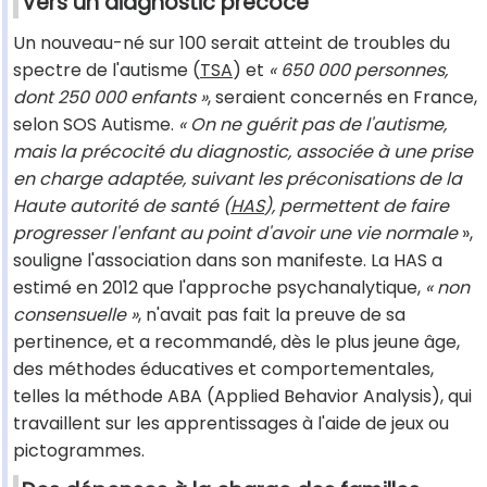
Vers un diagnostic précoce
Un nouveau-né sur 100 serait atteint de troubles du
spectre de l'autisme (
TSA
) et
« 650 000 personnes,
dont 250 000 enfants »
, seraient concernés en France,
selon SOS Autisme.
« On ne guérit pas de l'autisme,
mais la précocité du diagnostic, associée à une prise
en charge adaptée, suivant les préconisations de la
Haute autorité de santé (
HAS
), permettent de faire
progresser l'enfant au point d'avoir une vie normale
»,
souligne l'association dans son manifeste. La HAS a
estimé en 2012 que l'approche psychanalytique,
« non
consensuelle »
, n'avait pas fait la preuve de sa
pertinence, et a recommandé, dès le plus jeune âge,
des méthodes éducatives et comportementales,
telles la méthode ABA (Applied Behavior Analysis), qui
travaillent sur les apprentissages à l'aide de jeux ou
pictogrammes.