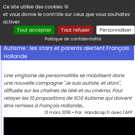
Panneau de gestion des cookies
Ce site utilise des cookies 🍪
et vous donne le contrôle sur ceux que vous souhaitez
activer
Tout accepter
Tout refuser
Personnaliser
Rechercher
Politique de confidentialité
Autisme : les stars et parents alertent François
Hollande
Une vingtaine de personnalités se mobilisent dans
une nouvelle campagne "Je suis autiste, et alors",
diffusée sur les chaînes de télé et au cinéma. Pour
relayer les 10 propositions de SOS Autisme qui doivent
être remises à François Hollande...
21 mars 2016
• Par
Handicap.fr avec l'AFP