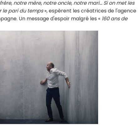
ère, notre mère, notre oncle, notre mari… Si on met les
 le pari du temps
», espèrent les créatrices de l'agence
campagne. Un message d'espoir malgré les «
160 ans de