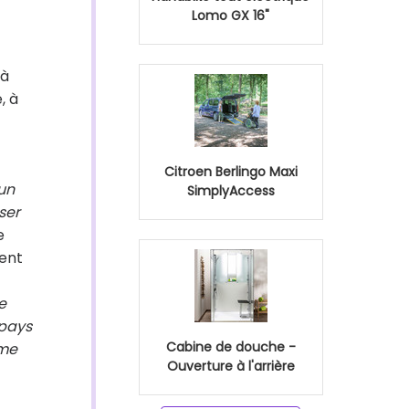
Lomo GX 16"
 à
, à
Citroen Berlingo Maxi
un
SimplyAccess
ser
e
vent
e
 pays
Cabine de douche -
ême
Ouverture à l'arrière