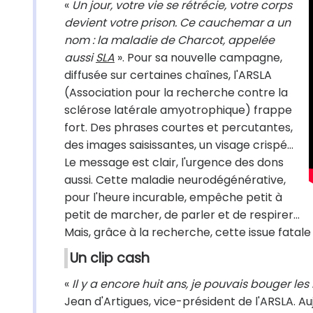
«
Un jour, votre vie se rétrécie, votre corps
devient votre prison. Ce cauchemar a un
nom : la maladie de Charcot, appelée
aussi
SLA
». Pour sa nouvelle campagne,
diffusée sur certaines chaînes, l'ARSLA
(Association pour la recherche contre la
sclérose latérale amyotrophique) frappe
fort. Des phrases courtes et percutantes,
des images saisissantes, un visage crispé…
Le message est clair, l'urgence des dons
aussi. Cette maladie neurodégénérative,
pour l'heure incurable, empêche petit à
petit de marcher, de parler et de respirer…
Mais, grâce à la recherche, cette issue fatale
Un clip cash
«
Il y a encore huit ans, je pouvais bouger les
Jean d'Artigues, vice-président de l'ARSLA. Au