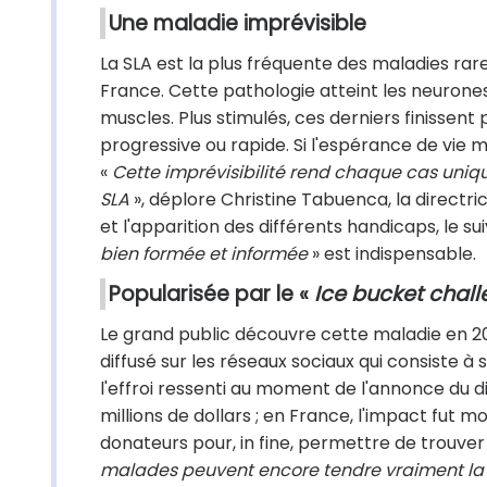
Une maladie imprévisible
La SLA est la plus fréquente des maladies ra
France. Cette pathologie atteint les neuro
muscles. Plus stimulés, ces derniers finissent 
progressive ou rapide. Si l'espérance de vie m
«
Cette imprévisibilité rend chaque cas unique e
SLA
», déplore Christine Tabuenca, la directric
et l'apparition des différents handicaps, le su
bien formée et informée
» est indispensable.
Popularisée par le «
Ice bucket chal
Le grand public découvre cette maladie en 20
diffusé sur les réseaux sociaux qui consiste à
l'effroi ressenti au moment de l'annonce du di
millions de dollars ; en France, l'impact fut 
donateurs pour, in fine, permettre de trouver
malades peuvent encore tendre vraiment la