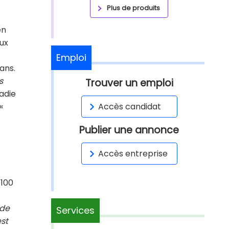
Plus de produits
en
ux
Emploi
ans.
s
Trouver un emploi
ladie
«
Accès candidat
Publier une annonce
Accès entreprise
 100
 de
Services
st