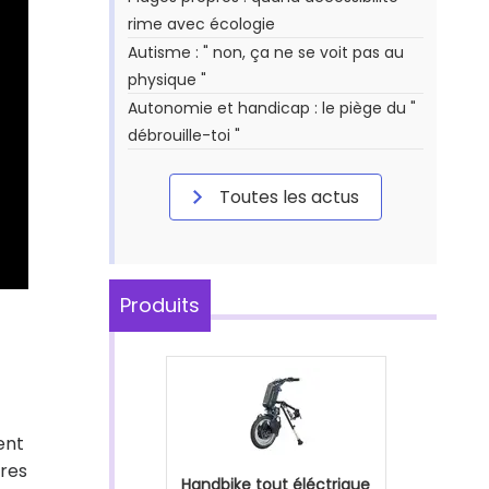
rime avec écologie
Autisme : " non, ça ne se voit pas au
physique "
Autonomie et handicap : le piège du "
débrouille-toi "
Toutes les actus
Produits
ent
tres
Handbike tout éléctrique