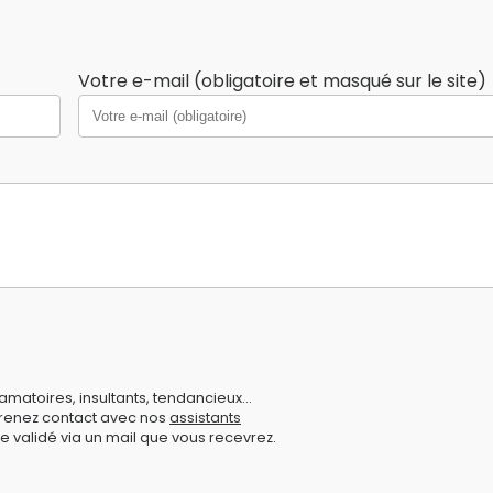
Votre e-mail (obligatoire et masqué sur le site)
amatoires, insultants, tendancieux...
prenez contact avec nos
assistants
e validé via un mail que vous recevrez.