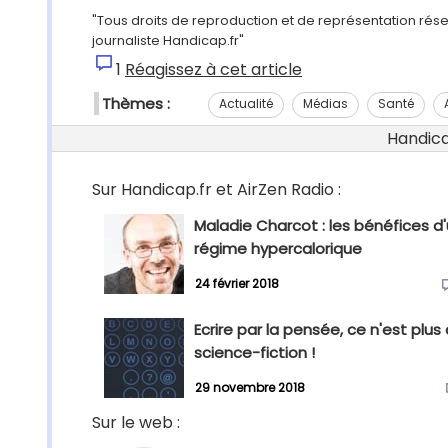
"Tous droits de reproduction et de représentation rése
journaliste Handicap.fr"
1
Réagissez à cet article
Thèmes :
Actualité
Médias
Santé
Handicap
Sur Handicap.fr et AirZen Radio :
Maladie Charcot : les bénéfices d
régime hypercalorique
24 février 2018
Ecrire par la pensée, ce n'est plus 
science-fiction !
29 novembre 2018
Sur le web :