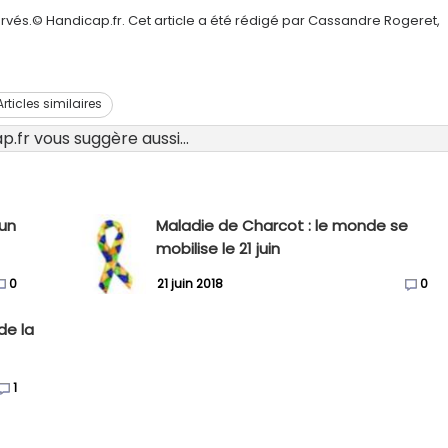
rvés.© Handicap.fr. Cet article a été rédigé par Cassandre Rogeret,
Articles similaires
.fr vous suggère aussi...
'un
Maladie de Charcot : le monde se
mobilise le 21 juin
0
21 juin 2018
0
de la
1