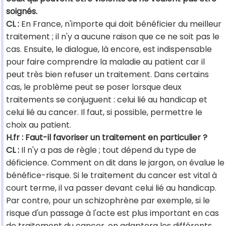
soignés.
CL :
En France, n'importe qui doit bénéficier du meilleur
traitement ; il n'y a aucune raison que ce ne soit pas le
cas. Ensuite, le dialogue, là encore, est indispensable
pour faire comprendre la maladie au patient car il
peut très bien refuser un traitement. Dans certains
cas, le problème peut se poser lorsque deux
traitements se conjuguent : celui lié au handicap et
celui lié au cancer. Il faut, si possible, permettre le
choix au patient.
H.fr : Faut-il favoriser un traitement en particulier ?
CL :
Il n'y a pas de règle ; tout dépend du type de
déficience. Comment on dit dans le jargon, on évalue le
bénéfice-risque. Si le traitement du cancer est vital à
court terme, il va passer devant celui lié au handicap.
Par contre, pour un schizophrène par exemple, si le
risque d'un passage à l'acte est plus important en cas
de traitement du cancer, on adaptera les différents