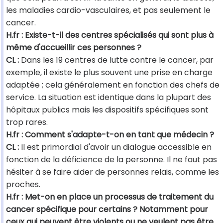
les maladies cardio-vasculaires, et pas seulement le
cancer.
H.fr : Existe-t-il des centres spécialisés qui sont plus à
même d'accueillir ces personnes ?
CL :
Dans les 19 centres de lutte contre le cancer, par
exemple, il existe le plus souvent une prise en charge
adaptée ; cela généralement en fonction des chefs de
service. La situation est identique dans la plupart des
hôpitaux publics mais les dispositifs spécifiques sont
trop rares.
H.fr : Comment s'adapte-t-on en tant que médecin ?
CL :
Il est primordial d'avoir un dialogue accessible en
fonction de la déficience de la personne. Il ne faut pas
hésiter à se faire aider de personnes relais, comme les
proches.
H.fr : Met-on en place un processus de traitement du
cancer spécifique pour certains ? Notamment pour
ceux qui peuvent être violents ou ne veulent pas être