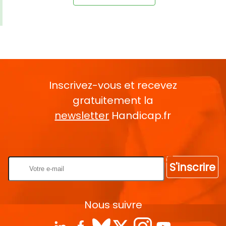
Inscrivez-vous et recevez
gratuitement la
newsletter
Handicap.fr
Rentrez votre E-mail
S'inscrire
Nous suivre