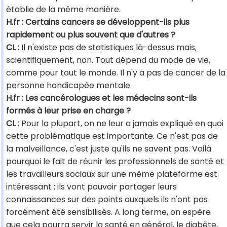
établie de la même manière.
H.fr : Certains cancers se développent-ils plus
rapidement ou plus souvent que d'autres ?
CL :
Il n'existe pas de statistiques là-dessus mais,
scientifiquement, non. Tout dépend du mode de vie,
comme pour tout le monde. Il n'y a pas de cancer de la
personne handicapée mentale.
H.fr : Les cancérologues et les médecins sont-ils
formés à leur prise en charge ?
CL :
Pour la plupart, on ne leur a jamais expliqué en quoi
cette problématique est importante. Ce n'est pas de
la malveillance, c'est juste qu'ils ne savent pas. Voilà
pourquoi le fait de réunir les professionnels de santé et
les travailleurs sociaux sur une même plateforme est
intéressant ; ils vont pouvoir partager leurs
connaissances sur des points auxquels ils n'ont pas
forcément été sensibilisés. A long terme, on espère
que cela pourra servir la santé en général, le diabète,