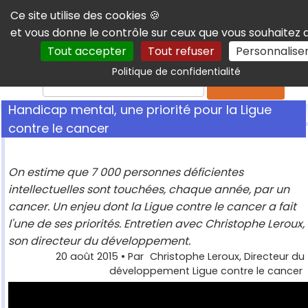
Panneau de gestion des cookies
Ce site utilise des cookies 🍪
et vous donne le contrôle sur ceux que vous souhaitez 
Tout accepter
Tout refuser
Personnalise
Politique de confidentialité
Rechercher
Handicap mental, une priorité pour la Ligue
contre le cancer
On estime que 7 000 personnes déficientes
intellectuelles sont touchées, chaque année, par un
cancer. Un enjeu dont la Ligue contre le cancer a fait
l'une de ses priorités. Entretien avec Christophe Leroux,
son directeur du développement.
20 août 2015
• Par
Christophe Leroux, Directeur du
développement Ligue contre le cancer