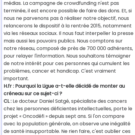
médias. La campagne de crowdfunding n'est pas
terminée, il est encore possible de faire des dons. Et, si
nous ne parvenons pas à réaliser notre objectif, nous
relancerons le dispositif à la rentrée 2015, notamment
via les réseaux sociaux. Il nous faut interpeller la presse
mais aussi les pouvoirs publics. Nous comptons sur
notre réseau, composé de près de 700 000 adhérents,
pour relayer l'information. Nous souhaitons témoigner
de notre intérêt pour ces personnes qui cumulent les
problèmes, cancer et handicap. C'est vraiment
important.
H.fr : Pourquoi la Ligue a-t-elle décidé de monter au
créneau sur ce sujet-ci ?
CL :
Le docteur Daniel Satgé, spécialiste des cancers
chez les personnes déficientes intellectuelles, porte le
projet « Oncodéfi » depuis sept ans. Si l'on compare
avec la population générale, on observe une inégalité
de santé insupportable. Ne rien faire, c'est oublier ces