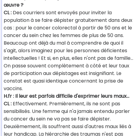
œuvre ?
CL :
Des courriers sont envoyés pour inviter la
population à se faire dépister gratuitement dans deux
cas : pour le cancer colorectal à partir de 50 ans et le
cancer du sein chez les femmes de plus de 50 ans.
Beaucoup ont déjà du mal à comprendre de quoi il
s'agit, alors imaginez pour les personnes déficientes
intellectuelles ! Et si, en plus, elles n'ont pas de famille…
On passe souvent complètement à côté et leur taux
de participation aux dépistages est insignifiant. Le
constat est quasi identique concernant la prise de
vaccins.
H.fr : Il leur est parfois difficile d'exprimer leurs maux…
CL :
Effectivement. Premièrement, ils ne sont pas
sensibilisés. Une femme qui n'a jamais entendu parler
du cancer du sein ne va pas se faire dépister.
Deuxièmement, ils souffrent aussi d'autres maux liés à
leur handicap. La hiérarchie des traumas n'est pas