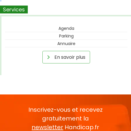
Services
Agenda
Parking
Annuaire
En savoir plus
Inscrivez-vous et recevez
gratuitement la
newsletter
Handicap.fr