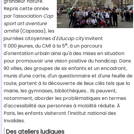
grandeur nature.
Repris cette année
par l'association
Cap
sport art aventure
amitié
(Capsaaa), les
journées citoyennes d'
Educap city
invitent
e
11 000 jeunes, du CM1 à la 5
, à un parcours
d'orientation urbain ainsi qu'à des mises en situation
pour promouvoir une vision positive du handicap. Dans
90 villes, des groupes de six enfants et un encadrant,
munis d'une carte, d'un questionnaire et d'une feuille de
route, partent à la découverte de lieux clés tels que la
mairie, les gymnases, bibliothèques... Ils peuvent,
notamment, aborder les problématiques en termes
d'accessibilité aux personnes à mobilité réduite. À
Paris, les enfants visiteront l'Institut national des
Invalides.
Des ateliers ludiques