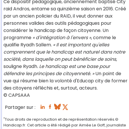
Ce dispositif pédagogique, anciennement baptisé City
raid Andros, entame sa quinzième saison en 2016. Créé
par un ancien policier du RAID, il veut donner aux
personnes valides des outils pédagogiques pour
considérer le handicap de façon citoyenne. Un
programme
« d'intégration à l'envers »
, comme le
qualifie Ryadh Sallem.
« Il est important qu'elles
comprennent que le handicap est naturel dans notre
société, dans laquelle on peut bénéficier de soins,
souligne Ryadh
. Le handicap est une base pour
défendre les principes de citoyenneté. »
Un point de
vue qui résume bien la volonté d'Educap city de former
des citoyens réfléchis et, surtout, acteurs.
© CAPSAAA
Partager sur :
"Tous droits de reproduction et de représentation réservés.©
Handicap.fr. Cet article a été rédigé par Aimée Le Goff, journaliste