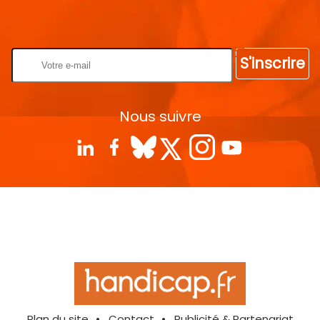
Rentrez votre E-mail
S'inscrire
Nous suivre
Plan du site
Contact
Publicité & Partenariat