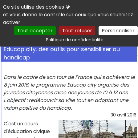
Panneau de gestion des cookies
Ce site utilise des cookies 🍪
et vous donne le contrôle sur ceux que vous souhaitez
activer
Tout accepter
Tout refuser
Personnaliser
Rechercher
Politique de confidentialité
Educap city, des outils pour sensibiliser au
handicap
Dans le cadre de son tour de France qui s'achèvera le
8 juin 2016, le programme Educap city organise des
journées citoyennes avec des jeunes de 10 à 13 ans.
L'objectif : redécouvrir sa ville tout en adoptant une
vision positive du handicap.
30 avril 2016
C'est un cours
d'éducation civique