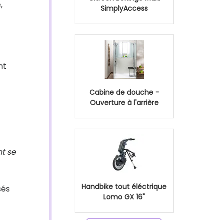
,
SimplyAccess
nt
Cabine de douche -
Ouverture à l'arrière
t se
Handbike tout éléctrique
sés
Lomo GX 16"