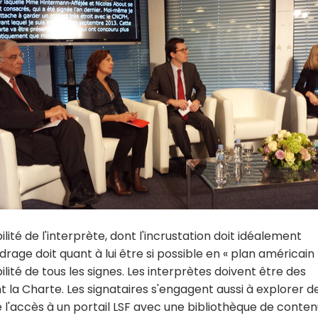
lité de l'interprète, dont l'incrustation doit idéalement
drage doit quant à lui être si possible en « plan américain 
lité de tous les signes. Les interprètes doivent être des
a Charte. Les signataires s'engagent aussi à explorer d
e l'accès à un portail LSF avec une bibliothèque de conte