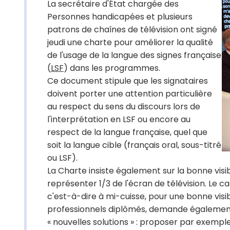
La secrétaire d'État chargée des
Personnes handicapées et plusieurs
patrons de chaînes de télévision ont signé
jeudi une charte pour améliorer la qualité
de l'usage de la langue des signes française
(
LSF
) dans les programmes.
Ce document stipule que les signataires
doivent porter une attention particulière
au respect du sens du discours lors de
l'interprétation en LSF ou encore au
respect de la langue française, quel que
soit la langue cible (français oral, sous-titré
ou LSF).
La Charte insiste également sur la bonne visibi
représenter 1/3 de l'écran de télévision. Le ca
c'est-à-dire à mi-cuisse, pour une bonne visibi
professionnels diplômés, demande également l
« nouvelles solutions » : proposer par exempl