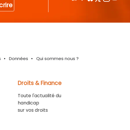
crire
s
Données
Qui sommes nous ?
Droits & Finance
Toute l'actualité du
handicap
sur vos droits