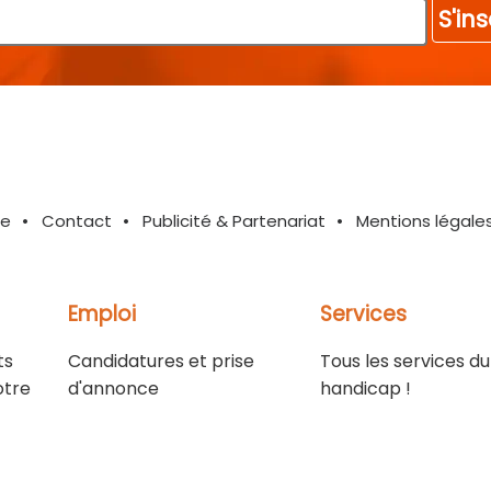
S'ins
te
Contact
Publicité & Partenariat
Mentions légale
Emploi
Services
ts
Candidatures et prise
Tous les services du
otre
d'annonce
handicap !