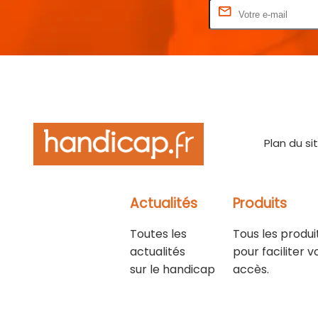
Rentrez votre E-mail
Plan du si
Actualités
Produits
Toutes les
Tous les produi
actualités
pour faciliter v
sur le handicap
accès.