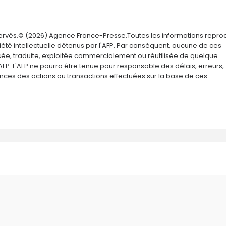
servés.© (2026) Agence France-Presse.Toutes les informations repro
été intellectuelle détenus par l'AFP. Par conséquent, aucune de ces
usée, traduite, exploitée commercialement ou réutilisée de quelque
AFP. L'AFP ne pourra être tenue pour responsable des délais, erreurs,
nces des actions ou transactions effectuées sur la base de ces