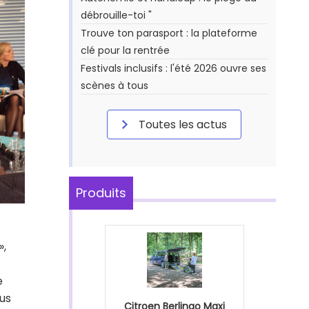
débrouille-toi "
Trouve ton parasport : la plateforme
clé pour la rentrée
Festivals inclusifs : l'été 2026 ouvre ses
scènes à tous
Toutes les actus
Produits
»,
e
nus
Citroen Berlingo Maxi