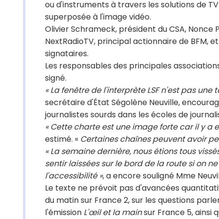
ou d'instruments à travers les solutions de TV
superposée à l'image vidéo.
Olivier Schrameck, président du CSA, Nonce Pao
NextRadioTV, principal actionnaire de BFM, et
signataires.
Les responsables des principales association
signé.
« La fenêtre de l'interprète LSF n'est pas une 
secrétaire d'État Ségolène Neuville, encoura
journalistes sourds dans les écoles de journali
« Cette charte est une image forte car il y 
estimé. «
Certaines chaînes peuvent avoir peu
« La semaine dernière, nous étions tous vis
sentir laissées sur le bord de la route si on 
l'accessibilité »
, a encore souligné Mme Neuvil
Le texte ne prévoit pas d'avancées quantitativ
du matin sur France 2, sur les questions par
l'émission
L'œil et la main
sur France 5, ainsi