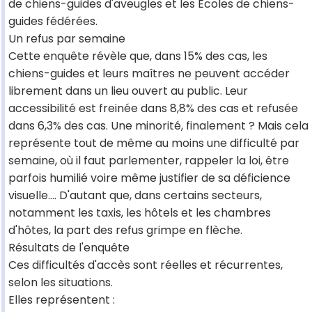
de chiens-guides d'aveugles et les Ecoles de chiens-
guides fédérées.
Un refus par semaine
Cette enquête révèle que, dans 15% des cas, les
chiens-guides et leurs maîtres ne peuvent accéder
librement dans un lieu ouvert au public. Leur
accessibilité est freinée dans 8,8% des cas et refusée
dans 6,3% des cas. Une minorité, finalement ? Mais cela
représente tout de même au moins une difficulté par
semaine, où il faut parlementer, rappeler la loi, être
parfois humilié voire même justifier de sa déficience
visuelle.... D'autant que, dans certains secteurs,
notamment les taxis, les hôtels et les chambres
d'hôtes, la part des refus grimpe en flèche.
Résultats de l'enquête
Ces difficultés d'accès sont réelles et récurrentes,
selon les situations.
Elles représentent :