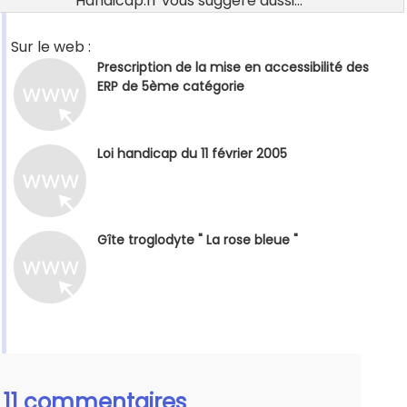
Handicap.fr vous suggère aussi...
Sur le web :
Prescription de la mise en accessibilité des
ERP de 5ème catégorie
Loi handicap du 11 février 2005
Gîte troglodyte " La rose bleue "
11 commentaires