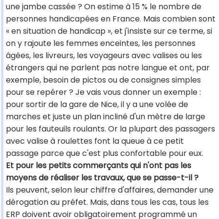
une jambe cassée ? On estime à 15 % le nombre de
personnes handicapées en France. Mais combien sont
« en situation de handicap », et j'insiste sur ce terme, si
on y rajoute les femmes enceintes, les personnes
âgées, les livreurs, les voyageurs avec valises ou les
étrangers qui ne parlent pas notre langue et ont, par
exemple, besoin de pictos ou de consignes simples
pour se repérer ? Je vais vous donner un exemple :
pour sortir de la gare de Nice, il y a une volée de
marches et juste un plan incliné d'un mètre de large
pour les fauteuils roulants. Or la plupart des passagers
avec valise à roulettes font la queue à ce petit
passage parce que c'est plus confortable pour eux.
Et pour les petits commerçants qui n'ont pas les
moyens de réaliser les travaux, que se passe-t-il ?
Ils peuvent, selon leur chiffre d'affaires, demander une
dérogation au préfet. Mais, dans tous les cas, tous les
ERP doivent avoir obligatoirement programmé un