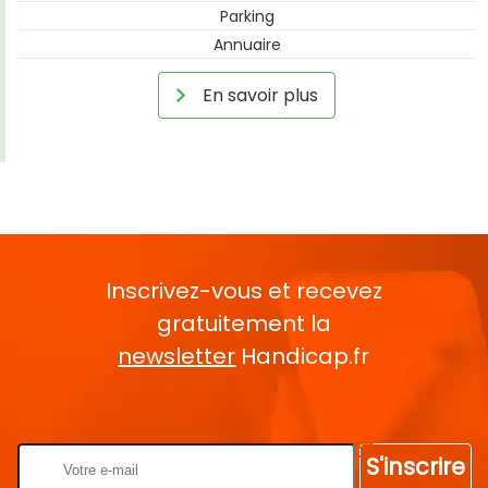
Parking
Annuaire
En savoir plus
Inscrivez-vous et recevez
gratuitement la
newsletter
Handicap.fr
Rentrez votre E-mail
S'inscrire