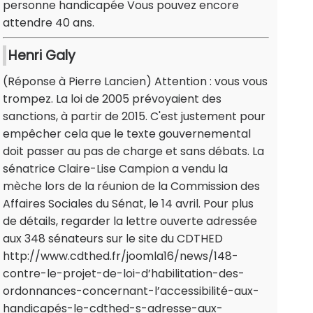
personne handicapée Vous pouvez encore
attendre 40 ans.
Henri Galy
(Réponse à Pierre Lancien) Attention : vous vous
trompez. La loi de 2005 prévoyaient des
sanctions, à partir de 2015. C'est justement pour
empêcher cela que le texte gouvernemental
doit passer au pas de charge et sans débats. La
sénatrice Claire-Lise Campion a vendu la
mèche lors de la réunion de la Commission des
Affaires Sociales du Sénat, le 14 avril. Pour plus
de détails, regarder la lettre ouverte adressée
aux 348 sénateurs sur le site du CDTHED
http://www.cdthed.fr/joomla16/news/148-
contre-le-projet-de-loi-d’habilitation-des-
ordonnances-concernant-l’accessibilité-aux-
handicapés-le-cdthed-s-adresse-aux-