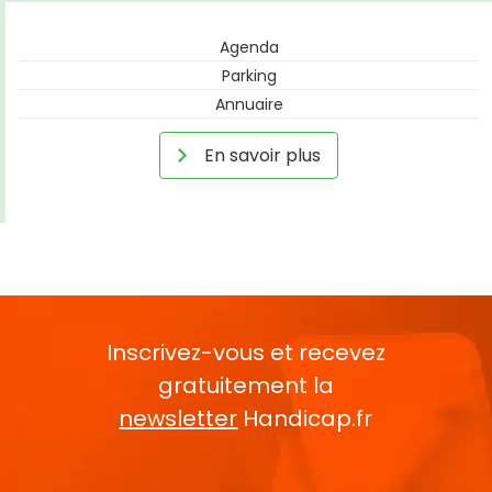
Agenda
Parking
Annuaire
En savoir plus
Inscrivez-vous et recevez
gratuitement la
newsletter
Handicap.fr
Rentrez votre E-mail