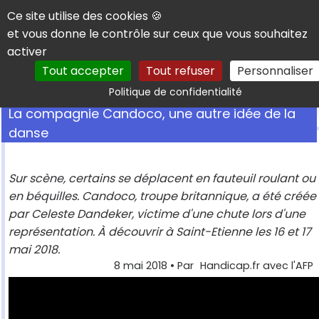
Panneau de gestion des cookies
Ce site utilise des cookies 🍪
et vous donne le contrôle sur ceux que vous souhaitez
activer
Tout accepter
Tout refuser
Personnaliser
Rechercher
Politique de confidentialité
La compagnie Candoco, une autre idée de la
danse
Sur scène, certains se déplacent en fauteuil roulant ou
en béquilles. Candoco, troupe britannique, a été créée
par Celeste Dandeker, victime d'une chute lors d'une
représentation. À découvrir à Saint-Etienne les 16 et 17
mai 2018.
8 mai 2018
• Par
Handicap.fr avec l'AFP