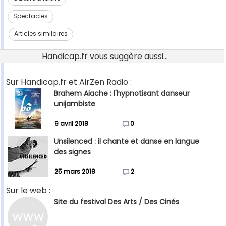
Spectacles
Articles similaires
Handicap.fr vous suggère aussi...
Sur Handicap.fr et AirZen Radio :
Brahem Aiache : l'hypnotisant danseur
unijambiste
9 avril 2018
0
Unsilenced : il chante et danse en langue
des signes
25 mars 2018
2
Sur le web :
Site du festival Des Arts / Des Cinés