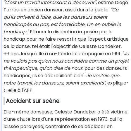
"C'est un travail intéressant à découvrir"
, estime Diego
Torres, un ancien danseur, assis dans le public.
"Ce
qu'ils arrivent à faire, que les danseurs soient
handicapés ou pas, est formidable. On en oublie le
handicap."
Effacer la distinction imposée par le
handicap pour ne faire ressortir que l'aspect artistique
de la danse, tel était l'objectif de Celeste Dandeker,
66 ans, lorsqu'elle a co-fondé la compagnie en 1991.
"Je
ne voulais pas qu'on nous considère comme un projet
thérapeutique,
qu'on dise de nous
'pour des danseurs
handicapés, ils se débrouillent bien'
. Je voulais que
notre travail, les danseurs, soient excellents",
explique-
t-elle à l'AFP
.
Accident sur scène
Elle-même danseuse, Celeste Dandeker a été victime
d'une chute lors d'une représentation en 1973, qui l'a
laissée paralysée, contrainte de se déplacer en