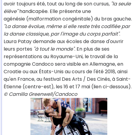
avoir toujours été, tout au long de son cursus,
"la seule
élève"
handicapée. Elle présente une
agénésie (malformation congénitale) du bras gauche.
"La danse évolue, même si elle reste très codifiée par
la danse classique, par l'image du corps parfait"
.
Laura Patay demande aux écoles de danse d'ouvrir
leurs portes
"à tout le monde"
. En plus de ses
représentations au Royaume-Uni, le travail de la
compagnie Candoco sera visible en Allemagne, en
Croatie ou aux États-Unis au cours de l'été 2018, ainsi
qu'en France, au festival Des Arts / Des Cinés, à Saint-
Étienne (centre-est), les 16 et 17 mai (lien ci-dessous).
© Camilla Greenwell/Candoco