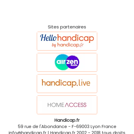
Sites partenaires
Handicap.fr
59 rue de l'Abondance
-
F-69003
Lyon
France
info@handicap.fr
|
Handicap.fr
2002 - 2018 tous droits