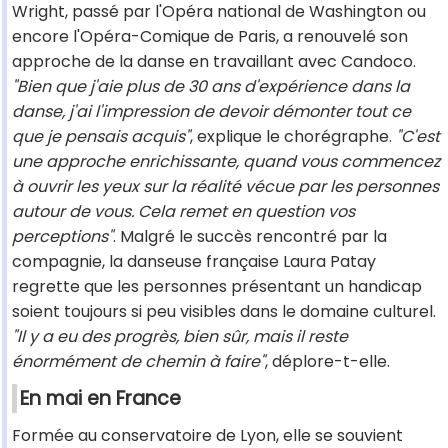
Wright, passé par l'Opéra national de Washington ou
encore l'Opéra-Comique de Paris, a renouvelé son
approche de la danse en travaillant avec Candoco.
"Bien que j'aie plus de 30 ans d'expérience dans la
danse, j'ai l'impression de devoir démonter tout ce
que je pensais acquis"
, explique le chorégraphe.
"C'est
une approche enrichissante, quand vous commencez
à ouvrir les yeux sur la réalité vécue par les personnes
autour de vous. Cela remet en question vos
perceptions"
. Malgré le succès rencontré par la
compagnie, la danseuse française Laura Patay
regrette que les personnes présentant un handicap
soient toujours si peu visibles dans le domaine culturel.
"Il y a eu des progrès, bien sûr, mais il reste
énormément de chemin à faire"
, déplore-t-elle.
En mai en France
Formée au conservatoire de Lyon, elle se souvient