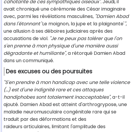
cahotante de ces sympathiques oiseaux".
Jeudi, il
avait chroniqué une cérémonie des César imaginaire
avec, parmi les révélations masculines,
"Damien Abad
dans l'étonnant
'Le moignon, la jupe et la plaignante'
"
,
une allusion à ses déboires judiciaires après des
accusations de viol.
"Je ne peux pas tolérer que l'on
s'en prenne à mon physique d'une manière aussi
dégradante et humiliante",
a rétorqué Damien Abad
dans un communiqué.
Des excuses ou des poursuites
"S'en prendre à mon handicap avec une telle violence
(...) est d'une indignité rare et ces attaques
handiphobes sont totalement inacceptables",
a-t-il
ajouté. Damien Abad est atteint d'arthrogrypose, une
maladie neuromusculaire congénitale rare qui se
traduit par des déformations et des
raideurs articulaires, limitant l'amplitude des