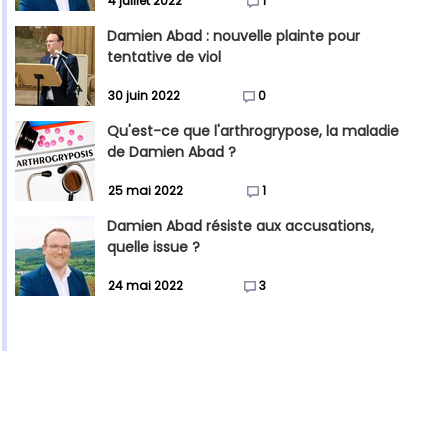
4 juillet 2022
1
Damien Abad : nouvelle plainte pour
tentative de viol
30 juin 2022
0
Qu'est-ce que l'arthrogrypose, la maladie
de Damien Abad ?
25 mai 2022
1
Damien Abad résiste aux accusations,
quelle issue ?
24 mai 2022
3