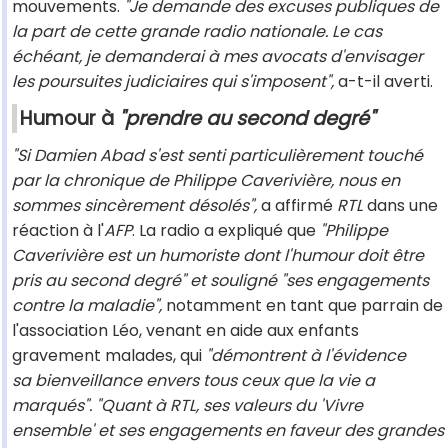
mouvements.
"Je demande des excuses publiques de
la part de cette grande radio nationale. Le cas
échéant, je demanderai à mes avocats d'envisager
les poursuites judiciaires qui s'imposent",
a-t-il averti.
Humour à
"prendre au second degré"
"Si Damien Abad s'est senti particulièrement touché
par la chronique de Philippe Caverivière, nous en
sommes sincèrement désolés",
a affirmé
RTL
dans une
réaction à l'
AFP
. La radio a expliqué que
"Philippe
Caverivière est un humoriste dont l'humour doit être
pris au second degré" et souligné "ses engagements
contre la maladie",
notamment en tant que parrain de
l'association Léo, venant en aide aux enfants
gravement malades, qui
"démontrent à l'évidence
sa bienveillance envers tous ceux que la vie a
marqués".
"Quant à RTL, ses valeurs du 'Vivre
ensemble' et ses engagements en faveur des grandes