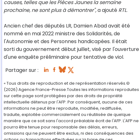
causes, telles que les Pièces Jaunes la semaine
prochaine, ne sont plus à démontrer",
a ajouté
RTL
.
Ancien chef des députés LR, Damien Abad avait été
nommé en mai 2022 ministre des Solidarités, de
l'Autonomie et des Personnes handicapées. Il était
sorti du gouvernement début juillet, visé par l'ouverture
d'une enquête préliminaire pour tentative de viol.
Partager sur :
« Tous droits de reproduction et de représentation réservés.©
(2026) Agence France-Presse.Toutes les informations reproduites
sur cette page sont protégées par des droits de propriété
intellectuelle détenus par l'AFP. Par conséquent, aucune de ces
informations ne peut être reproduite, modifiée, rediffusée,
traduite, exploitée commercialement ou réutilisée de quelque
manière que ce soit sans l'accord préalable écrit de l'AFP. L'AFP ne
pourra être tenue pour responsable des délais, erreurs,
omissions qui ne peuvent être exclus, ni des conséquences des
actions ou transactions effectuées sur la base de ces