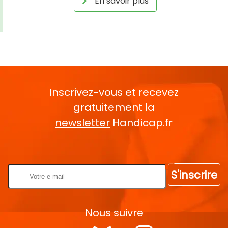
En savoir plus
Inscrivez-vous et recevez
gratuitement la
newsletter
Handicap.fr
Rentrez votre E-mail
S'inscrire
Nous suivre