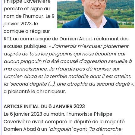
Philippe Caverivière
persiste et signe au
nom de l'humour. Le 9
janvier 2023, le
comique a réagi sur
RTL au communiqué de Damien Abad, réclamant des
excuses publiques.
« J'aimerais m'excuser platement
auprès de tous les pingouins qui nous écoutent car
aucun pingouin n'a été accusé d'agression sexuelle à
ma connaissance. Je n'aurais pas dû ironiser sur
Damien Abad et la terrible maladie dont il est atteint,
la 'second degrite'(...), une atrophie du second degré »,
a plaisanté le chroniqueur.
ARTICLE INITIAL DU 6 JANVIER 2023
Le 6 janvier 2023 au matin, l'humoriste Philippe
Caverivière avait comparé le député de la majorité
Damien Abad à un
"pingouin"
ayant
"la démarche