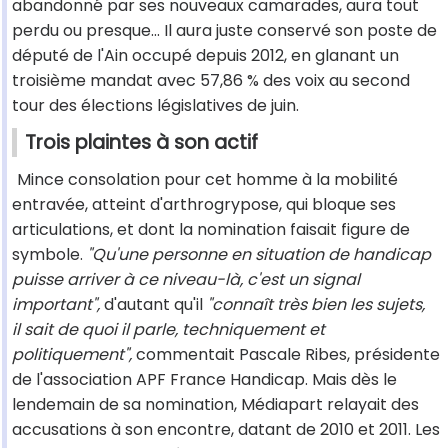
abandonné par ses nouveaux camarades, aura tout
perdu ou presque... Il aura juste conservé son poste de
député de l'Ain occupé depuis 2012, en glanant un
troisième mandat avec 57,86 % des voix au second
tour des élections législatives de juin.
Trois plaintes à son actif
Mince consolation pour cet homme à la mobilité
entravée, atteint d'arthrogrypose, qui bloque ses
articulations, et dont la nomination faisait figure de
symbole.
"Qu'une personne en situation de handicap
puisse arriver à ce niveau-là, c'est un signal
important",
d'autant qu'il
"connaît très bien les sujets,
il sait de quoi il parle, techniquement et
politiquement",
commentait Pascale Ribes, présidente
de l'association APF France Handicap. Mais dès le
lendemain de sa nomination, Médiapart relayait des
accusations à son encontre, datant de 2010 et 2011. Les