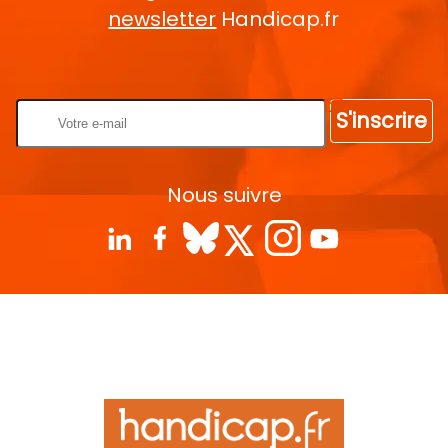
newsletter
Handicap.fr
Rentrez votre E-mail
S'inscrire
Nous suivre