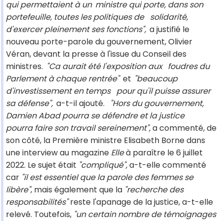
qui permettaient à un
ministre qui porte, dans son
portefeuille, toutes les politiques de
solidarité,
d'exercer pleinement ses fonctions",
a justifié le
nouveau porte-parole du gouvernement, Olivier
Véran, devant la presse à l'issue du Conseil des
ministres.
"Ca aurait été l'exposition aux
foudres du
Parlement à chaque rentrée"
et
"beaucoup
d'investissement en temps
pour qu'il puisse assurer
sa défense",
a-t-il ajouté.
"Hors du gouvernement,
Damien Abad pourra se défendre et la justice
pourra faire son travail sereinement",
a commenté, de
son côté, la Première ministre Elisabeth Borne dans
une interview au magazine
Elle
à paraître le 6 juillet
2022. Le sujet était
"compliqué",
a-t-elle commenté
car
"il est essentiel que la parole des femmes se
libère"
, mais également que la
"recherche des
responsabilités"
reste l'apanage de la justice, a-t-elle
relevé. Toutefois,
"un certain nombre de témoignages