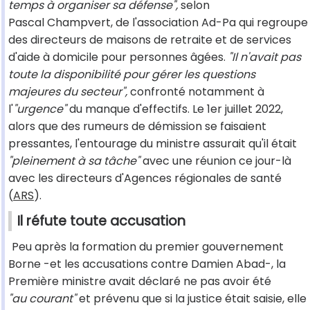
temps à organiser sa défense",
selon
Pascal Champvert, de l'association Ad-Pa qui regroupe
des directeurs de maisons de retraite et de services
d'aide à domicile pour personnes âgées.
"Il n'avait pas
toute la disponibilité pour gérer les questions
majeures du secteur",
confronté notamment à
l'
"urgence"
du manque d'effectifs. Le 1er juillet 2022,
alors que des rumeurs de démission se faisaient
pressantes, l'entourage du ministre assurait qu'il était
"pleinement à sa tâche"
avec une réunion ce jour-là
avec les directeurs d'Agences régionales de santé
(
ARS
).
Il réfute toute accusation
Peu après la formation du premier gouvernement
Borne -et les accusations contre Damien Abad-, la
Première ministre avait déclaré ne pas avoir été
"au courant"
et prévenu que si la justice était saisie, elle