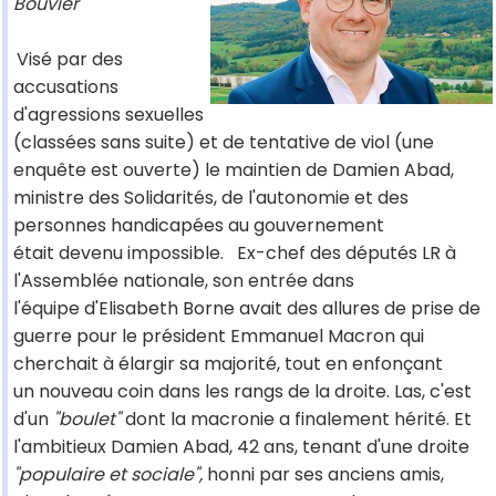
Bouvier
Visé par des
accusations
d'agressions sexuelles
(classées sans suite) et de tentative de viol (une
enquête est ouverte) le maintien de Damien Abad,
ministre des Solidarités, de l'autonomie et des
personnes handicapées au gouvernement
était devenu impossible.
Ex-chef des députés LR à
l'Assemblée nationale, son entrée dans
l'équipe d'Elisabeth Borne avait des allures de prise de
guerre pour le président Emmanuel Macron qui
cherchait à élargir sa majorité, tout en enfonçant
un nouveau coin dans les rangs de la droite. Las, c'est
d'un
"boulet"
dont la macronie a finalement hérité. Et
l'ambitieux Damien Abad, 42 ans, tenant d'une droite
"populaire et sociale",
honni par ses anciens amis,