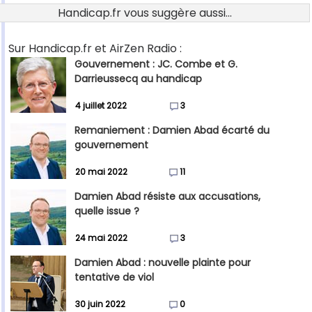
Handicap.fr vous suggère aussi...
Sur Handicap.fr et AirZen Radio :
Gouvernement : JC. Combe et G.
Darrieussecq au handicap
4 juillet 2022
3
Remaniement : Damien Abad écarté du
gouvernement
20 mai 2022
11
Damien Abad résiste aux accusations,
quelle issue ?
24 mai 2022
3
Damien Abad : nouvelle plainte pour
tentative de viol
30 juin 2022
0