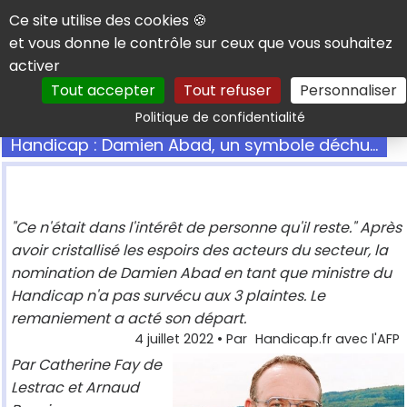
Panneau de gestion des cookies
Ce site utilise des cookies 🍪
et vous donne le contrôle sur ceux que vous souhaitez
activer
Tout accepter
Tout refuser
Personnaliser
Rechercher
Politique de confidentialité
Handicap : Damien Abad, un symbole déchu...
"Ce n'était dans l'intérêt de personne qu'il reste." Après
avoir cristallisé les espoirs des acteurs du secteur, la
nomination de Damien Abad en tant que ministre du
Handicap n'a pas survécu aux 3 plaintes. Le
remaniement a acté son départ.
4 juillet 2022
• Par
Handicap.fr avec l'AFP
Par Catherine Fay de
Lestrac et Arnaud