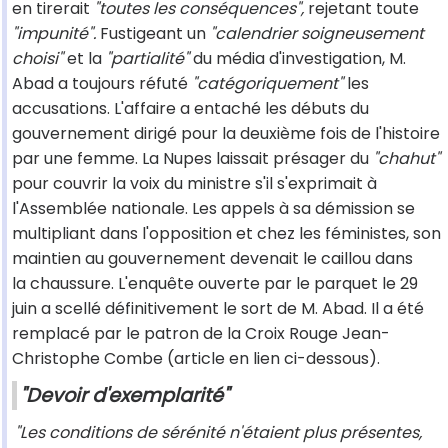
en tirerait
"toutes les conséquences",
rejetant toute
"impunité".
Fustigeant un
"calendrier soigneusement
choisi"
et la
"partialité"
du média d'investigation, M.
Abad a toujours réfuté
"catégoriquement"
les
accusations. L'affaire a entaché les débuts du
gouvernement dirigé pour la deuxième fois de l'histoire
par une femme. La Nupes laissait présager du
"chahut"
pour couvrir la voix du ministre s'il s'exprimait à
l'Assemblée nationale. Les appels à sa démission se
multipliant dans l'opposition et chez les féministes, son
maintien au gouvernement devenait le caillou dans
la chaussure. L'enquête ouverte par le parquet le 29
juin a scellé définitivement le sort de M. Abad. Il a été
remplacé par le patron de la Croix Rouge Jean-
Christophe Combe (article en lien ci-dessous).
"Devoir d'exemplarité"
"Les conditions de sérénité n'étaient plus présentes,