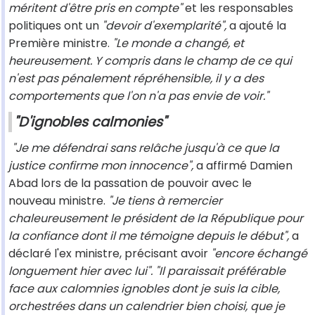
méritent d'être pris en compte"
et les responsables
politiques ont un
"devoir d'exemplarité",
a ajouté la
Première ministre.
"Le monde a changé, et
heureusement. Y compris dans le champ de ce qui
n'est pas pénalement répréhensible, il y a des
comportements que l'on n'a pas envie de voir."
"D'ignobles calmonies"
"Je me défendrai sans relâche jusqu'à ce que la
justice confirme mon innocence",
a affirmé Damien
Abad lors de la passation de pouvoir avec le
nouveau ministre.
"Je tiens à remercier
chaleureusement le président de la République pour
la confiance dont il me témoigne depuis le début",
a
déclaré l'ex ministre, précisant avoir
"encore échangé
longuement hier avec lui". "Il paraissait préférable
face aux calomnies ignobles dont je suis la cible,
orchestrées dans un calendrier bien choisi, que je