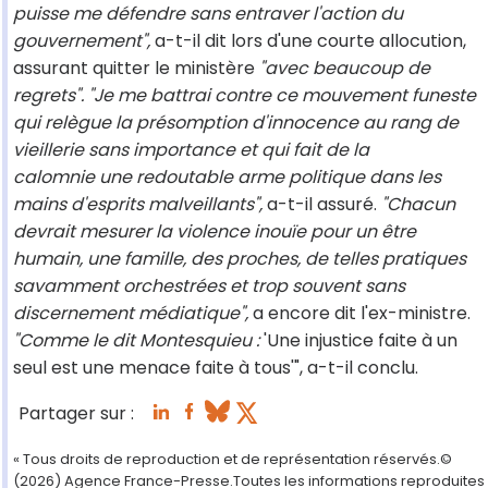
puisse me défendre sans entraver l'action du
gouvernement",
a-t-il dit lors d'une courte allocution,
assurant quitter le ministère
"avec beaucoup de
regrets". "Je me battrai contre ce mouvement funeste
qui relègue la présomption d'innocence au rang de
vieillerie sans importance et qui fait de la
calomnie une redoutable arme politique dans les
mains d'esprits malveillants",
a-t-il assuré.
"Chacun
devrait mesurer la violence inouïe pour un être
humain, une famille, des proches, de telles pratiques
savamment orchestrées et trop souvent sans
discernement médiatique",
a encore dit l'ex-ministre.
"Comme le dit Montesquieu :
'Une injustice faite à un
seul est une menace faite à tous'", a-t-il conclu.
Partager sur :
« Tous droits de reproduction et de représentation réservés.©
(2026) Agence France-Presse.Toutes les informations reproduites