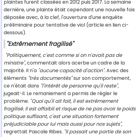
plaintes furent classées en 2012 puis 2017. La semaine
dernière, une plainte était cependant une nouvelle fois
déposée avec, à la clef, l'ouverture d'une enquête
préliminaire pour tentative de viol (article en lien ci-
dessous).
"Extrêmement fragilisé"
"Politiquement, c'est comme si on n'avait pas de
ministre",
commentait alors acerbe un cadre de la
majorité. Il n'a
"aucune capacité d'action".
Avec des
éléments
"très documentés"
sur son comportement,
ce n'était dans
"l'intérêt de personne qu'il reste",
jugeait-il. Le remaniement a permis de régler le
problème.
"Quoi qu'il ait fait, il est extrêmement
fragilisé. Il est affaibli et risque de ne pas avoir le poids
politique suffisant, c'est une situation fortement
préjudiciable pour lui mais aussi pour nos sujets",
regrettait Pascale Ribes.
"Il passait une partie de son