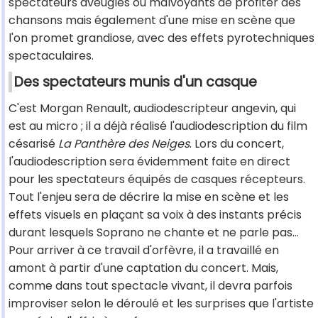
spectateurs aveugles ou malvoyants de profiter des
chansons mais également d'une mise en scène que
l'on promet grandiose, avec des effets pyrotechniques
spectaculaires.
Des spectateurs munis d'un casque
C'est Morgan Renault, audiodescripteur angevin, qui
est au micro ; il a déjà réalisé l'audiodescription du film
césarisé
La Panthère des Neiges
. Lors du concert,
l'audiodescription sera évidemment faite en direct
pour les spectateurs équipés de casques récepteurs.
Tout l'enjeu sera de décrire la mise en scène et les
effets visuels en plaçant sa voix à des instants précis
durant lesquels Soprano ne chante et ne parle pas…
Pour arriver à ce travail d'orfèvre, il a travaillé en
amont à partir d'une captation du concert. Mais,
comme dans tout spectacle vivant, il devra parfois
improviser selon le déroulé et les surprises que l'artiste