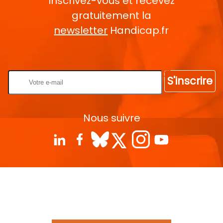
Inscrivez-vous et recevez
gratuitement la
newsletter
Handicap.fr
Rentrez votre E-mail
S'inscrire
Nous suivre