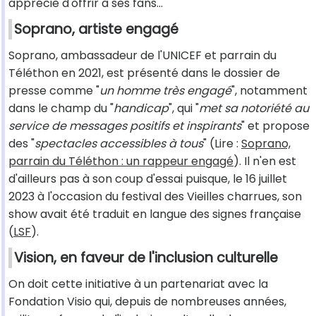
apprécie d'offrir à ses fans…
Soprano, artiste engagé
Soprano, ambassadeur de l'UNICEF et parrain du
Téléthon en 2021, est présenté dans le dossier de
presse comme "
un homme très engagé
", notamment
dans le champ du "
handicap
", qui "
met sa notoriété au
service de messages positifs et inspirants
" et propose
des "
spectacles accessibles à tous
" (Lire :
Soprano,
parrain du Téléthon : un rappeur engagé
). Il n'en est
d'ailleurs pas à son coup d'essai puisque, le 16 juillet
2023 à l'occasion du festival des Vieilles charrues, son
show avait été traduit en langue des signes française
(
LSF
).
Vision, en faveur de l'inclusion culturelle
On doit cette initiative à un partenariat avec la
Fondation Visio qui, depuis de nombreuses années,