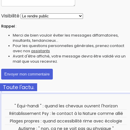
Visibilité
Rappel
:
Merci de bien vouloir éviter les messages diffamatoires,
insultants, tendancieux...
Pour les questions personnelles générales, prenez contact
avec nos
assistants
Avant d'être affiché, votre message devra être validé via un
mail que vous recevrez.
Toute l'actu.
" Équi-handi " : quand les chevaux ouvrent l'horizon
Rétablissement Psy : le contact à la Nature comme allié
Plages propres : quand accessibilité rime avec écologie
Autisme : " non, ça ne se voit pas au physique "