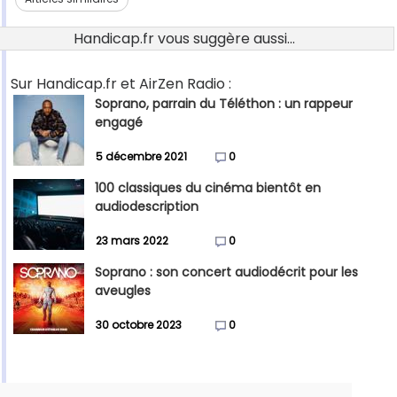
Handicap.fr vous suggère aussi...
Sur Handicap.fr et AirZen Radio :
Soprano, parrain du Téléthon : un rappeur
engagé
5 décembre 2021
0
100 classiques du cinéma bientôt en
audiodescription
23 mars 2022
0
Soprano : son concert audiodécrit pour les
aveugles
30 octobre 2023
0