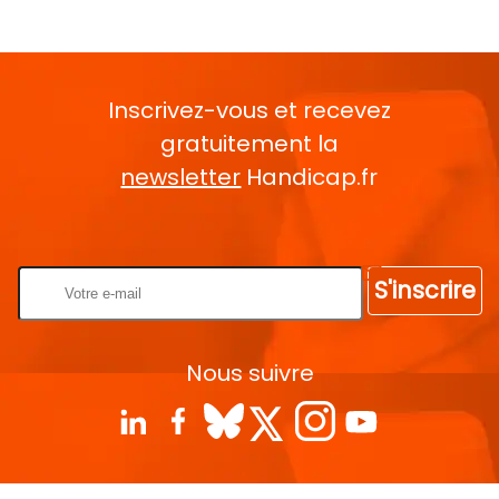
Inscrivez-vous et recevez
gratuitement la
newsletter
Handicap.fr
Rentrez votre E-mail
S'inscrire
Nous suivre