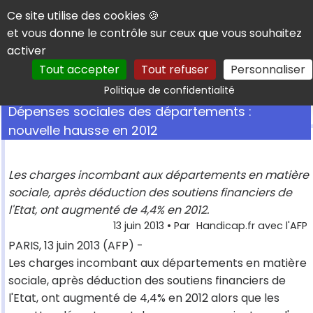
Panneau de gestion des cookies
Ce site utilise des cookies 🍪
et vous donne le contrôle sur ceux que vous souhaitez
activer
Tout accepter
Tout refuser
Personnaliser
Rechercher
Politique de confidentialité
Dépenses sociales des départements :
nouvelle hausse en 2012
Les charges incombant aux départements en matière
sociale, après déduction des soutiens financiers de
l'Etat, ont augmenté de 4,4% en 2012.
13 juin 2013
• Par
Handicap.fr avec l'AFP
PARIS, 13 juin 2013 (AFP) -
Les charges incombant aux départements en matière
sociale, après déduction des soutiens financiers de
l'Etat, ont augmenté de 4,4% en 2012 alors que les