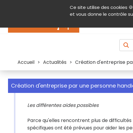
Panneau de gestion des cookies
Ce site utilise des cookies 🍪
Contenu
Aide et accessibilité
Menu pr
et vous donne le contrôle su
Actualités
Accueil
>
Actualités
>
Création d'entreprise p
Création d'entreprise par une personne hand
Les différentes aides possibles
Parce qu'elles rencontrent plus de difficultés
spécifiques ont été prévues pour aider les p