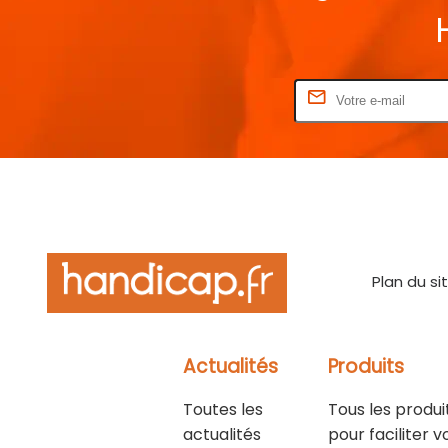
Rentrez votre E-mail
Plan du si
Actualités
Produits
Toutes les
Tous les produi
actualités
pour faciliter v