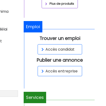
Plus de produits
inima
Emploi
élai
Trouver un emploi
nt
Accès candidat
Publier une annonce
Accès entreprise
Services