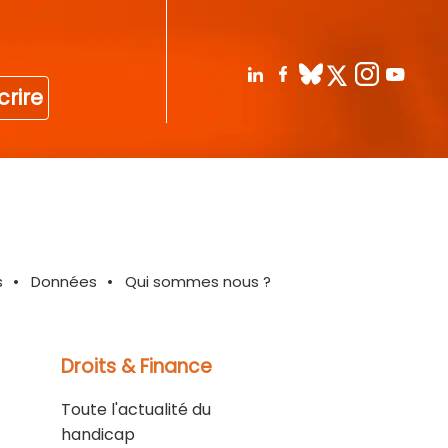
crire
s
Données
Qui sommes nous ?
Droits & Finance
Toute l'actualité du
handicap