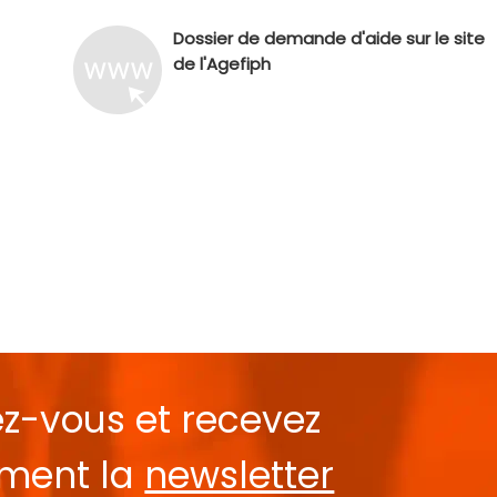
Dossier de demande d'aide sur le site
de l'Agefiph
ez-vous et recevez
ement la
newsletter