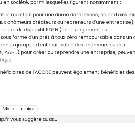
ou en société, parmi lesquelles figurent notamment :
 et le maintien pour une durée déterminée, de certains m
 aux chômeurs créateurs ou repreneurs d'une entreprise);
 le cadre du dispositif EDEN (encouragement au
sous forme d'un prêt à taux zéro remboursable dans un d
rsonnes qui apportent leur aide à des chômeurs ou des
MI, AAH...) pour créer ou reprendre une entreprise, peuve
fique.
énéficiaires de l'ACCRE peuvent également bénéficier des
Articles similaires
.fr vous suggère aussi...