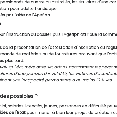
nsionnés de guerre ou assimilés, les titulaires d'une car
ocation pour adulte handicapé.
 par l'aide de l'Agefiph.
?
r l'instruction du dossier puis l'Agefiph attribue la somm
de la présentation de l'attestation d'inscription au regis
nde de matériels ou de fournitures prouvant que l'acti
s plus tard.
ravail, qui énumère onze situations, notamment les person
itulaires d'une pension d'invalidité, les victimes d'acciden
aînant une incapacité permanente d'au moins 10 %, les
ides possibles ?
i, salariés licenciés, jeunes, personnes en difficulté peu
ides de l'Etat
pour mener à bien leur projet de création o