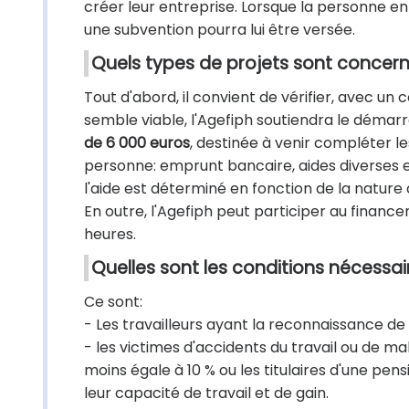
créer leur entreprise. Lorsque la personne en
une subvention pourra lui être versée.
Quels types de projets sont concern
Tout d'abord, il convient de vérifier, avec un 
semble viable, l'Agefiph soutiendra le démarr
de 6 000 euros
, destinée à venir compléter l
personne: emprunt bancaire, aides diverses 
l'aide est déterminé en fonction de la nature 
En outre, l'Agefiph peut participer au finance
heures.
Quelles sont les conditions nécessair
Ce sont:
- Les travailleurs ayant la reconnaissance de
- les victimes d'accidents du travail ou de m
moins égale à 10 % ou les titulaires d'une pensi
leur capacité de travail et de gain.