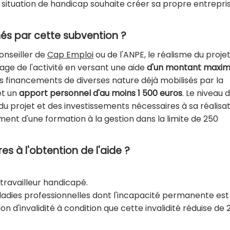
 situation de handicap souhaite créer sa propre entrepris
és par cette subvention ?
conseiller de
Cap Emploi
ou de l'ANPE, le réalisme du projet. 
age de l'activité en versant une aide
d'un montant maxim
es financements de diverses nature déjà mobilisés par la
et un
apport personnel d'au moins 1 500 euros
. Le niveau 
du projet et des investissements nécessaires à sa réalisat
ment d'une formation à la gestion dans la limite de 250
es à l'obtention de l'aide ?
 travailleur handicapé.
aladies professionnelles dont l'incapacité permanente est
on d'invalidité à condition que cette invalidité réduise de 