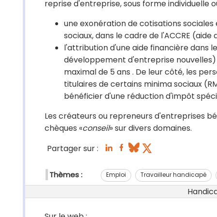
reprise d'entreprise, sous forme individuelle 
une exonération de cotisations sociales
sociaux, dans le cadre de l'ACCRE (aide
l'attribution d'une aide financière dans
développement d'entreprise nouvelles) 
maximal de 5 ans . De leur côté, les pe
titulaires de certains minima sociaux (R
bénéficier d'une réduction d'impôt spéci
Les créateurs ou repreneurs d'entreprises b
chèques «
conseil
» sur divers domaines.
Partager sur :
Thèmes :
Emploi
Travailleur handicapé
Handicap
Sur le web :