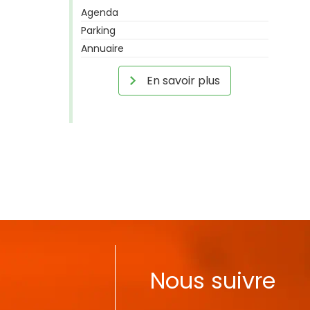
Agenda
Parking
Annuaire
En savoir plus
Nous suivre