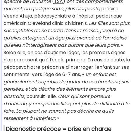
spectre de l'autisme
(
TSA
)
ont des comportements
qui sont, en quelque sorte, plus éloquents
, précise
Veena Ahuja, pédopsychiatre à l'hôpital pédiatrique
américain Cleveland clinic children's.
Les filles sont plus
susceptibles de se fondre dans la masse, jusqu'à ce
qu'elles atteignent un âge plus avancé où l'on réalise
qu'elles n'interagissent pas autant que leurs pairs.
»
Selon elle, en cas d'autisme léger, les premiers signes
n'apparaissent qu'à l'école primaire. En cas de doute, la
pédopsychiatre préconise d'interroger l'enfant sur ses
sentiments. Vers l'âge de 6-7 ans, «
un enfant est
généralement capable de parler de ses émotions, ses
pensées, et de décrire des éléments encore plus
abstraits
, poursuit-elle.
Ceux qui sont porteurs
d'autisme, y compris les filles, ont plus de difficulté à le
faire. La plupart ne sauront pas décrire ce qu'ils
ressentent à l'intérieur
. »
Diagnostic précoce = prise en charge