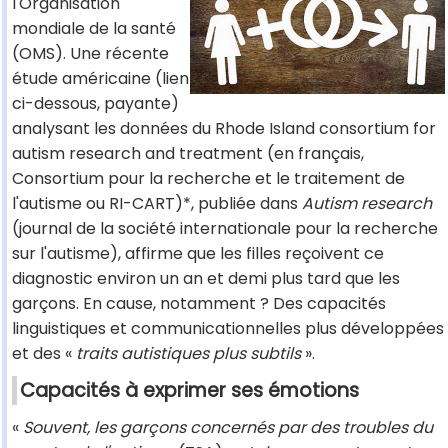
l'Organisation
mondiale de la santé
(OMS). Une récente
étude américaine (lien
ci-dessous, payante)
analysant les données du Rhode Island consortium for
autism research and treatment (en français,
Consortium pour la recherche et le traitement de
l'autisme ou RI-CART)*, publiée dans
Autism research
(journal de la société internationale pour la recherche
sur l'autisme), affirme que les filles reçoivent ce
diagnostic environ un an et demi plus tard que les
garçons. En cause, notamment ? Des capacités
linguistiques et communicationnelles plus développées
et des «
traits autistiques plus subtils
».
Capacités à exprimer ses émotions
«
Souvent, les garçons concernés par des troubles du