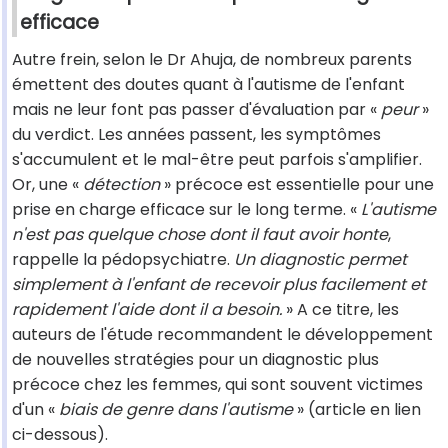
efficace
Autre frein, selon le Dr Ahuja, de nombreux parents
émettent des doutes quant à l'autisme de l'enfant
mais ne leur font pas passer d'évaluation par «
peur
»
du verdict. Les années passent, les symptômes
s'accumulent et le mal-être peut parfois s'amplifier.
Or, une «
détection
» précoce est essentielle pour une
prise en charge efficace sur le long terme. «
L'autisme
n'est pas quelque chose dont il faut avoir honte
,
rappelle la pédopsychiatre.
Un diagnostic permet
simplement à l'enfant de recevoir plus facilement et
rapidement l'aide dont il a besoin.
» A ce titre, les
auteurs de l'étude recommandent le développement
de nouvelles stratégies pour un diagnostic plus
précoce chez les femmes, qui sont souvent victimes
d'un «
biais de genre dans l'autisme
» (article en lien
ci-dessous).