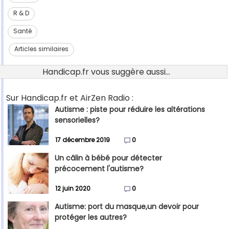
R & D
Santé
Articles similaires
Handicap.fr vous suggère aussi...
Sur Handicap.fr et AirZen Radio :
Autisme : piste pour réduire les altérations
sensorielles?
17 décembre 2019
0
Un câlin à bébé pour détecter
précocement l'autisme?
12 juin 2020
0
Autisme: port du masque,un devoir pour
protéger les autres?