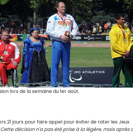
sion lors de la semaine du 1er août.
rs 21 jours pour faire appel pour éviter de rater les Jeux
"
Cette décision n'a pas été prise à la légère, mais après 