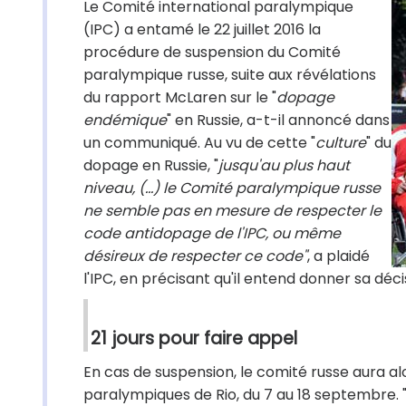
Le Comité international paralympique
(IPC) a entamé le 22 juillet 2016 la
procédure de suspension du Comité
paralympique russe, suite aux révélations
du rapport McLaren sur le "
dopage
endémique
" en Russie, a-t-il annoncé dans
un communiqué. Au vu de cette "
culture
" du
dopage en Russie, "
jusqu'au plus haut
niveau, (...) le Comité paralympique russe
ne semble pas en mesure de respecter le
code antidopage de l'IPC, ou même
désireux de respecter ce code"
, a plaidé
l'IPC, en précisant qu'il entend donner sa déci
21 jours pour faire appel
En cas de suspension, le comité russe aura alo
paralympiques de Rio, du 7 au 18 septembre. 