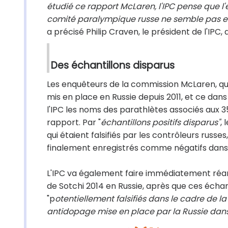
étudié ce rapport McLaren, l'IPC pense que l
comité paralympique russe ne semble pas e
a précisé Philip Craven, le président de l'IP
Des échantillons disparus
Les enquêteurs de la commission McLaren, qui a 
mis en place en Russie depuis 2011, et ce dans
l'IPC les noms des parathlètes associés aux 35
rapport. Par "
échantillons positifs disparus"
,
qui étaient falsifiés par les contrôleurs russe
finalement enregistrés comme négatifs dans
L'IPC va également faire immédiatement réan
de Sotchi 2014 en Russie, après que ces éch
"p
otentiellement falsifiés dans le cadre de 
antidopage mise en place par la Russie dans 