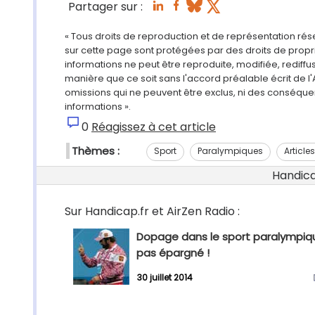
Partager sur :
« Tous droits de reproduction et de représentation ré
sur cette page sont protégées par des droits de propri
informations ne peut être reproduite, modifiée, rediff
manière que ce soit sans l'accord préalable écrit de l'
omissions qui ne peuvent être exclus, ni des conséque
informations ».
0
Réagissez à cet article
Thèmes :
Sport
Paralympiques
Article
Handicap
Sur Handicap.fr et AirZen Radio :
Dopage dans le sport paralympiqu
pas épargné !
30 juillet 2014