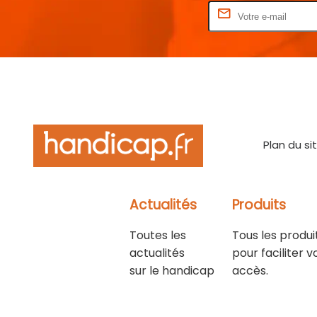
Rentrez votre E-mail
Plan du si
Actualités
Produits
Toutes les
Tous les produi
actualités
pour faciliter v
sur le handicap
accès.