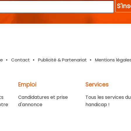
S'ins
te
Contact
Publicité & Partenariat
Mentions légale
Emploi
Services
ts
Candidatures et prise
Tous les services du
otre
d'annonce
handicap !