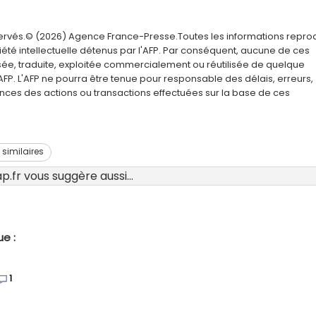
servés.© (2026) Agence France-Presse.Toutes les informations repro
été intellectuelle détenus par l'AFP. Par conséquent, aucune de ces
usée, traduite, exploitée commercialement ou réutilisée de quelque
AFP. L'AFP ne pourra être tenue pour responsable des délais, erreurs,
nces des actions ou transactions effectuées sur la base de ces
s similaires
.fr vous suggère aussi...
e :
1