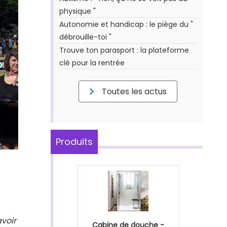
physique "
Autonomie et handicap : le piège du "
débrouille-toi "
Trouve ton parasport : la plateforme
clé pour la rentrée
Toutes les actus
Produits
avoir
Cabine de douche -