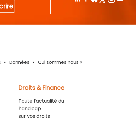
crire
s
Données
Qui sommes nous ?
Droits & Finance
Toute l'actualité du
handicap
sur vos droits