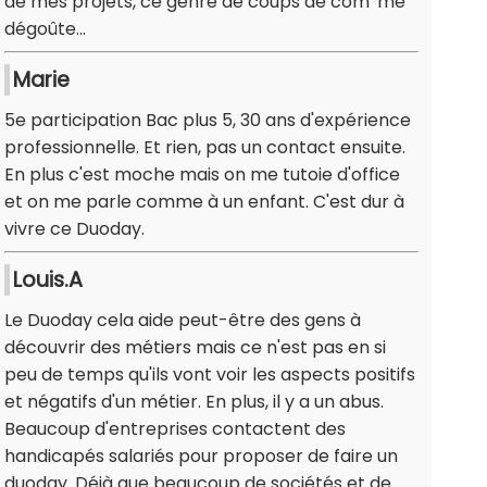
de mes projets, ce genre de coups de com' me
dégoûte...
Marie
5e participation Bac plus 5, 30 ans d'expérience
professionnelle. Et rien, pas un contact ensuite.
En plus c'est moche mais on me tutoie d'office
et on me parle comme à un enfant. C'est dur à
vivre ce Duoday.
Louis.A
Le Duoday cela aide peut-être des gens à
découvrir des métiers mais ce n'est pas en si
peu de temps qu'ils vont voir les aspects positifs
et négatifs d'un métier. En plus, il y a un abus.
Beaucoup d'entreprises contactent des
handicapés salariés pour proposer de faire un
duoday. Déjà que beaucoup de sociétés et de