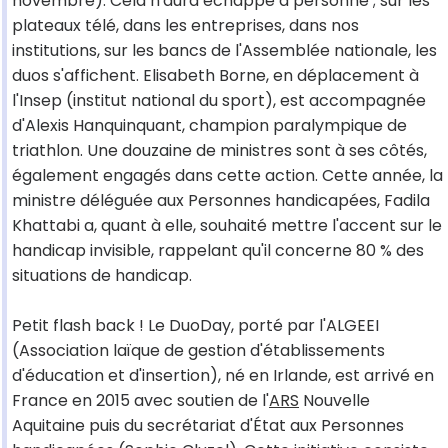
novembre). Cela n'aura échappé à personne ; sur les
plateaux télé, dans les entreprises, dans nos
institutions, sur les bancs de l'Assemblée nationale, les
duos s'affichent. Elisabeth Borne, en déplacement à
l'Insep (institut national du sport), est accompagnée
d'Alexis Hanquinquant, champion paralympique de
triathlon. Une douzaine de ministres sont à ses côtés,
également engagés dans cette action. Cette année, la
ministre déléguée aux Personnes handicapées, Fadila
Khattabi a, quant à elle, souhaité mettre l'accent sur le
handicap invisible, rappelant qu'il concerne 80 % des
situations de handicap.
Petit flash back ! Le DuoDay, porté par l'ALGEEI
(Association laïque de gestion d'établissements
d'éducation et d'insertion), né en Irlande, est arrivé en
France en 2015 avec soutien de l'
ARS
Nouvelle
Aquitaine puis du secrétariat d'État aux Personnes