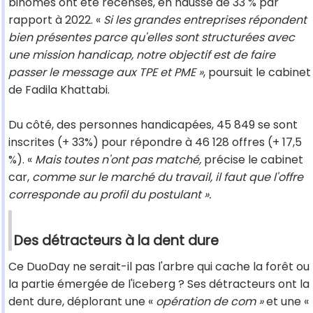
binômes ont été recensés, en hausse de 33 % par
rapport à 2022. «
Si les grandes entreprises répondent
bien présentes parce qu'elles sont structurées avec
une mission handicap, notre objectif est de faire
passer le message aux TPE et PME »
, poursuit le cabinet
de Fadila Khattabi.
Du côté, des personnes handicapées, 45 849 se sont
inscrites (+ 33%) pour répondre à 46 128 offres (+ 17,5
%). «
Mais toutes n'ont pas matché,
précise le cabinet
car,
comme sur le marché du travail, il faut que l'offre
corresponde au profil du postulant ».
Des détracteurs à la dent dure
Ce DuoDay ne serait-il pas l'arbre qui cache la forêt ou
la partie émergée de l'iceberg ? Ses détracteurs ont la
dent dure, déplorant une «
opération de com »
et une «