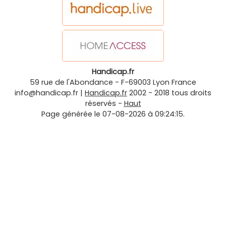
Handicap.fr
59 rue de l'Abondance
-
F-69003
Lyon
France
info@handicap.fr
|
Handicap.fr
2002 - 2018 tous droits
réservés -
Haut
Page générée le 07-08-2026 à 09:24:15.