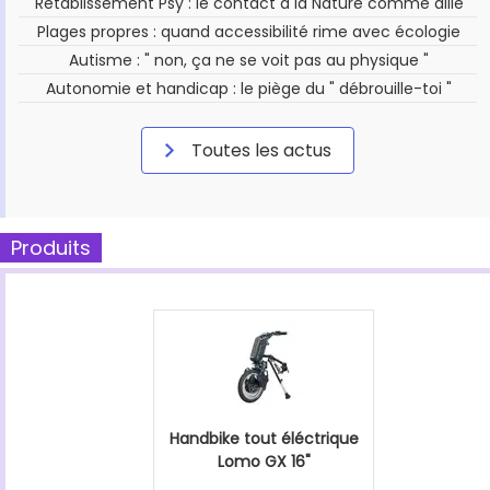
Rétablissement Psy : le contact à la Nature comme allié
Plages propres : quand accessibilité rime avec écologie
Autisme : " non, ça ne se voit pas au physique "
Autonomie et handicap : le piège du " débrouille-toi "
Toutes les actus
Produits
Handbike tout éléctrique
Lomo GX 16"