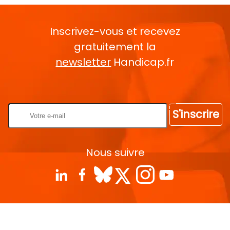
Inscrivez-vous et recevez
gratuitement la
newsletter
Handicap.fr
Rentrez votre E-mail
S'inscrire
Nous suivre