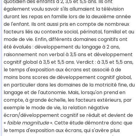
quotidien des enfants à 2, 3,5 et 5,5 ans. Ils ont
également voulu savoir s'ils allumaient la télévision
durant les repas en famille lors de la deuxième année
de l'enfant. Ils ont aussi pris en compte de nombreux
facteurs liés au contexte social, périnatal, familial et au
mode de vie. Enfin, différents domaines cognitifs ont
été évalués : développement du langage à 2 ans,
raisonnement non verbal à 3,5 ans et développement
cognitif global à 3,5 et 5,5 ans. Verdict : à 3,5 et 5,5 ans,
le temps d'exposition aux écrans est associé à de
moins bons scores de développement cognitif global,
en particulier dans les domaines de la motricité fine, du
langage et de l'autonomie. Mais, lorsqu'on prend en
compte, à grande échelle, les facteurs extérieurs, par
exemple le mode de vie, la relation négative
écran/développement cognitif se réduit et devient de
«
faible magnitude
». Cette étude démontre donc que
le temps d'exposition aux écrans, qui s'avère plus