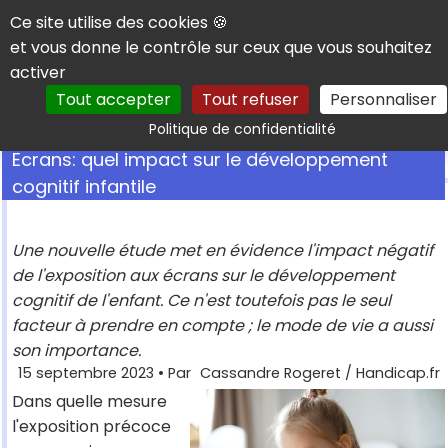
Panneau de gestion des cookies
Ce site utilise des cookies 🍪
et vous donne le contrôle sur ceux que vous souhaitez
activer
Tout accepter
Tout refuser
Personnaliser
Rechercher
Politique de confidentialité
Ecrans: quel impact sur le développement
cognitif infantile
Une nouvelle étude met en évidence l'impact négatif
de l'exposition aux écrans sur le développement
cognitif de l'enfant. Ce n'est toutefois pas le seul
facteur à prendre en compte ; le mode de vie a aussi
son importance.
15 septembre 2023
• Par
Cassandre Rogeret / Handicap.fr
Dans quelle mesure
l'exposition précoce