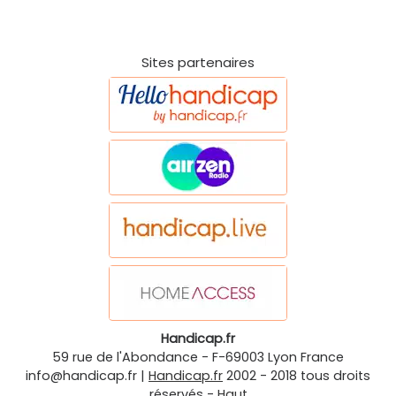
Sites partenaires
Handicap.fr
59 rue de l'Abondance
-
F-69003
Lyon
France
info@handicap.fr
|
Handicap.fr
2002 - 2018 tous droits
réservés -
Haut