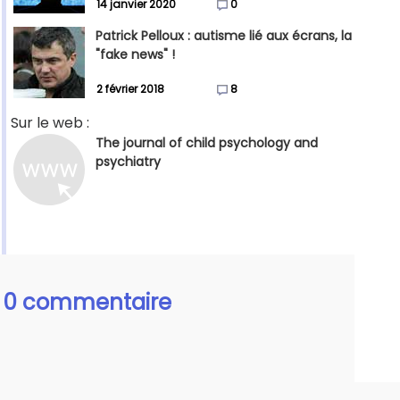
14 janvier 2020
0
Patrick Pelloux : autisme lié aux écrans, la
"fake news" !
2 février 2018
8
Sur le web :
The journal of child psychology and
psychiatry
0 commentaire