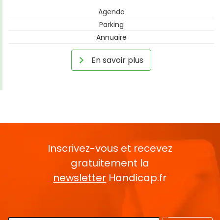
Agenda
Parking
Annuaire
En savoir plus
Inscrivez-vous et recevez
gratuitement la
newsletter
Handicap.fr
Rentrez votre E-mail