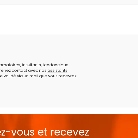
amatoires, insultants, tendancieux...
prenez contact avec nos
assistants
e validé via un mail que vous recevrez.
ez-vous et recevez