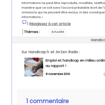
informations ne peut être reproduite, modifiée, rediff
manière que ce soit sans l'accord préalable écrit de l'
omissions qui ne peuvent être exclus, ni des conséque
informations ».
1
Réagissez à cet article
Thèmes :
Actualité
Handicap
Sur Handicap.fr et AirZen Radio :
Emploi et handicap en milieu ordina
au rapport !
8 novembre 2014
1 commentaire