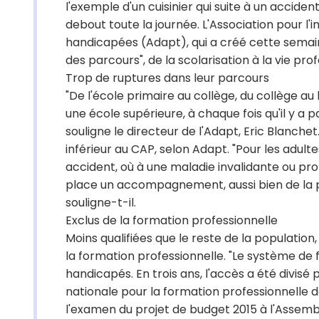
l'exemple d'un cuisinier qui suite à un accid
debout toute la journée. L'Association pour l'
handicapées (Adapt), qui a créé cette semaine 
des parcours", de la scolarisation à la vie prof
Trop de ruptures dans leur parcours
"De l'école primaire au collège, du collège au 
une école supérieure, à chaque fois qu'il y a p
souligne le directeur de l'Adapt, Eric Blanc
inférieur au CAP, selon Adapt. "Pour les adulte
accident, où à une maladie invalidante ou pro
place un accompagnement, aussi bien de la p
souligne-t-il.
Exclus de la formation professionnelle
Moins qualifiées que le reste de la populatio
la formation professionnelle. "Le système de f
handicapés. En trois ans, l'accès a été divisé 
nationale pour la formation professionnelle d
l'examen du projet de budget 2015 à l'Assembl