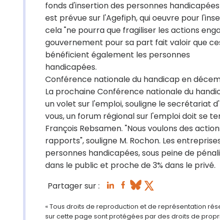
fonds d'insertion des personnes handicapées 
est prévue sur l'Agefiph, qui oeuvre pour l'ins
cela "ne pourra que fragiliser les actions en
gouvernement pour sa part fait valoir que ce
bénéficient également les personnes
handicapées.
Conférence nationale du handicap en décem
La prochaine Conférence nationale du handi
un volet sur l'emploi, souligne le secrétaria
vous, un forum régional sur l'emploi doit se t
François Rebsamen. "Nous voulons des action
rapports", souligne M. Rochon. Les entreprises
personnes handicapées, sous peine de pénalité
dans le public et proche de 3% dans le privé.
Partager sur :
« Tous droits de reproduction et de représentation ré
sur cette page sont protégées par des droits de propri