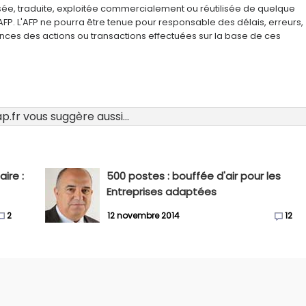
usée, traduite, exploitée commercialement ou réutilisée de quelque
AFP. L'AFP ne pourra être tenue pour responsable des délais, erreurs,
nces des actions ou transactions effectuées sur la base de ces
.fr vous suggère aussi...
ire :
500 postes : bouffée d'air pour les
Entreprises adaptées
2
12 novembre 2014
12