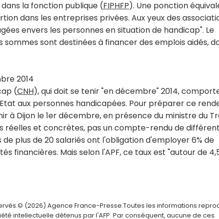
dans la fonction publique (
FIPHFP
). Une ponction équiva
ertion dans les entreprises privées. Aux yeux des associati
gagées envers les personnes en situation de handicap". Le
s sommes sont destinées à financer des emplois aidés, d
bre 2014
cap (
CNH
), qui doit se tenir "en décembre" 2014, comport
t d'Etat aux personnes handicapées. Pour préparer ce rend
enir à Dijon le 1er décembre, en présence du ministre du Tr
s réelles et concrètes, pas un compte-rendu de différen
 de plus de 20 salariés ont l'obligation d'employer 6% de
s financières. Mais selon l'APF, ce taux est "autour de 4,
servés.© (2026) Agence France-Presse.Toutes les informations repro
été intellectuelle détenus par l'AFP. Par conséquent, aucune de ces