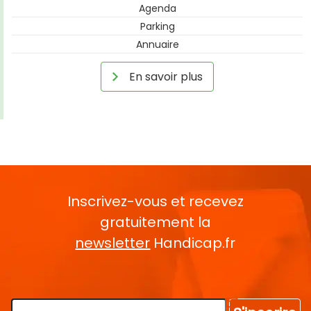
Agenda
Parking
Annuaire
En savoir plus
Inscrivez-vous et recevez
gratuitement la
newsletter
Handicap.fr
Rentrez votre E-mail