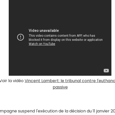
Voir la vidéo
Vincent Lambert: le tribunal contre l'euthana
passive
pagne suspend l'exécution de la décision du 11 janvier 2