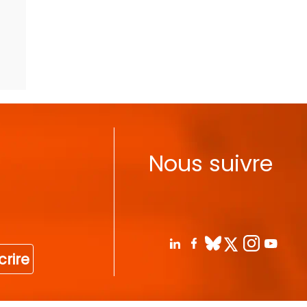
Nous suivre
crire