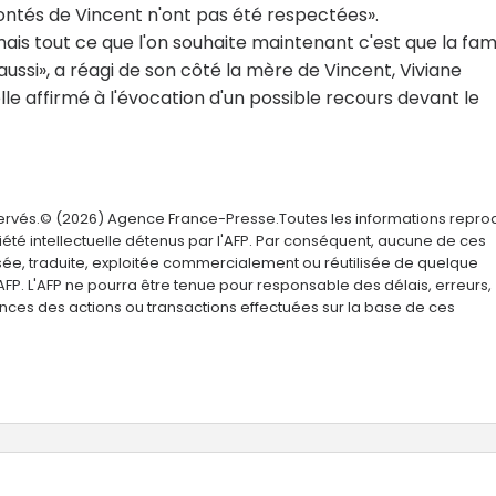
olontés de Vincent n'ont pas été respectées».
ais tout ce que l'on souhaite maintenant c'est que la fami
ssi», a réagi de son côté la mère de Vincent, Viviane
lle affirmé à l'évocation d'un possible recours devant le
servés.© (2026) Agence France-Presse.Toutes les informations repro
été intellectuelle détenus par l'AFP. Par conséquent, aucune de ces
usée, traduite, exploitée commercialement ou réutilisée de quelque
AFP. L'AFP ne pourra être tenue pour responsable des délais, erreurs,
nces des actions ou transactions effectuées sur la base de ces