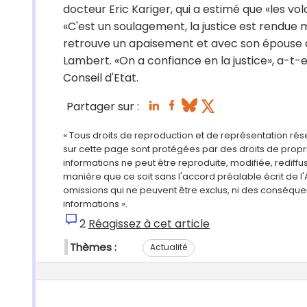
docteur Eric Kariger, qui a estimé que «les v
«C'est un soulagement, la justice est rendue m
retrouve un apaisement et avec son épouse au
Lambert. «On a confiance en la justice», a-t-e
Conseil d'Etat.
Partager sur :
« Tous droits de reproduction et de représentation ré
sur cette page sont protégées par des droits de propri
informations ne peut être reproduite, modifiée, rediff
manière que ce soit sans l'accord préalable écrit de l'
omissions qui ne peuvent être exclus, ni des conséque
informations ».
2
Réagissez à cet article
Thèmes :
Actualité