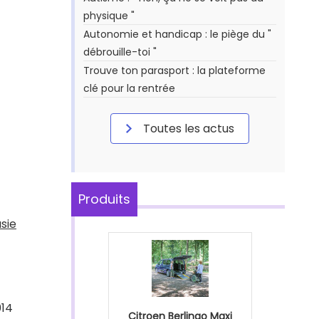
physique "
Autonomie et handicap : le piège du "
débrouille-toi "
Trouve ton parasport : la plateforme
clé pour la rentrée
Toutes les actus
Produits
sie
014
Citroen Berlingo Maxi