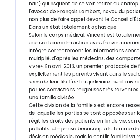
ndlr) qui risquent de se voir retirer du champ 
l'avocat de François Lambert, neveu du patient 
non plus de faire appel devant le Conseil d'Éta
Dans un état totalement aphasique
Selon le corps médical, Vincent est totaleme
une certaine interaction avec l'environnemen
intègre correctement les informations sensori
multiplié, d'après les médecins, des comporte
vivre». En avril 2013, un premier protocole de 
explicitement les parents vivant dans le sud de
soins de leur fils. L'action judiciaire avait mis
par les convictions religieuses très fervente
Une famille divisée
Cette division de la famille s'est encore ress
de laquelle les parties se sont opposées sur l
régit les droits des patients en fin de vie, so
palliatifs. «Je pense beaucoup à la femme de V
décision médicale, mais le conflit familial va re