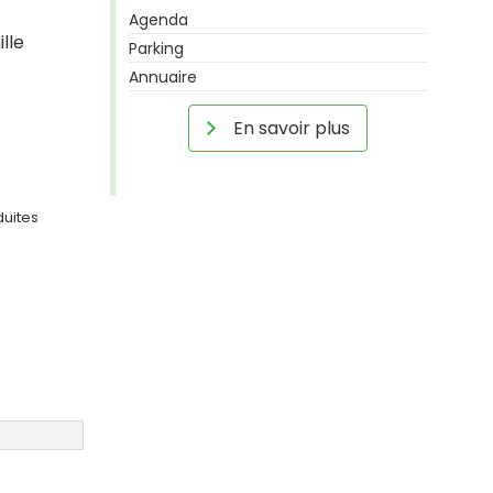
Agenda
lle
Parking
Annuaire
En savoir plus
duites