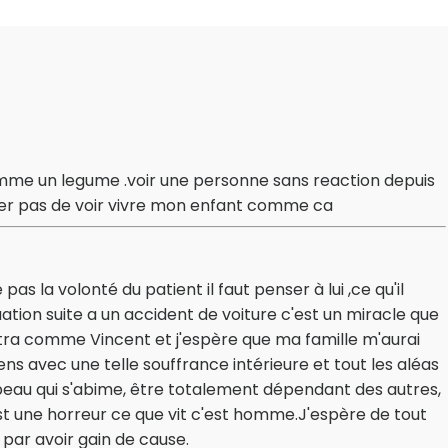
comme un legume .voir une personne sans reaction depuis
rter pas de voir vivre mon enfant comme ca
pas la volonté du patient il faut penser à lui ,ce qu'il
uation suite a un accident de voiture c'est un miracle que
Tétra comme Vincent et j'espère que ma famille m'aurai
ens avec une telle souffrance intérieure et tout les aléas
a peau qui s'abime, être totalement dépendant des autres,
st une horreur ce que vit c'est homme.J'espère de tout
par avoir gain de cause.