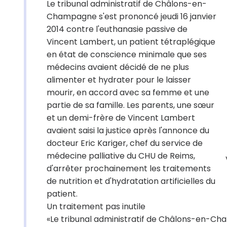
Le tribunal administratif de Châlons-en-
Champagne s'est prononcé jeudi 16 janvier
2014 contre l'euthanasie passive de
Vincent Lambert, un patient tétraplégique
en état de conscience minimale que ses
médecins avaient décidé de ne plus
alimenter et hydrater pour le laisser
mourir, en accord avec sa femme et une
partie de sa famille. Les parents, une sœur
et un demi-frère de Vincent Lambert
avaient saisi la justice après l'annonce du
docteur Eric Kariger, chef du service de
médecine palliative du CHU de Reims,
d'arrêter prochainement les traitements
de nutrition et d'hydratation artificielles du
patient.
Un traitement pas inutile
«Le tribunal administratif de Châlons-en-Cham