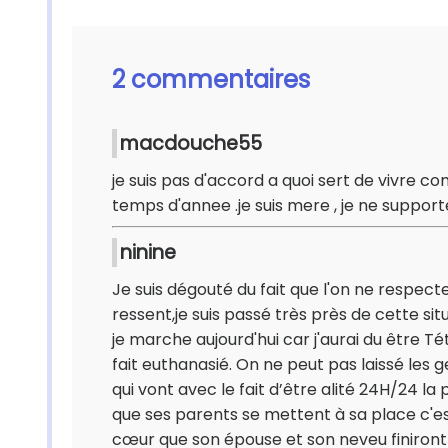
2 commentaires
macdouche55
je suis pas d'accord a quoi sert de vivre 
temps d'annee .je suis mere , je ne suppo
ninine
Je suis dégouté du fait que l'on ne respecte 
ressent,je suis passé très près de cette sit
je marche aujourd'hui car j'aurai du être 
fait euthanasié. On ne peut pas laissé les g
qui vont avec le fait d’être alité 24H/24 l
que ses parents se mettent à sa place c'e
cœur que son épouse et son neveu finiront 