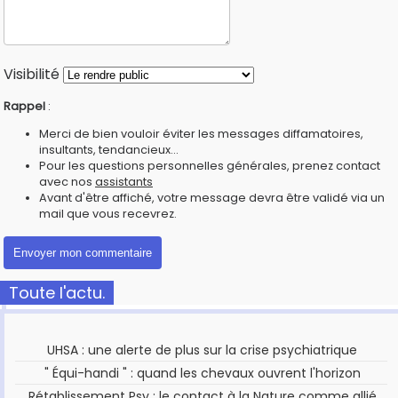
Visibilité
Rappel
:
Merci de bien vouloir éviter les messages diffamatoires,
insultants, tendancieux...
Pour les questions personnelles générales, prenez contact
avec nos
assistants
Avant d'être affiché, votre message devra être validé via un
mail que vous recevrez.
Toute l'actu.
UHSA : une alerte de plus sur la crise psychiatrique
" Équi-handi " : quand les chevaux ouvrent l'horizon
Rétablissement Psy : le contact à la Nature comme allié