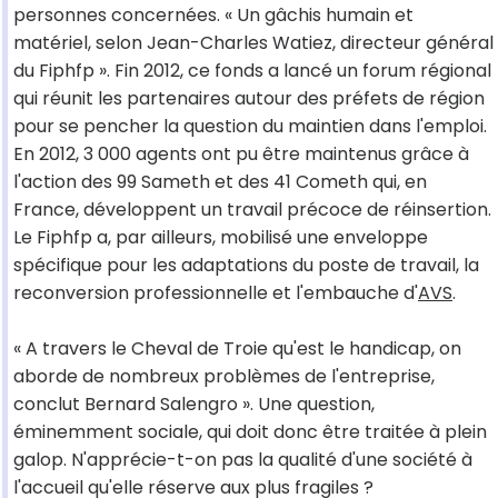
personnes concernées. « Un gâchis humain et
matériel, selon Jean-Charles Watiez, directeur général
du Fiphfp ». Fin 2012, ce fonds a lancé un forum régional
qui réunit les partenaires autour des préfets de région
pour se pencher la question du maintien dans l'emploi.
En 2012, 3 000 agents ont pu être maintenus grâce à
l'action des 99 Sameth et des 41 Cometh qui, en
France, développent un travail précoce de réinsertion.
Le Fiphfp a, par ailleurs, mobilisé une enveloppe
spécifique pour les adaptations du poste de travail, la
reconversion professionnelle et l'embauche d'
AVS
.
« A travers le Cheval de Troie qu'est le handicap, on
aborde de nombreux problèmes de l'entreprise,
conclut Bernard Salengro ». Une question,
éminemment sociale, qui doit donc être traitée à plein
galop. N'apprécie-t-on pas la qualité d'une société à
l'accueil qu'elle réserve aux plus fragiles ?