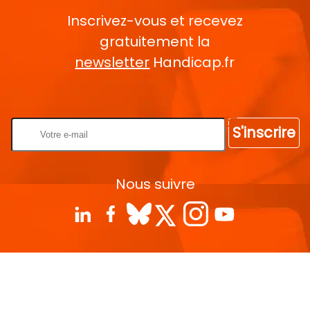
Inscrivez-vous et recevez
gratuitement la
newsletter
Handicap.fr
Rentrez votre E-mail
S'inscrire
Nous suivre