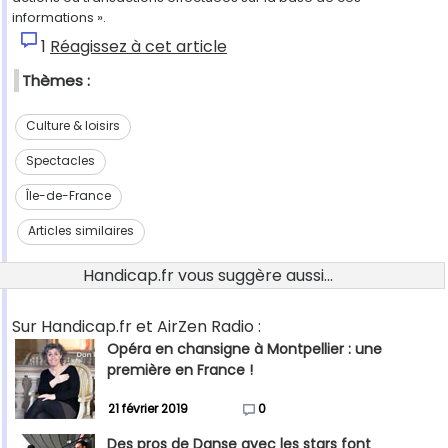
informations ».
1
Réagissez à cet article
Thèmes :
Culture & loisirs
Spectacles
Île-de-France
Articles similaires
Handicap.fr vous suggère aussi...
Sur Handicap.fr et AirZen Radio :
Opéra en chansigne à Montpellier : une
première en France !
21 février 2019
0
Des pros de Danse avec les stars font