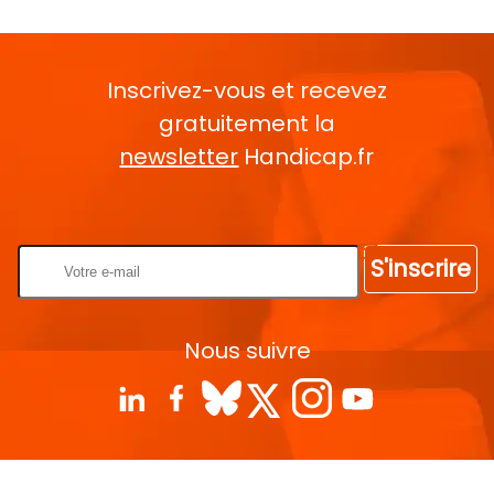
Inscrivez-vous et recevez
gratuitement la
newsletter
Handicap.fr
Rentrez votre E-mail
S'inscrire
Nous suivre