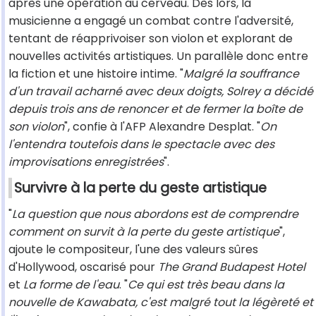
après une opération au cerveau. Dès lors, la
musicienne a engagé un combat contre l'adversité,
tentant de réapprivoiser son violon et explorant de
nouvelles activités artistiques. Un parallèle donc entre
la fiction et une histoire intime. "
Malgré la souffrance
d'un travail acharné avec deux doigts, Solrey a décidé
depuis trois ans de renoncer et de fermer la boîte de
son violon
", confie à l'AFP Alexandre Desplat. "
On
l'entendra toutefois dans le spectacle avec des
improvisations enregistrées
".
Survivre à la perte du geste artistique
"
La question que nous abordons est de comprendre
comment on survit à la perte du geste artistique
",
ajoute le compositeur, l'une des valeurs sûres
d'Hollywood, oscarisé pour
The Grand Budapest Hotel
et
La forme de l'eau
. "
Ce qui est très beau dans la
nouvelle de Kawabata, c'est malgré tout la légèreté et