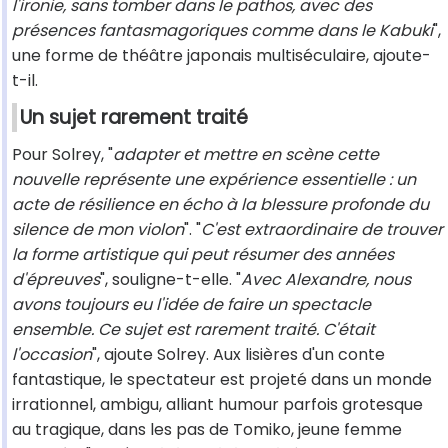
l'ironie, sans tomber dans le pathos, avec des
présences fantasmagoriques comme dans le Kabuki
",
une forme de théâtre japonais multiséculaire, ajoute-
t-il.
Un sujet rarement traité
Pour Solrey, "
adapter et mettre en scène cette
nouvelle représente une expérience essentielle : un
acte de résilience en écho à la blessure profonde du
silence de mon violon
". "
C'est extraordinaire de trouver
la forme artistique qui peut résumer des
années
d'épreuves
", souligne-t-elle. "
Avec Alexandre, nous
avons toujours eu l'idée de faire un spectacle
ensemble. Ce sujet est rarement traité. C'était
l'occasion
", ajoute Solrey. Aux lisières d'un conte
fantastique, le spectateur est projeté dans un monde
irrationnel, ambigu, alliant humour parfois grotesque
au tragique, dans les pas de Tomiko, jeune femme