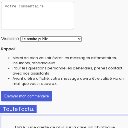
Visibilité
Rappel
:
Merci de bien vouloir éviter les messages diffamatoires,
insultants, tendancieux...
Pour les questions personnelles générales, prenez contact
avec nos
assistants
Avant d'être affiché, votre message devra être validé via un
mail que vous recevrez.
Toute l'actu.
UHSA : une alerte de plus sur la crise psychiatrique