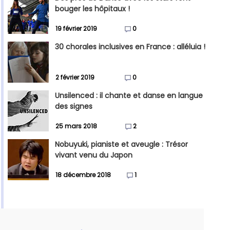
bouger les hôpitaux !
19 février 2019
0
30 chorales inclusives en France : alléluia !
2 février 2019
0
Unsilenced : il chante et danse en langue
des signes
25 mars 2018
2
Nobuyuki, pianiste et aveugle : Trésor
vivant venu du Japon
18 décembre 2018
1