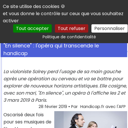
Panneau de gestion des cookies
Ce site utilise des cookies 🍪
et vous donne le contrôle sur ceux que vous souhaitez
activer
Tout accepter
Tout refuser
Personnaliser
Rechercher
Politique de confidentialité
"En silence" : l'opéra qui transcende le
handicap
La violoniste Solrey perd l'usage de sa main gauche
après une opération au cerveau et va se battre pour
explorer de nouveaux horizons artistiques. Elle cosigne,
avec son mari, "En silence", un opéra à l'affiche les 2 et
3 mars 2019 à Paris.
28 février 2019
• Par
Handicap.fr avec l'AFP
Oscarisé deux fois
pour ses musiques de