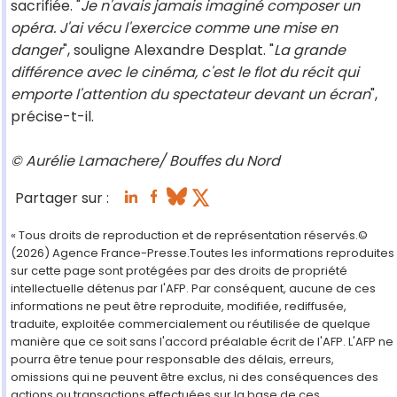
sacrifiée. "
Je n'avais jamais imaginé composer un
opéra. J'ai vécu l'exercice comme une mise en
danger
", souligne Alexandre Desplat. "
La grande
différence avec le cinéma, c'est le flot du récit qui
emporte l'attention du spectateur devant un écran
",
précise-t-il.
© Aurélie Lamachere/ Bouffes du Nord
Partager sur :
« Tous droits de reproduction et de représentation réservés.©
(2026) Agence France-Presse.Toutes les informations reproduites
sur cette page sont protégées par des droits de propriété
intellectuelle détenus par l'AFP. Par conséquent, aucune de ces
informations ne peut être reproduite, modifiée, rediffusée,
traduite, exploitée commercialement ou réutilisée de quelque
manière que ce soit sans l'accord préalable écrit de l'AFP. L'AFP ne
pourra être tenue pour responsable des délais, erreurs,
omissions qui ne peuvent être exclus, ni des conséquences des
actions ou transactions effectuées sur la base de ces