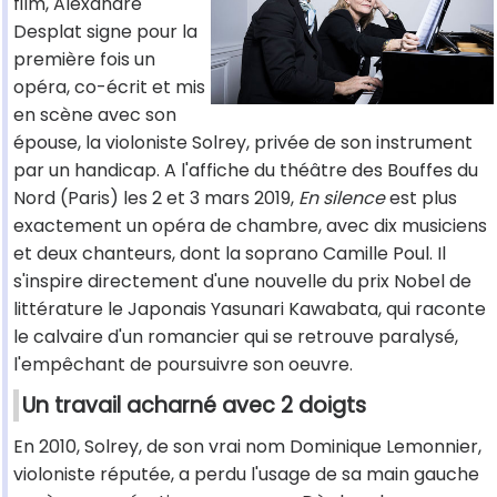
film, Alexandre
Desplat signe pour la
première fois un
opéra, co-écrit et mis
en scène avec son
épouse, la violoniste Solrey, privée de son instrument
par un handicap. A l'affiche du théâtre des Bouffes du
Nord (Paris) les 2 et 3 mars 2019,
En silence
est plus
exactement un opéra de chambre, avec dix musiciens
et deux chanteurs, dont la soprano Camille Poul. Il
s'inspire directement d'une nouvelle du prix Nobel de
littérature le Japonais Yasunari Kawabata, qui raconte
le calvaire d'un romancier qui se retrouve paralysé,
l'empêchant de poursuivre son oeuvre.
Un travail acharné avec 2 doigts
En 2010, Solrey, de son vrai nom Dominique Lemonnier,
violoniste réputée, a perdu l'usage de sa main gauche