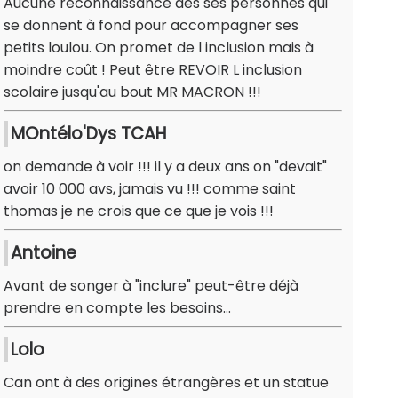
Aucune reconnaissance des ses personnes qui
se donnent à fond pour accompagner ses
petits loulou. On promet de l inclusion mais à
moindre coût ! Peut être REVOIR L inclusion
scolaire jusqu'au bout MR MACRON !!!
MOntélo'Dys TCAH
on demande à voir !!! il y a deux ans on "devait"
avoir 10 000 avs, jamais vu !!! comme saint
thomas je ne crois que ce que je vois !!!
Antoine
Avant de songer à "inclure" peut-être déjà
prendre en compte les besoins...
Lolo
Can ont à des origines étrangères et un statue