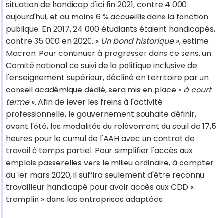
situation de handicap d'ici fin 2021, contre 4 000
aujourd'hui, et au moins 6 % accueillis dans la fonction
publique. En 2017, 24 000 étudiants étaient handicapés,
contre 35 000 en 2020. «
Un bond historique
», estime
Macron. Pour continuer à progresser dans ce sens, un
Comité national de suivi de la politique inclusive de
l'enseignement supérieur, décliné en territoire par un
conseil académique dédié, sera mis en place «
à court
terme
». Afin de lever les freins à l'activité
professionnelle, le gouvernement souhaite définir,
avant l'été, les modalités du relèvement du seuil de 17,5
heures pour le cumul de l'AAH avec un contrat de
travail à temps partiel. Pour simplifier l'accès aux
emplois passerelles vers le milieu ordinaire, à compter
du 1er mars 2020, il suffira seulement d'être reconnu
travailleur handicapé pour avoir accès aux CDD «
tremplin » dans les entreprises adaptées.