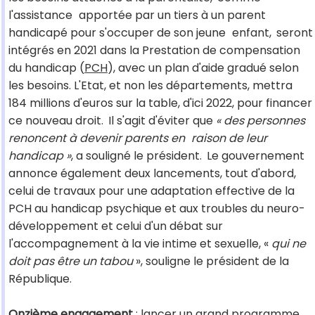
l'assistance
apportée par un tiers à un parent
handicapé pour s'occuper de son jeune
enfant,
seront
intégrés en 2021 dans la Prestation de compensation
du handicap (
PCH
), avec un plan d'aide gradué selon
les besoins. L'Etat, et non les départements, mettra
184 millions d'euros sur la table, d'ici 2022, pour financer
ce nouveau droit.
Il s'agit d'éviter que
« des personnes
renoncent à devenir parents en
raison de leur
handicap »
, a souligné le président.
Le gouvernement
annonce également deux lancements, tout d'abord,
celui de travaux pour une adaptation effective de la
PCH au handicap psychique et aux troubles du neuro-
développement et celui d'un débat sur
l'accompagnement à la vie intime et sexuelle, «
qui ne
doit pas être un tabou
», souligne le président de la
République.
Onzième engagement
: lancer un grand programme