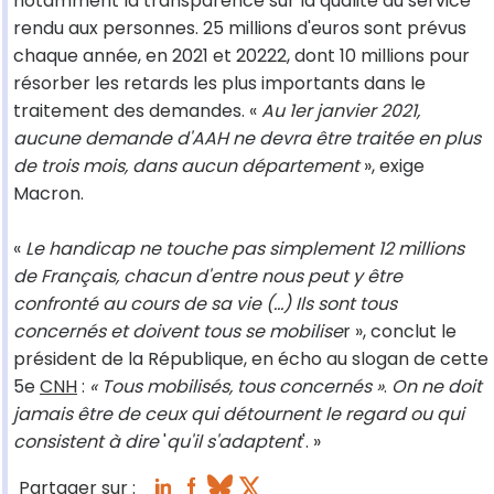
notamment la transparence sur la qualité du service
rendu aux personnes. 25 millions d'euros sont prévus
chaque année, en 2021 et 20222, dont 10 millions pour
résorber les retards les plus importants dans le
traitement des demandes. «
Au 1er janvier 2021,
aucune demande d'AAH ne devra être traitée en plus
de trois mois, dans aucun département
», exige
Macron.
«
Le handicap ne touche pas simplement 12 millions
de Français, chacun d'entre nous peut y être
confronté au cours de sa vie (...) Ils sont tous
concernés et doivent tous se mobilise
r », conclut le
président de la République, en écho au slogan de cette
5e
CNH
:
« Tous mobilisés, tous concernés »
.
On ne doit
jamais être de ceux qui détournent le regard ou qui
consistent à dire
'
qu'il s'adaptent
'. »
Partager sur :