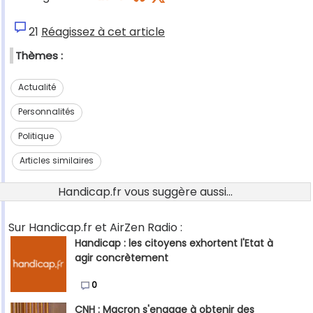
21
Réagissez à cet article
Thèmes :
Actualité
Personnalités
Politique
Articles similaires
Handicap.fr vous suggère aussi...
Sur Handicap.fr et AirZen Radio :
Handicap : les citoyens exhortent l'Etat à
agir concrètement
0
CNH : Macron s'engage à obtenir des