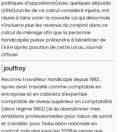
politiques d'oppositions(avec quelques députés
LERM)outrés de ce calcul consideré injuste, ont
réussi à faire voter la nouvelle Loi qui désormais
n'incluera plus les revenus du conjoint dans ce
calcul du ménage afin que la personne
handicapée puisse prétendre à bénéficier de
l'AAH après parution de cette Loi au Journal
Officiel.
jouffroy
Reconnu travailleur handicapé depuis 1992 ,
apres avoir travaillé comme comptable en
entreprise et en cabinets d'expertise
comptable de niveau supérieur en comptabilité
(decs régime 1963) j'ai du abandonner mes
ambitions professionnelles pour raison de santé
et travailler pour l'education nationale en
contrat précaire jusqu'en 2008;je pense que