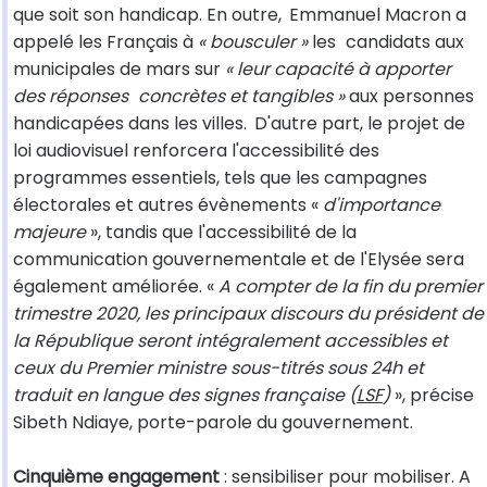
que soit son handicap. En outre,
Emmanuel Macron a
appelé les Français à
« bousculer »
les
candidats aux
municipales de mars sur
« leur capacité à apporter
des réponses
concrètes et tangibles »
aux personnes
handicapées dans les villes.
D'autre part, le projet de
loi audiovisuel renforcera l'accessibilité des
programmes essentiels, tels que les campagnes
électorales et autres évènements «
d'importance
majeure
», tandis que l'accessibilité de la
communication gouvernementale et de l'Elysée sera
également améliorée. «
A compter de la fin du premier
trimestre 2020, les principaux discours du président de
la République seront intégralement accessibles et
ceux du Premier ministre sous-titrés sous 24h et
traduit en langue des signes française (
LSF
)
», précise
Sibeth Ndiaye, porte-parole du gouvernement.
Cinquième engagement
: sensibiliser pour mobiliser. A