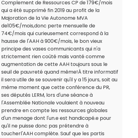
Complement de Ressources CP de 179€/mois
qui a été supprimé fin 2019 au profit de la
Majoration de la Vie Autonome MVA
de105€/mois,donc perte mensuelle de
74€/mois qui curieusement correspond à la
hausse de l'AAH à 900€/mois, le bon vieux
principe des vases communicants qui n'a
strictement rien coûté mais vanté comme
augmentation de cette AAH toujours sous le
seuil de pauvreté quand même!À titre informatif
il sera utile de se souvenir qu'il y a 15 jours, soit au
même moment que cette conférence du PR,
ses députés LERM, lors d'une séance à
l'Assemblée Nationale voulaient à nouveau
prendre en compte les ressources globales
d'un menage dont l'un.e est handicapé.e pour
qu'il ne puisse donc pas prétendre à
toucherl'AAH complète. Sauf que les partis