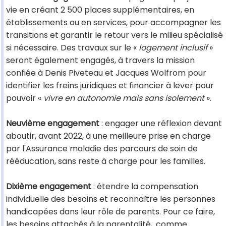
vie en créant 2 500 places supplémentaires, en
établissements ou en services, pour accompagner les
transitions et garantir le retour vers le milieu spécialisé
si nécessaire. Des travaux sur le «
logement inclusif
»
seront également engagés, à travers la mission
confiée à Denis Piveteau et Jacques Wolfrom pour
identifier les freins juridiques et financier à lever pour
pouvoir «
vivre en autonomie mais sans isolement
».
Neuvième engagement
: engager une réflexion devant
aboutir, avant 2022, à une meilleure prise en charge
par l'Assurance maladie des parcours de soin de
rééducation, sans reste à charge pour les familles.
Dixième engagement
: étendre la compensation
individuelle des besoins et reconnaître les personnes
handicapées dans leur rôle de parents. Pour ce faire,
les besoins attachés à la parentalité,
comme