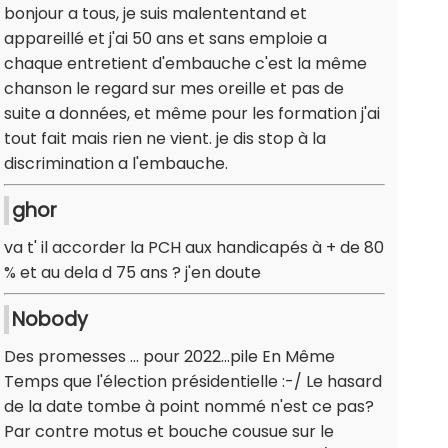
bonjour a tous, je suis malententand et
appareillé et j'ai 50 ans et sans emploie a
chaque entretient d'embauche c'est la même
chanson le regard sur mes oreille et pas de
suite a données, et même pour les formation j'ai
tout fait mais rien ne vient. je dis stop à la
discrimination a l'embauche.
ghor
va t' il accorder la PCH aux handicapés à + de 80
% et au dela d 75 ans ? j'en doute
Nobody
Des promesses ... pour 2022...pile En Même
Temps que l'élection présidentielle :-/ Le hasard
de la date tombe à point nommé n'est ce pas?
Par contre motus et bouche cousue sur le