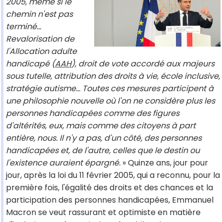
2005, même si le
chemin n'est pas
terminé...
Revalorisation de
l'Allocation adulte
handicapé (
AAH
), droit de vote accordé aux majeurs
sous tutelle, attribution des droits à vie, école inclusive,
stratégie autisme... Toutes ces mesures participent à
une philosophie nouvelle où l'on ne considère plus les
personnes handicapées comme des figures
d'altérités, eux, mais comme des citoyens à part
entière, nous. Il n'y a pas, d'un côté, des personnes
handicapées et, de l'autre, celles que le destin ou
l'existence auraient épargné.
» Quinze ans, jour pour
jour, après la loi du 11 février 2005, qui a reconnu, pour la
première fois, l'égalité des droits et des chances et la
participation des personnes handicapées, Emmanuel
Macron se veut rassurant et optimiste en matière