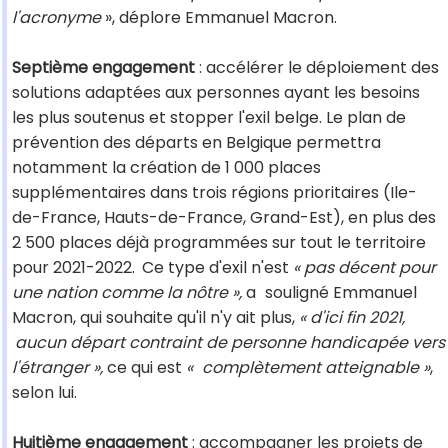
l'acronyme
», déplore Emmanuel Macron.
Septième engagement
: accélérer le déploiement des
solutions adaptées aux personnes ayant les besoins
les plus soutenus et stopper l'exil belge. Le plan de
prévention des départs en Belgique permettra
notamment la création de 1 000 places
supplémentaires dans trois régions prioritaires (Ile-
de-France, Hauts-de-France, Grand-Est), en plus des
2 500 places déjà programmées sur tout le territoire
pour 2021-2022.
Ce type d'exil n'est
« pas décent pour
une nation comme la nôtre »,
a
souligné Emmanuel
Macron, qui souhaite qu'il n'y ait plus,
« d'ici fin 2021,
aucun départ contraint de personne handicapée vers
l'étranger »,
ce qui est
«
complètement atteignable »
,
selon lui.
Huitième engagement
: accompagner les projets de