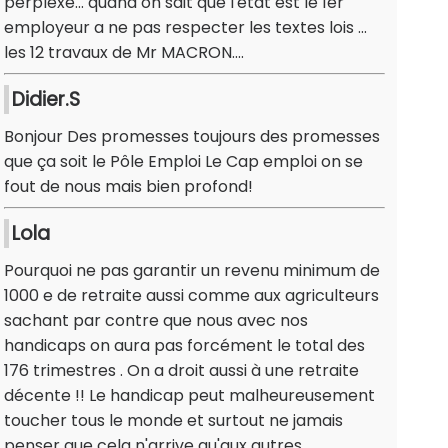
perplexe... quand on sait que l'etat est le 1er
employeur a ne pas respecter les textes lois ...
les 12 travaux de Mr MACRON....
Didier.S
Bonjour Des promesses toujours des promesses
que ça soit le Pôle Emploi Le Cap emploi on se
fout de nous mais bien profond!
Lola
Pourquoi ne pas garantir un revenu minimum de
1000 e de retraite aussi comme aux agriculteurs
sachant par contre que nous avec nos
handicaps on aura pas forcément le total des
176 trimestres . On a droit aussi à une retraite
décente !! Le handicap peut malheureusement
toucher tous le monde et surtout ne jamais
penser que cela n'arrive qu'aux autres.