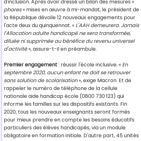
d'inclusion. Après avoir dressé un bilan des mesures «
phares
» mises en œuvre à mi-mandat, le président de
la République dévoile 12 nouveaux engagements pour
l'acte deux du quinquennat. «
L'AAH demeurera. Jamais
l'Allocation adulte handicapé ne sera transformée,
diluée ni supprimée au bénéfice du revenu universel
d'activité
», assure-t-il en préambule.
Premier engagement
: réussir l'école inclusive. «
En
septembre 2020, aucun enfant ne doit se retrouver
sans solution de scolarisation
», exige Macron. Et de
rappeler le numéro de téléphone de la cellule
nationale aide handicap école (0800 730 123) qui
informe les familles sur les dispositifs existants. Fin
2020, tous les nouveaux enseignants seront formés
pour mieux prendre en compte les besoins éducatifs
particuliers des élèves handicapés, via un module
obligatoire en formation initiale. D'autre part, 45 unités