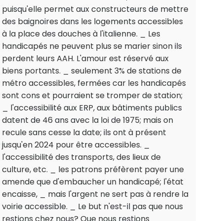
puisqu'elle permet aux constructeurs de mettre
des baignoires dans les logements accessibles
à la place des douches à l'italienne. _ Les
handicapés ne peuvent plus se marier sinon ils
perdent leurs AAH. L'amour est réservé aux
biens portants. _ seulement 3% de stations de
métro accessibles, fermées car les handicapés
sont cons et pourraient se tromper de station;
_ l'accessibilité aux ERP, aux bâtiments publics
datent de 46 ans avec la loi de 1975; mais on
recule sans cesse la date; ils ont à présent
jusqu'en 2024 pour être accessibles. _
l'accessibilité des transports, des lieux de
culture, etc. _ les patrons préfèrent payer une
amende que d'embaucher un handicapé; l'état
encaisse, _ mais l'argent ne sert pas à rendre la
voirie accessible. _ Le but n'est-il pas que nous
restions chez nous? Que nous restions