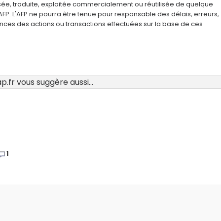
usée, traduite, exploitée commercialement ou réutilisée de quelque
AFP. L'AFP ne pourra être tenue pour responsable des délais, erreurs,
nces des actions ou transactions effectuées sur la base de ces
.fr vous suggère aussi...
1