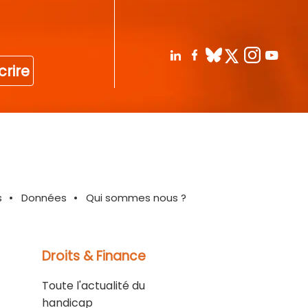
crire
s
Données
Qui sommes nous ?
Droits & Finance
Toute l'actualité du
handicap