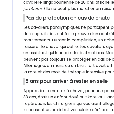
cavalière singapourienne de 20 ans, affiche 
jambes »
. Elle ne peut plus marcher en raiso
Pas de protection en cas de chute
Les cavaliers paralympiques ne participent pa
dressage, ils doivent faire preuve d'un contrô
mouvements. Durant la compétition, un « cheva
rassurer le cheval qui défile. Les cavaliers 
un assistant qui leur crie des instructions. Ma
peuvent pas toujours se protéger en cas de
Allemagne, en mars, où un bruit fort avait eff
la rate et des mois de thérapie intensive pour 
8 ans pour arriver à rester en selle
Apprendre à monter à cheval, pour une pers
33 ans, était un enfant doué au skate, au Can
l'opération, les chirurgiens qui voulaient allé
lui causant un accident vasculaire cérébral m