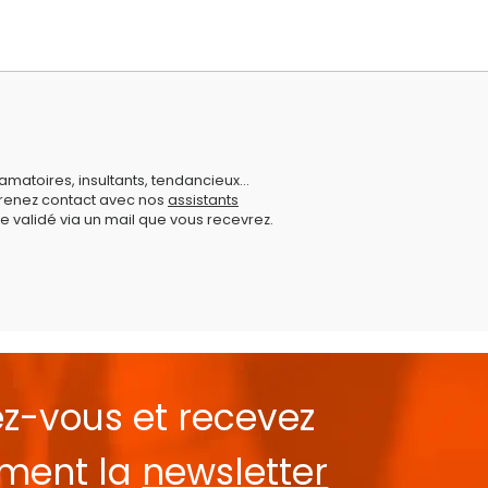
amatoires, insultants, tendancieux...
prenez contact avec nos
assistants
e validé via un mail que vous recevrez.
ez-vous et recevez
ement la
newsletter