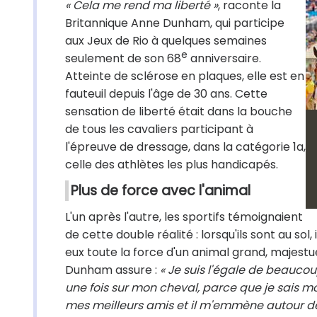
« Cela me rend ma liberté »
, raconte la
Britannique Anne Dunham, qui participe
aux Jeux de Rio à quelques semaines
e
seulement de son 68
anniversaire.
Atteinte de sclérose en plaques, elle est en
fauteuil depuis l'âge de 30 ans. Cette
sensation de liberté était dans la bouche
de tous les cavaliers participant à
l'épreuve de dressage, dans la catégorie 1a,
celle des athlètes les plus handicapés.
Plus de force avec l'animal
L'un après l'autre, les sportifs témoignaient
de cette double réalité : lorsqu'ils sont au sol,
eux toute la force d'un animal grand, majest
Dunham assure :
« Je suis l'égale de beaucou
une fois sur mon cheval, parce que je sais mo
mes meilleurs amis et il m'emmène autour d