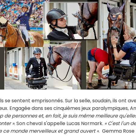
 ils se sentent emprisonnés. Sur la selle, soudain, ils ont av
ueux. Engagée dans ses cinquièmes jeux paralympiques, A
p de personnes et, en fait, je suis même meilleure qu'elle
nter »
. Son cheval s'appelle Lucas Normark.
« C'est l'un d
e ce monde merveilleux et grand ouvert »
. Gemma Rose 