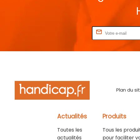
Rentrez votre E-mail
Plan du si
Actualités
Produits
Toutes les
Tous les produi
actualités
pour faciliter v