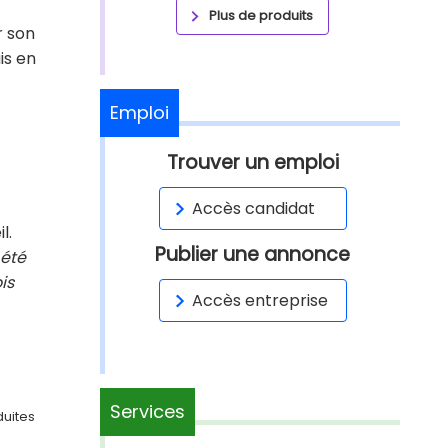
Plus de produits
r son
is en
Emploi
Trouver un emploi
Accès candidat
l.
Publier une annonce
 été
is
Accès entreprise
Services
duites