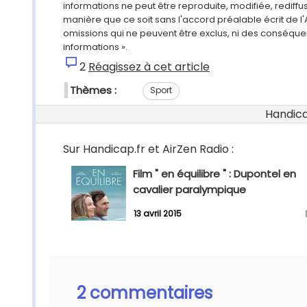
informations ne peut être reproduite, modifiée, rediff
manière que ce soit sans l'accord préalable écrit de l'
omissions qui ne peuvent être exclus, ni des conséque
informations ».
2
Réagissez à cet article
Thèmes :
Sport
Handicap
Sur Handicap.fr et AirZen Radio :
Film " en équilibre " : Dupontel en
cavalier paralympique
13 avril 2015
2 commentaires