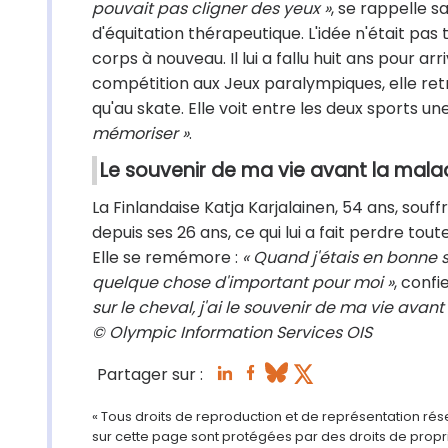
pouvait pas cligner des yeux »
, se rappelle 
d'équitation thérapeutique. L'idée n'était p
corps à nouveau. Il lui a fallu huit ans pour ar
compétition aux Jeux paralympiques, elle re
qu'au skate. Elle voit entre les deux sports une
mémoriser »
.
Le souvenir de ma vie avant la mala
La Finlandaise Katja Karjalainen, 54 ans, sou
depuis ses 26 ans, ce qui lui a fait perdre tout
Elle se remémore :
« Quand j'étais en bonne s
quelque chose d'important pour moi »
, confi
sur le cheval, j'ai le souvenir de ma vie avant
© Olympic Information Services OIS
Partager sur :
« Tous droits de reproduction et de représentation ré
sur cette page sont protégées par des droits de propri