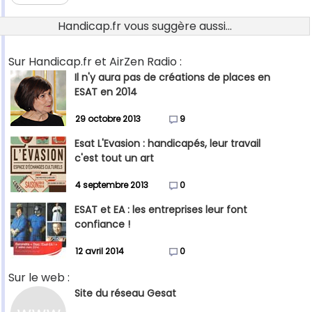
Handicap.fr vous suggère aussi...
Sur Handicap.fr et AirZen Radio :
Il n'y aura pas de créations de places en
ESAT en 2014
29 octobre 2013
9
Esat L'Evasion : handicapés, leur travail
c'est tout un art
4 septembre 2013
0
ESAT et EA : les entreprises leur font
confiance !
12 avril 2014
0
Sur le web :
Site du réseau Gesat