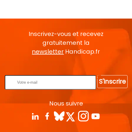
Inscrivez-vous et recevez
gratuitement la
newsletter
Handicap.fr
Rentrez votre E-mail
S'inscrire
Nous suivre