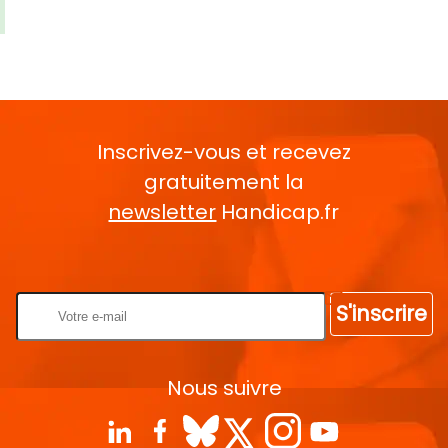
Inscrivez-vous et recevez
gratuitement la
newsletter
Handicap.fr
Rentrez votre E-mail
S'inscrire
Nous suivre