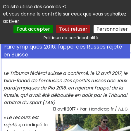
Panneau de gestion des cookies
Ce site utilise des cookies 🍪
et vous donne le contrôle sur ceux que vous souhaitez
activer
Tout accepter
Tout refuser
Personnaliser
Rechercher
Politique de confidentialité
Paralympiques 2016: l'appel des Russes rejeté
en Suisse
Le Tribunal fédéral suisse a confirmé, le 12 avril 2017, le
bien-fondé de l'exclusion des sportifs russes des Jeux
paralympiques de Rio 2016, en rejetant l'appel de la
Russie, qui avait été déboutée en août par le Tribunal
arbitral du sport (TAS)
13 avril 2017
• Par
Handicap.fr / A.L.G.
« Le recours est
rejeté »
, a indiqué la