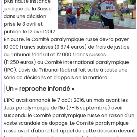
plus haute instance
juridique de la Suisse
dans une décision
prise le 3 avril et
publiée le 12 avril 2017.
En outre, le Comité paralympique russe devra payer
10 000 francs suisses (9 374 euros) de frais de justice
au Tribunal fédéral et 12 000 francs suisses
(11 250 euros) au Comité international paralympique
(IPC). L'avis du Tribunal fédéral fait suite à toute une
série de décisions et d'appels en la matière.
Un « reproche infondé »
L'IPC avait annoncé le 7 août 2016, un mois avant les
Jeux paralympique de Rio (7-18 septembre) avoir
suspendu le Comité paralympique russe en raison d'un
vaste scandale de dopage. Le Comité paralympique
russe avait d'abord fait appel de cette décision devant