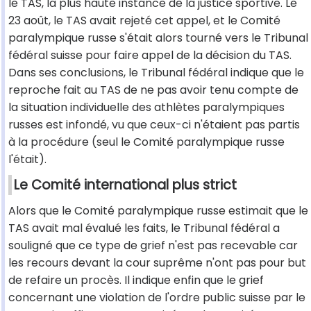
le TAS, la plus haute instance de la justice sportive. Le
23 août, le TAS avait rejeté cet appel, et le Comité
paralympique russe s'était alors tourné vers le Tribunal
fédéral suisse pour faire appel de la décision du TAS.
Dans ses conclusions, le Tribunal fédéral indique que le
reproche fait au TAS de ne pas avoir tenu compte de
la situation individuelle des athlètes paralympiques
russes est infondé, vu que ceux-ci n'étaient pas partis
à la procédure (seul le Comité paralympique russe
l'était).
Le Comité international plus strict
Alors que le Comité paralympique russe estimait que le
TAS avait mal évalué les faits, le Tribunal fédéral a
souligné que ce type de grief n'est pas recevable car
les recours devant la cour suprême n'ont pas pour but
de refaire un procès. Il indique enfin que le grief
concernant une violation de l'ordre public suisse par le