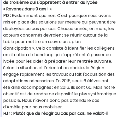
de troisième qui s'apprêtent à entrer au lycée
« Revenez dans 9 ans ! ».
PD :
Evidemment que non. C'est pourquoi nous avons
mis en place des solutions sur mesure qui peuvent être
déployées au cas par cas. Chaque année, en mars, les
acteurs concernés devraient se réunir autour de la
table pour mettre en œuvre un « plan
d'anticipation ». Cela consiste à identifier les collégiens
en situation de handicap qui s'apprêtent à passer au
lycée pour les aider à préparer leur rentrée suivante.
Selon la situation et l'orientation choisie, la Région
engage rapidement les travaux ou fait l'acquisition des
adaptations nécessaires. En 2015, seuls 6 élèves ont
été ainsi accompagnés ; en 2016, ils sont 60. Mais notre
objectif est de rendre ce dispositif le plus systématique
possible. Nous n'avons donc pas attendu le cas
d'Amélie pour nous mobiliser.
H.fr : Plutôt que de réagir au cas par cas, ne valait-il