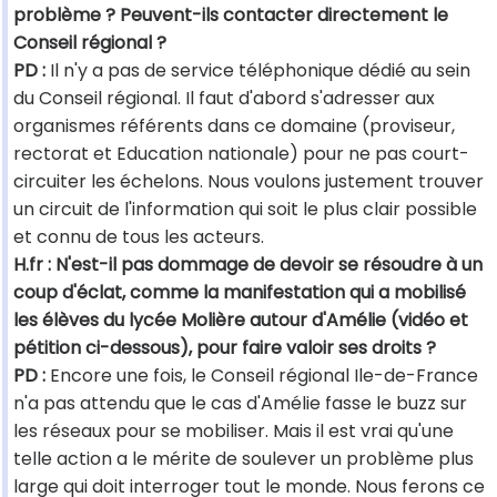
problème ? Peuvent-ils contacter directement le
Conseil régional ?
PD :
Il n'y a pas de service téléphonique dédié au sein
du Conseil régional. Il faut d'abord s'adresser aux
organismes référents dans ce domaine (proviseur,
rectorat et Education nationale) pour ne pas court-
circuiter les échelons. Nous voulons justement trouver
un circuit de l'information qui soit le plus clair possible
et connu de tous les acteurs.
H.fr : N'est-il pas dommage de devoir se résoudre à un
coup d'éclat, comme la manifestation qui a mobilisé
les élèves du lycée Molière autour d'Amélie (vidéo et
pétition ci-dessous), pour faire valoir ses droits ?
PD :
Encore une fois, le Conseil régional Ile-de-France
n'a pas attendu que le cas d'Amélie fasse le buzz sur
les réseaux pour se mobiliser. Mais il est vrai qu'une
telle action a le mérite de soulever un problème plus
large qui doit interroger tout le monde. Nous ferons ce