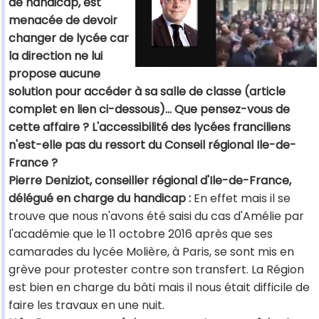
de handicap, est
menacée de devoir
changer de lycée car
la direction ne lui
propose aucune
solution pour accéder à sa salle de classe (article
complet en lien ci-dessous)… Que pensez-vous de
cette affaire ? L'accessibilité des lycées franciliens
n'est-elle pas du ressort du Conseil régional Ile-de-
France ?
Pierre Deniziot, conseiller régional d'Ile-de-France,
délégué en charge du handicap :
En effet mais il se
trouve que nous n'avons été saisi du cas d'Amélie par
l'académie que le 11 octobre 2016 après que ses
camarades du lycée Molière, à Paris, se sont mis en
grève pour protester contre son transfert. La Région
est bien en charge du bâti mais il nous était difficile de
faire les travaux en une nuit.