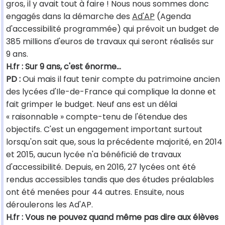
gros, il y avait tout à faire ! Nous nous sommes donc
engagés dans la démarche des
Ad'AP
(Agenda
d'accessibilité programmée) qui prévoit un budget de
385 millions d'euros de travaux qui seront réalisés sur
9 ans.
H.fr : Sur 9 ans, c'est énorme…
PD :
Oui mais il faut tenir compte du patrimoine ancien
des lycées d'Ile-de-France qui complique la donne et
fait grimper le budget. Neuf ans est un délai
« raisonnable » compte-tenu de l'étendue des
objectifs. C'est un engagement important surtout
lorsqu'on sait que, sous la précédente majorité, en 2014
et 2015, aucun lycée n'a bénéficié de travaux
d'accessibilité. Depuis, en 2016, 27 lycées ont été
rendus accessibles tandis que des études préalables
ont été menées pour 44 autres. Ensuite, nous
déroulerons les Ad'AP.
H.fr : Vous ne pouvez quand même pas dire aux élèves