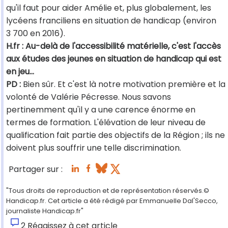
qu'il faut pour aider Amélie et, plus globalement, les
lycéens franciliens en situation de handicap (environ
3 700 en 2016).
H.fr : Au-delà de l'accessibilité matérielle, c'est l'accès
aux études des jeunes en situation de handicap qui est
en jeu…
PD :
Bien sûr. Et c'est là notre motivation première et la
volonté de Valérie Pécresse. Nous savons
pertinemment qu'il y a une carence énorme en
termes de formation. L'élévation de leur niveau de
qualification fait partie des objectifs de la Région ; ils ne
doivent plus souffrir une telle discrimination.
Partager sur :
"Tous droits de reproduction et de représentation réservés.©
Handicap.fr. Cet article a été rédigé par Emmanuelle Dal'Secco,
journaliste Handicap.fr"
2
Réagissez à cet article