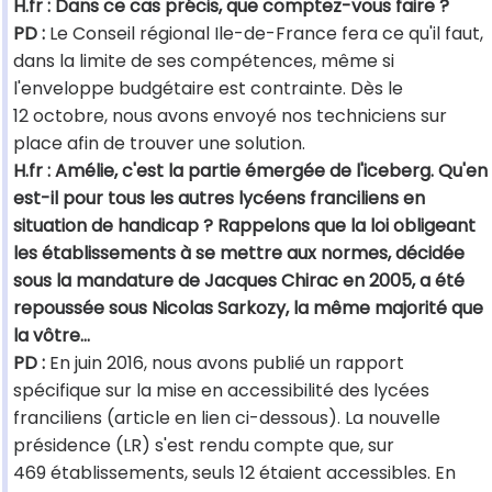
H.fr : Dans ce cas précis, que comptez-vous faire ?
PD :
Le Conseil régional Ile-de-France fera ce qu'il faut,
dans la limite de ses compétences, même si
l'enveloppe budgétaire est contrainte. Dès le
12 octobre, nous avons envoyé nos techniciens sur
place afin de trouver une solution.
H.fr : Amélie, c'est la partie émergée de l'iceberg. Qu'en
est-il pour tous les autres lycéens franciliens en
situation de handicap ? Rappelons que la loi obligeant
les établissements à se mettre aux normes, décidée
sous la mandature de Jacques Chirac en 2005, a été
repoussée sous Nicolas Sarkozy, la même majorité que
la vôtre…
PD :
En juin 2016, nous avons publié un rapport
spécifique sur la mise en accessibilité des lycées
franciliens (article en lien ci-dessous). La nouvelle
présidence (LR) s'est rendu compte que, sur
469 établissements, seuls 12 étaient accessibles. En