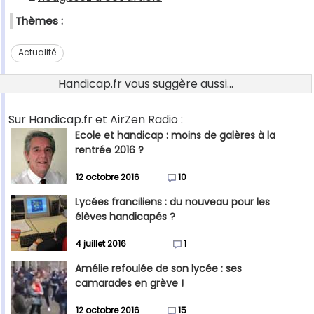
Thèmes :
Actualité
Handicap.fr vous suggère aussi...
Sur Handicap.fr et AirZen Radio :
Ecole et handicap : moins de galères à la
rentrée 2016 ?
12 octobre 2016
10
Lycées franciliens : du nouveau pour les
élèves handicapés ?
4 juillet 2016
1
Amélie refoulée de son lycée : ses
camarades en grève !
12 octobre 2016
15