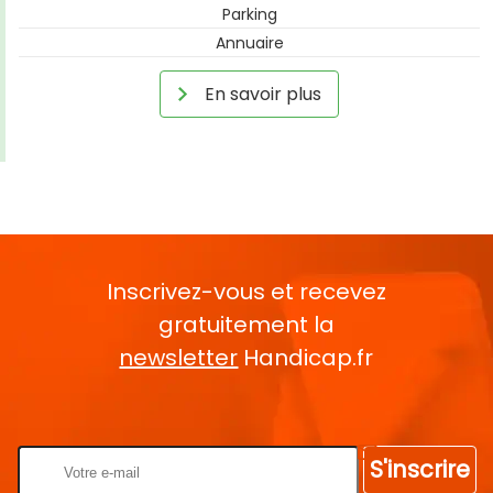
Parking
Annuaire
En savoir plus
Inscrivez-vous et recevez
gratuitement la
newsletter
Handicap.fr
Rentrez votre E-mail
S'inscrire